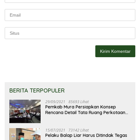
BERITA TERPOPULER
29/09/2021
85693 Lihat
Pemkab Mura Persiapkan Konsep
Rencana Detail Tata Ruang Perkotaan
Puruk Cahu
15/07/2021
73142 Lihat
Pelaku Balap Liar Harus Ditindak Tegas