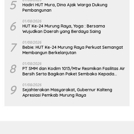
5
Hadiri HUT Mura, Dina Ajak Warga Dukung
Pembangunan
6
01/08/2026
HUT Ke-24 Murung Raya, Yoga : Bersama
Wujudkan Daerah yang Berdaya Saing
7
01/08/2026
Bebie: HUT Ke-24 Murung Raya Perkuat Semangat
Membangun Berkelanjutan
8
01/08/2026
PT SMM dan Kodim 1013/Mtw Resmikan Fasilitas Air
Bersih Serta Bagikan Paket Sembako Kepada
Masyarakat
9
01/08/2026
Sejahterakan Masyarakat, Gubernur Kalteng
Apresiasi Pemkab Murung Raya