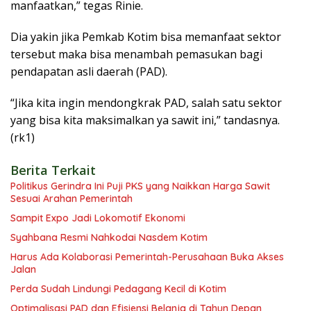
manfaatkan,” tegas Rinie.
Dia yakin jika Pemkab Kotim bisa memanfaat sektor
tersebut maka bisa menambah pemasukan bagi
pendapatan asli daerah (PAD).
“Jika kita ingin mendongkrak PAD, salah satu sektor
yang bisa kita maksimalkan ya sawit ini,” tandasnya.
(rk1)
Berita Terkait
Politikus Gerindra Ini Puji PKS yang Naikkan Harga Sawit
Sesuai Arahan Pemerintah
Sampit Expo Jadi Lokomotif Ekonomi
Syahbana Resmi Nahkodai Nasdem Kotim
Harus Ada Kolaborasi Pemerintah-Perusahaan Buka Akses
Jalan
Perda Sudah Lindungi Pedagang Kecil di Kotim
Optimalisasi PAD dan Efisiensi Belanja di Tahun Depan