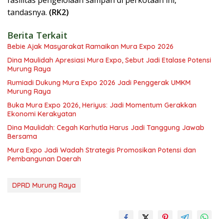
fasilitas pengelolaan sampah di perkotaan ini,”
tandasnya.
(RK2)
Berita Terkait
Bebie Ajak Masyarakat Ramaikan Mura Expo 2026
Dina Maulidah Apresiasi Mura Expo, Sebut Jadi Etalase Potensi
Murung Raya
Rumiadi Dukung Mura Expo 2026 Jadi Penggerak UMKM
Murung Raya
Buka Mura Expo 2026, Heriyus: Jadi Momentum Gerakkan
Ekonomi Kerakyatan
Dina Maulidah: Cegah Karhutla Harus Jadi Tanggung Jawab
Bersama
Mura Expo Jadi Wadah Strategis Promosikan Potensi dan
Pembangunan Daerah
DPRD Murung Raya