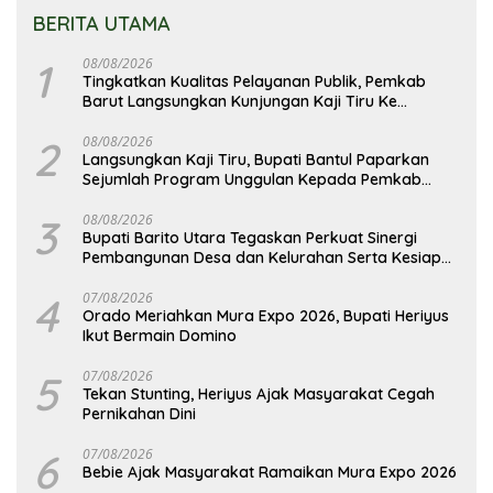
BERITA UTAMA
1
08/08/2026
Tingkatkan Kualitas Pelayanan Publik, Pemkab
Barut Langsungkan Kunjungan Kaji Tiru Ke
Pemkab Kulon Progo
2
08/08/2026
Langsungkan Kaji Tiru, Bupati Bantul Paparkan
Sejumlah Program Unggulan Kepada Pemkab
Barut
3
08/08/2026
Bupati Barito Utara Tegaskan Perkuat Sinergi
Pembangunan Desa dan Kelurahan Serta Kesiapan
Hadapi Potensi Karhutla
4
07/08/2026
Orado Meriahkan Mura Expo 2026, Bupati Heriyus
Ikut Bermain Domino
5
07/08/2026
Tekan Stunting, Heriyus Ajak Masyarakat Cegah
Pernikahan Dini
6
07/08/2026
Bebie Ajak Masyarakat Ramaikan Mura Expo 2026