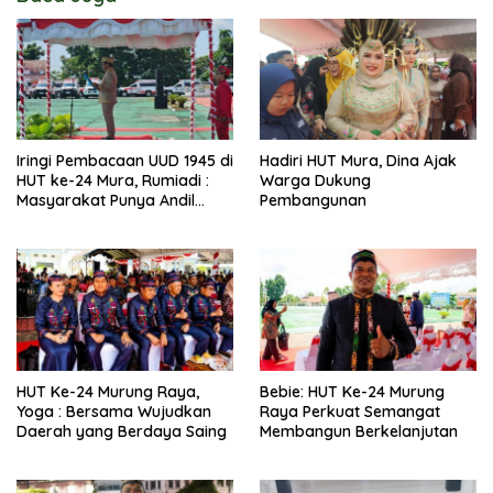
Iringi Pembacaan UUD 1945 di
Hadiri HUT Mura, Dina Ajak
HUT ke-24 Mura, Rumiadi :
Warga Dukung
Masyarakat Punya Andil
Pembangunan
Wujudkan Pembangunan
yang Lebih Besar
HUT Ke-24 Murung Raya,
Bebie: HUT Ke-24 Murung
Yoga : Bersama Wujudkan
Raya Perkuat Semangat
Daerah yang Berdaya Saing
Membangun Berkelanjutan