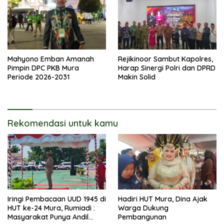
Mahyono Emban Amanah
Rejikinoor Sambut Kapolres,
Pimpin DPC PKB Mura
Harap Sinergi Polri dan DPRD
Periode 2026-2031
Makin Solid
Rekomendasi untuk kamu
Iringi Pembacaan UUD 1945 di
Hadiri HUT Mura, Dina Ajak
HUT ke-24 Mura, Rumiadi :
Warga Dukung
Masyarakat Punya Andil
Pembangunan