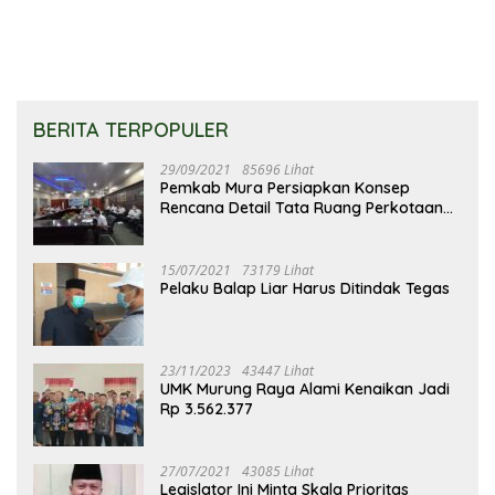
BERITA TERPOPULER
29/09/2021
85696 Lihat
Pemkab Mura Persiapkan Konsep
Rencana Detail Tata Ruang Perkotaan
Puruk Cahu
15/07/2021
73179 Lihat
Pelaku Balap Liar Harus Ditindak Tegas
23/11/2023
43447 Lihat
UMK Murung Raya Alami Kenaikan Jadi
Rp 3.562.377
27/07/2021
43085 Lihat
Legislator Ini Minta Skala Prioritas