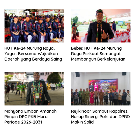
Wujudkan Pembangunan
yang Lebih Besar
HUT Ke-24 Murung Raya,
Bebie: HUT Ke-24 Murung
Yoga : Bersama Wujudkan
Raya Perkuat Semangat
Daerah yang Berdaya Saing
Membangun Berkelanjutan
Mahyono Emban Amanah
Rejikinoor Sambut Kapolres,
Pimpin DPC PKB Mura
Harap Sinergi Polri dan DPRD
Periode 2026-2031
Makin Solid