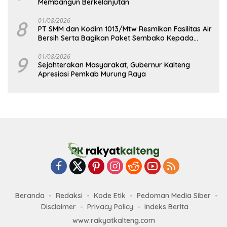
Membangun Berkelanjutan
8
01/08/2026
PT SMM dan Kodim 1013/Mtw Resmikan Fasilitas Air
Bersih Serta Bagikan Paket Sembako Kepada
Masyarakat
9
01/08/2026
Sejahterakan Masyarakat, Gubernur Kalteng
Apresiasi Pemkab Murung Raya
Beranda
Redaksi
Kode Etik
Pedoman Media Siber
Disclaimer
Privacy Policy
Indeks Berita
www.rakyatkalteng.com