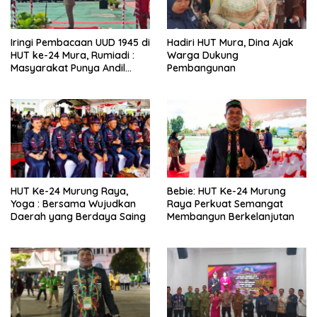
Iringi Pembacaan UUD 1945 di
Hadiri HUT Mura, Dina Ajak
HUT ke-24 Mura, Rumiadi :
Warga Dukung
Masyarakat Punya Andil
Pembangunan
Wujudkan Pembangunan
yang Lebih Besar
HUT Ke-24 Murung Raya,
Bebie: HUT Ke-24 Murung
Yoga : Bersama Wujudkan
Raya Perkuat Semangat
Daerah yang Berdaya Saing
Membangun Berkelanjutan