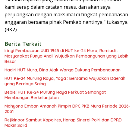
kami serap dalam catatan reses, dan akan saya
perjuangkan dengan maksimal di tingkat pembahasan
anggaran bersama pihak Pemkab nantinya,” tukasnya.
(RK2)
Berita Terkait
Iringi Pembacaan UUD 1945 di HUT ke-24 Mura, Rumiadi :
Masyarakat Punya Andil Wujudkan Pembangunan yang Lebih
Besar
Hadiri HUT Mura, Dina Ajak Warga Dukung Pembangunan
HUT Ke-24 Murung Raya, Yoga : Bersama Wujudkan Daerah
yang Berdaya Saing
Bebie: HUT Ke-24 Murung Raya Perkuat Semangat
Membangun Berkelanjutan
Mahyono Emban Amanah Pimpin DPC PKB Mura Periode 2026-
2031
Rejikinoor Sambut Kapolres, Harap Sinergi Polri dan DPRD
Makin Solid