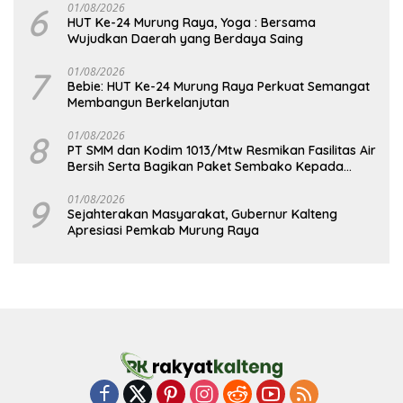
6
01/08/2026
HUT Ke-24 Murung Raya, Yoga : Bersama
Wujudkan Daerah yang Berdaya Saing
7
01/08/2026
Bebie: HUT Ke-24 Murung Raya Perkuat Semangat
Membangun Berkelanjutan
8
01/08/2026
PT SMM dan Kodim 1013/Mtw Resmikan Fasilitas Air
Bersih Serta Bagikan Paket Sembako Kepada
Masyarakat
9
01/08/2026
Sejahterakan Masyarakat, Gubernur Kalteng
Apresiasi Pemkab Murung Raya