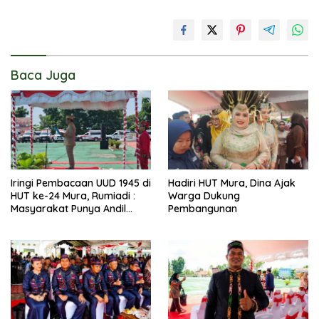
Baca Juga
Iringi Pembacaan UUD 1945 di
Hadiri HUT Mura, Dina Ajak
HUT ke-24 Mura, Rumiadi :
Warga Dukung
Masyarakat Punya Andil
Pembangunan
Wujudkan Pembangunan
yang Lebih Besar