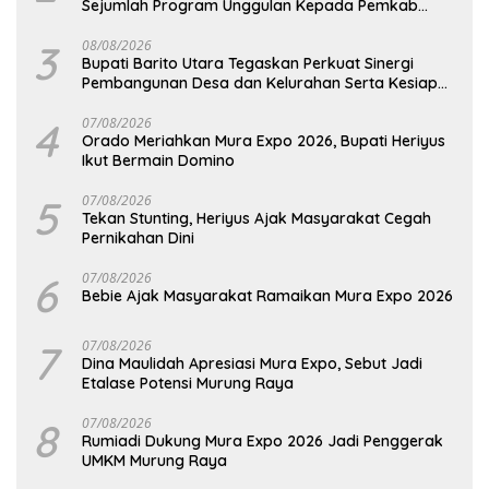
Sejumlah Program Unggulan Kepada Pemkab
Barut
3
08/08/2026
Bupati Barito Utara Tegaskan Perkuat Sinergi
Pembangunan Desa dan Kelurahan Serta Kesiapan
Hadapi Potensi Karhutla
4
07/08/2026
Orado Meriahkan Mura Expo 2026, Bupati Heriyus
Ikut Bermain Domino
5
07/08/2026
Tekan Stunting, Heriyus Ajak Masyarakat Cegah
Pernikahan Dini
6
07/08/2026
Bebie Ajak Masyarakat Ramaikan Mura Expo 2026
7
07/08/2026
Dina Maulidah Apresiasi Mura Expo, Sebut Jadi
Etalase Potensi Murung Raya
8
07/08/2026
Rumiadi Dukung Mura Expo 2026 Jadi Penggerak
UMKM Murung Raya