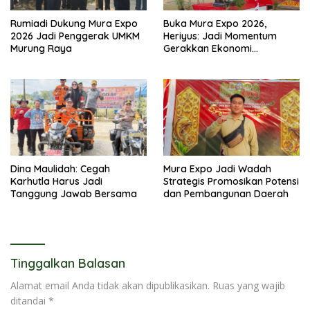
Rumiadi Dukung Mura Expo
Buka Mura Expo 2026,
2026 Jadi Penggerak UMKM
Heriyus: Jadi Momentum
Murung Raya
Gerakkan Ekonomi
Kerakyatan
Dina Maulidah: Cegah
Mura Expo Jadi Wadah
Karhutla Harus Jadi
Strategis Promosikan Potensi
Tanggung Jawab Bersama
dan Pembangunan Daerah
Tinggalkan Balasan
Alamat email Anda tidak akan dipublikasikan.
Ruas yang wajib
ditandai
*