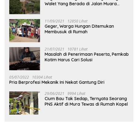
Walet Yang Berada di Jalan Muara
Tuhup
11/09/2021
12850 Lihat
Geger, Warga Hungan Ditemukan
Membusuk di Rumah
21/07/2021
10781 Lihat
Masalah di Penerimaan Peserta, Pemkab
Kotim Harus Cari Solusi
05/07/2022
10304 Lihat
Pria Berprofesi Mekanik Ini Nekat Gantung Diri
29/06/2021
9994 Lihat
Cium Bau Tak Sedap, Ternyata Seorang
PNS Aktif di Mura Tewas di Rumah Kopel