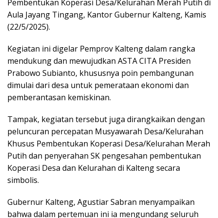
Pembentukan Koperasi Desa/Kelurahan Merah Putih di
Aula Jayang Tingang, Kantor Gubernur Kalteng, Kamis
(22/5/2025).
Kegiatan ini digelar Pemprov Kalteng dalam rangka
mendukung dan mewujudkan ASTA CITA Presiden
Prabowo Subianto, khususnya poin pembangunan
dimulai dari desa untuk pemerataan ekonomi dan
pemberantasan kemiskinan.
Tampak, kegiatan tersebut juga dirangkaikan dengan
peluncuran percepatan Musyawarah Desa/Kelurahan
Khusus Pembentukan Koperasi Desa/Kelurahan Merah
Putih dan penyerahan SK pengesahan pembentukan
Koperasi Desa dan Kelurahan di Kalteng secara
simbolis.
Gubernur Kalteng, Agustiar Sabran menyampaikan
bahwa dalam pertemuan ini ia mengundang seluruh