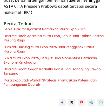
pusat bersama dengan pemerintah daerah, sehingga
ASTA CITA Presiden Prabowo dapat tercapai secara
maksimal.
(RK1)
Berita Terkait
Bebie Ajak Masyarakat Ramaikan Mura Expo 2026
Dina Maulidah Apresiasi Mura Expo, Sebut Jadi Etalase Potensi
Murung Raya
Rumiadi Dukung Mura Expo 2026 Jadi Penggerak UMKM
Murung Raya
Buka Mura Expo 2026, Heriyus: Jadi Momentum Gerakkan
Ekonomi Kerakyatan
Dina Maulidah: Cegah Karhutla Harus Jadi Tanggung Jawab
Bersama
Mura Expo Jadi Wadah Strategis Promosikan Potensi dan
Pembangunan Daerah