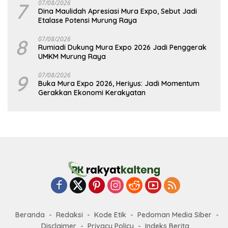
7
07/08/2026
Dina Maulidah Apresiasi Mura Expo, Sebut Jadi
Etalase Potensi Murung Raya
8
07/08/2026
Rumiadi Dukung Mura Expo 2026 Jadi Penggerak
UMKM Murung Raya
9
07/08/2026
Buka Mura Expo 2026, Heriyus: Jadi Momentum
Gerakkan Ekonomi Kerakyatan
Beranda
Redaksi
Kode Etik
Pedoman Media Siber
Disclaimer
Privacy Policy
Indeks Berita