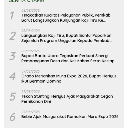
BERITA UTAMA
1
08/08/2026
Tingkatkan Kualitas Pelayanan Publik, Pemkab
Barut Langsungkan Kunjungan Kaji Tiru Ke
Pemkab Kulon Progo
2
08/08/2026
Langsungkan Kaji Tiru, Bupati Bantul Paparkan
Sejumlah Program Unggulan Kepada Pemkab
Barut
3
08/08/2026
Bupati Barito Utara Tegaskan Perkuat Sinergi
Pembangunan Desa dan Kelurahan Serta Kesiapan
Hadapi Potensi Karhutla
4
07/08/2026
Orado Meriahkan Mura Expo 2026, Bupati Heriyus
Ikut Bermain Domino
5
07/08/2026
Tekan Stunting, Heriyus Ajak Masyarakat Cegah
Pernikahan Dini
6
07/08/2026
Bebie Ajak Masyarakat Ramaikan Mura Expo 2026