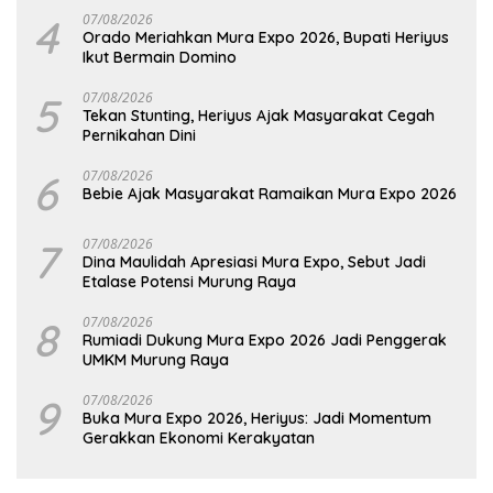
4
07/08/2026
Orado Meriahkan Mura Expo 2026, Bupati Heriyus
Ikut Bermain Domino
5
07/08/2026
Tekan Stunting, Heriyus Ajak Masyarakat Cegah
Pernikahan Dini
6
07/08/2026
Bebie Ajak Masyarakat Ramaikan Mura Expo 2026
7
07/08/2026
Dina Maulidah Apresiasi Mura Expo, Sebut Jadi
Etalase Potensi Murung Raya
8
07/08/2026
Rumiadi Dukung Mura Expo 2026 Jadi Penggerak
UMKM Murung Raya
9
07/08/2026
Buka Mura Expo 2026, Heriyus: Jadi Momentum
Gerakkan Ekonomi Kerakyatan