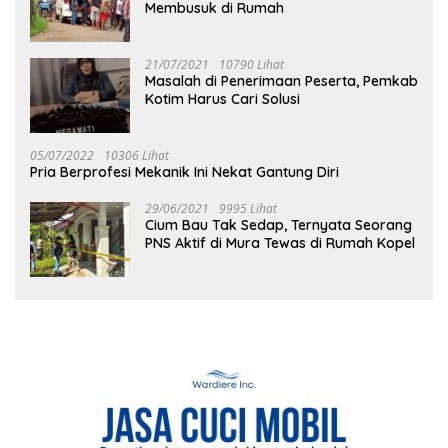
Membusuk di Rumah
21/07/2021
10790 Lihat
Masalah di Penerimaan Peserta, Pemkab
Kotim Harus Cari Solusi
05/07/2022
10306 Lihat
Pria Berprofesi Mekanik Ini Nekat Gantung Diri
29/06/2021
9995 Lihat
Cium Bau Tak Sedap, Ternyata Seorang
PNS Aktif di Mura Tewas di Rumah Kopel