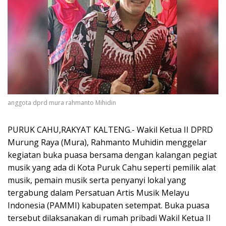
anggota dprd mura rahmanto Mihidin
PURUK CAHU,RAKYAT KALTENG.- Wakil Ketua II DPRD
Murung Raya (Mura), Rahmanto Muhidin menggelar
kegiatan buka puasa bersama dengan kalangan pegiat
musik yang ada di Kota Puruk Cahu seperti pemilik alat
musik, pemain musik serta penyanyi lokal yang
tergabung dalam Persatuan Artis Musik Melayu
Indonesia (PAMMI) kabupaten setempat. Buka puasa
tersebut dilaksanakan di rumah pribadi Wakil Ketua II