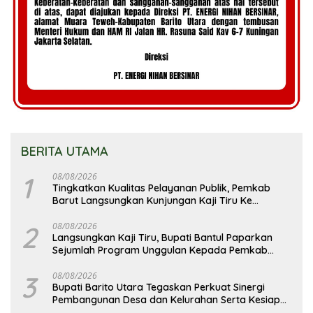
BERITA UTAMA
1
08/08/2026
Tingkatkan Kualitas Pelayanan Publik, Pemkab
Barut Langsungkan Kunjungan Kaji Tiru Ke
Pemkab Kulon Progo
2
08/08/2026
Langsungkan Kaji Tiru, Bupati Bantul Paparkan
Sejumlah Program Unggulan Kepada Pemkab
Barut
3
08/08/2026
Bupati Barito Utara Tegaskan Perkuat Sinergi
Pembangunan Desa dan Kelurahan Serta Kesiapan
Hadapi Potensi Karhutla