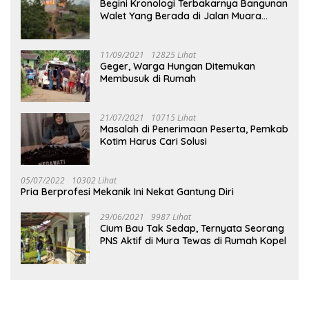
Begini Kronologi Terbakarnya Bangunan
Walet Yang Berada di Jalan Muara
Tuhup
11/09/2021
12825 Lihat
Geger, Warga Hungan Ditemukan
Membusuk di Rumah
21/07/2021
10715 Lihat
Masalah di Penerimaan Peserta, Pemkab
Kotim Harus Cari Solusi
05/07/2022
10302 Lihat
Pria Berprofesi Mekanik Ini Nekat Gantung Diri
29/06/2021
9987 Lihat
Cium Bau Tak Sedap, Ternyata Seorang
PNS Aktif di Mura Tewas di Rumah Kopel