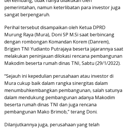
berkembang, tidak hanya dilakukan oleh
pemerintahan, namun keterlibatan para investor juga
sangat berpengaruh.
Perihal tersebut disampaikan oleh Ketua DPRD
Murung Raya (Mura), Doni SP M.Si saat berbincang
dengan rombongan Komandan Korem (Danrem),
Brigjen TNI Yudianto Putrajaya beserta jajarannya saat
melakukan peninjauan dilokasi rencana pembangunan
Makodim beserta rumah dinas TNI, Sabtu (29/1/2022).
“Sejauh ini kepedulian perusahaan atau investor di
Mura cukup baik dalam rangka sinergitas dalam
menumbuhkembangkan pembangunan, salah satunya
dalam mendukung pembangunan adanya Makodim
beserta rumah dinas TNI dan juga rencana
pembangunan Mako Brimob,” terang Doni.
Dilanjutkannya juga, perusahaan yang telah