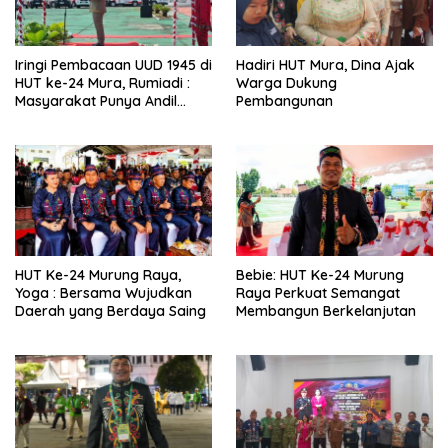
Iringi Pembacaan UUD 1945 di
Hadiri HUT Mura, Dina Ajak
HUT ke-24 Mura, Rumiadi :
Warga Dukung
Masyarakat Punya Andil
Pembangunan
Wujudkan Pembangunan
yang Lebih Besar
HUT Ke-24 Murung Raya,
Bebie: HUT Ke-24 Murung
Yoga : Bersama Wujudkan
Raya Perkuat Semangat
Daerah yang Berdaya Saing
Membangun Berkelanjutan