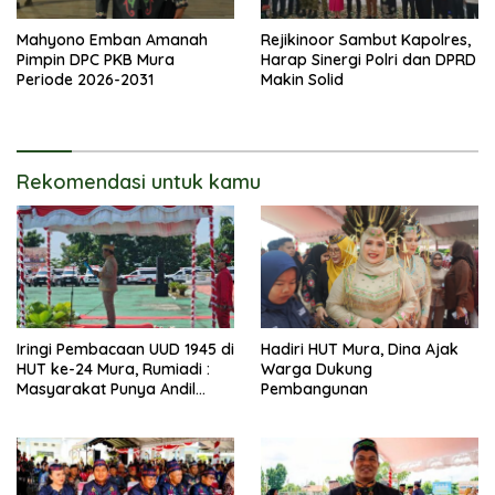
Mahyono Emban Amanah
Rejikinoor Sambut Kapolres,
Pimpin DPC PKB Mura
Harap Sinergi Polri dan DPRD
Periode 2026-2031
Makin Solid
Rekomendasi untuk kamu
Iringi Pembacaan UUD 1945 di
Hadiri HUT Mura, Dina Ajak
HUT ke-24 Mura, Rumiadi :
Warga Dukung
Masyarakat Punya Andil
Pembangunan
Wujudkan Pembangunan
yang Lebih Besar