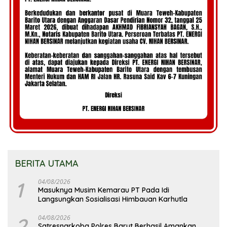
BERITA UTAMA
1
04/08/2026
Masuknya Musim Kemarau PT Pada Idi
Langsungkan Sosialisasi Himbauan Karhutla
2
04/08/2026
Satresnarkoba Polres Barut Berhasil Amankan