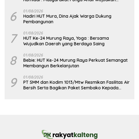
Pembangunan yang Lebih Besar
6
01/08/2026
Hadiri HUT Mura, Dina Ajak Warga Dukung
Pembangunan
7
01/08/2026
HUT Ke-24 Murung Raya, Yoga : Bersama
Wujudkan Daerah yang Berdaya Saing
8
01/08/2026
Bebie: HUT Ke-24 Murung Raya Perkuat Semangat
Membangun Berkelanjutan
9
01/08/2026
PT SMM dan Kodim 1013/Mtw Resmikan Fasilitas Air
Bersih Serta Bagikan Paket Sembako Kepada
Masyarakat