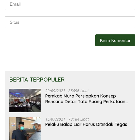
BERITA TERPOPULER
29/09/2021
85696 Lihat
Pemkab Mura Persiapkan Konsep
Rencana Detail Tata Ruang Perkotaan
Puruk Cahu
15/07/2021
73184 Lihat
Pelaku Balap Liar Harus Ditindak Tegas