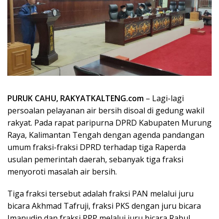
PURUK CAHU, RAKYATKALTENG.com
– Lagi-lagi
persoalan pelayanan air bersih disoal di gedung wakil
rakyat. Pada rapat paripurna DPRD Kabupaten Murung
Raya, Kalimantan Tengah dengan agenda pandangan
umum fraksi-fraksi DPRD terhadap tiga Raperda
usulan pemerintah daerah, sebanyak tiga fraksi
menyoroti masalah air bersih.
Tiga fraksi tersebut adalah fraksi PAN melalui juru
bicara Akhmad Tafruji, fraksi PKS dengan juru bicara
Imanudin dan fraksi PPP melalui juru bicara Rabul