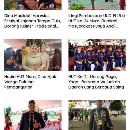
Dina Maulidah Apresiasi
Iringi Pembacaan UUD 1945 di
Festival Jajanan Tempo Dulu,
HUT ke-24 Mura, Rumiadi :
Dorong Kuliner Tradisional
Masyarakat Punya Andil
Tetap Lestari
Wujudkan Pembangunan
yang Lebih Besar
Hadiri HUT Mura, Dina Ajak
HUT Ke-24 Murung Raya,
Warga Dukung
Yoga : Bersama Wujudkan
Pembangunan
Daerah yang Berdaya Saing