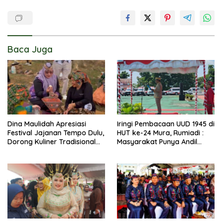
Baca Juga
Dina Maulidah Apresiasi
Iringi Pembacaan UUD 1945 di
Festival Jajanan Tempo Dulu,
HUT ke-24 Mura, Rumiadi :
Dorong Kuliner Tradisional
Masyarakat Punya Andil
Tetap Lestari
Wujudkan Pembangunan
yang Lebih Besar