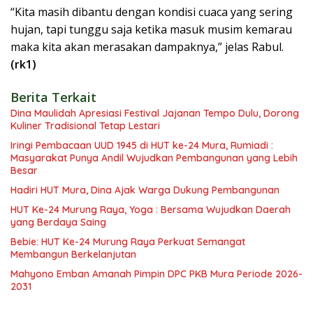
“Kita masih dibantu dengan kondisi cuaca yang sering
hujan, tapi tunggu saja ketika masuk musim kemarau
maka kita akan merasakan dampaknya,” jelas Rabul.
(rk1)
Berita Terkait
Dina Maulidah Apresiasi Festival Jajanan Tempo Dulu, Dorong
Kuliner Tradisional Tetap Lestari
Iringi Pembacaan UUD 1945 di HUT ke-24 Mura, Rumiadi :
Masyarakat Punya Andil Wujudkan Pembangunan yang Lebih
Besar
Hadiri HUT Mura, Dina Ajak Warga Dukung Pembangunan
HUT Ke-24 Murung Raya, Yoga : Bersama Wujudkan Daerah
yang Berdaya Saing
Bebie: HUT Ke-24 Murung Raya Perkuat Semangat
Membangun Berkelanjutan
Mahyono Emban Amanah Pimpin DPC PKB Mura Periode 2026-
2031