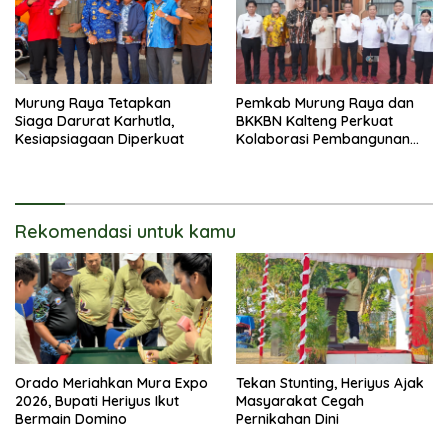
Murung Raya Tetapkan
Pemkab Murung Raya dan
Siaga Darurat Karhutla,
BKKBN Kalteng Perkuat
Kesiapsiagaan Diperkuat
Kolaborasi Pembangunan
Keluarga
Rekomendasi untuk kamu
Orado Meriahkan Mura Expo
Tekan Stunting, Heriyus Ajak
2026, Bupati Heriyus Ikut
Masyarakat Cegah
Bermain Domino
Pernikahan Dini