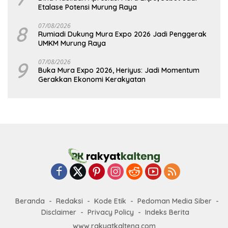
Etalase Potensi Murung Raya
8
07/08/2026
Rumiadi Dukung Mura Expo 2026 Jadi Penggerak
UMKM Murung Raya
9
07/08/2026
Buka Mura Expo 2026, Heriyus: Jadi Momentum
Gerakkan Ekonomi Kerakyatan
Beranda
Redaksi
Kode Etik
Pedoman Media Siber
Disclaimer
Privacy Policy
Indeks Berita
www.rakyatkalteng.com