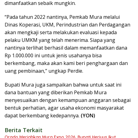
dimanfaatkan sebaik mungkin.
“Pada tahun 2022 nantinya, Pemkab Mura melalui
Dinas Koperasi, UKM, Perindustrian dan Perdagangan
akan mengkaji serta melakukan evaluasi kepada
pelaku UMKM yang telah menerima. Siapa yang
nantinya terlihat berhasil dalam memanfaatkan dana
Rp 1.000.000 ini untuk jenis usahanya bisa
berkembang, maka akan kami beri penghargaan dan
uang pembinaan,” ungkap Perdie.
Bupati Mura juga sampaikan bahwa untuk saat ini
dana bantuan yang diberikan Pemkab Mura
menyesuaikan dengan kemampuan anggaran sebagai
bentuk perhatian, agar usaha ekonomi masyarakat
dapat berkembang kedepannya.
(YON)
Berita Terkait
Orado Meriahkan Mura Expo 2026, Bupati Heriyus Ikut