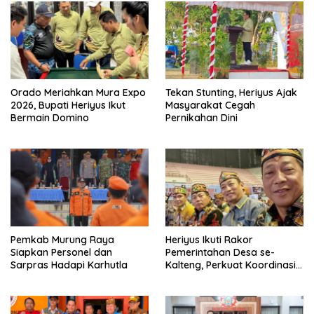
Orado Meriahkan Mura Expo
Tekan Stunting, Heriyus Ajak
2026, Bupati Heriyus Ikut
Masyarakat Cegah
Bermain Domino
Pernikahan Dini
Pemkab Murung Raya
Heriyus Ikuti Rakor
Siapkan Personel dan
Pemerintahan Desa se-
Sarpras Hadapi Karhutla
Kalteng, Perkuat Koordinasi
Pembangunan