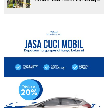
PNS Aktif di Mura Tewas di Rumah Kopel