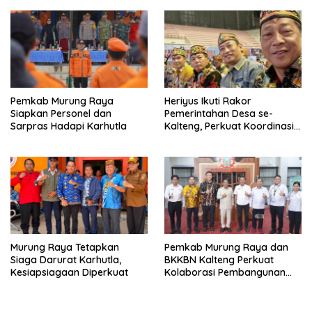
Pemkab Murung Raya
Heriyus Ikuti Rakor
Siapkan Personel dan
Pemerintahan Desa se-
Sarpras Hadapi Karhutla
Kalteng, Perkuat Koordinasi
Pembangunan
Murung Raya Tetapkan
Pemkab Murung Raya dan
Siaga Darurat Karhutla,
BKKBN Kalteng Perkuat
Kesiapsiagaan Diperkuat
Kolaborasi Pembangunan
Keluarga