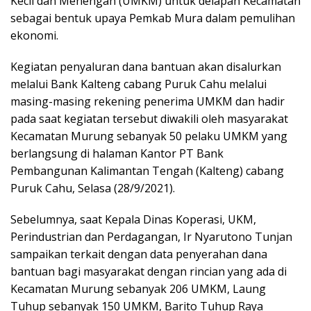
Kecil dan Menengah (UMKM) untuk delapan Kecamatan
sebagai bentuk upaya Pemkab Mura dalam pemulihan
ekonomi.
Kegiatan penyaluran dana bantuan akan disalurkan
melalui Bank Kalteng cabang Puruk Cahu melalui
masing-masing rekening penerima UMKM dan hadir
pada saat kegiatan tersebut diwakili oleh masyarakat
Kecamatan Murung sebanyak 50 pelaku UMKM yang
berlangsung di halaman Kantor PT Bank
Pembangunan Kalimantan Tengah (Kalteng) cabang
Puruk Cahu, Selasa (28/9/2021).
Sebelumnya, saat Kepala Dinas Koperasi, UKM,
Perindustrian dan Perdagangan, Ir Nyarutono Tunjan
sampaikan terkait dengan data penyerahan dana
bantuan bagi masyarakat dengan rincian yang ada di
Kecamatan Murung sebanyak 206 UMKM, Laung
Tuhup sebanyak 150 UMKM, Barito Tuhup Raya