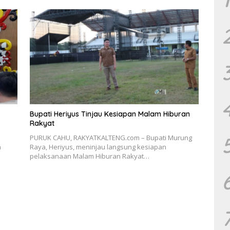
Bupati Heriyus Tinjau Kesiapan Malam Hiburan
Rakyat
PURUK CAHU, RAKYATKALTENG.com – Bupati Murung
h
Raya, Heriyus, meninjau langsung kesiapan
s
pelaksanaan Malam Hiburan Rakyat…