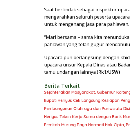
Saat bertindak sebagai inspektur upac
mengarahkan seluruh peserta upacara
untuk mengenang jasa para pahlawan.
“Mari bersama – sama kita menunduka
pahlawan yang telah gugur mendahului k
Upacara pun berlangsung dengan khidm
upacara unsur Kepala Dinas atau Badan
tamu undangan lainnya.
(Rk1/USW)
Berita Terkait
Sejahterakan Masyarakat, Gubernur Kalten
Bupati Heriyus Cek Langsung Kesiapan Pe
Pembangunan Olahraga dan Pariwisata Disi
Heriyus Teken Kerja Sama dengan Bank Man
Pemkab Murung Raya Hormati Hak Cipta, Pen