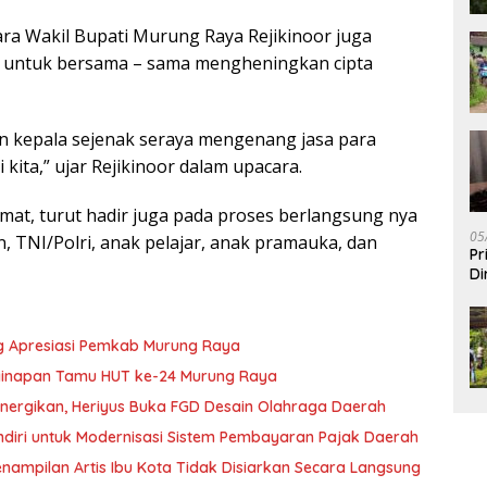
ara Wakil Bupati Murung Raya Rejikinoor juga
 untuk bersama – sama mengheningkan cipta
n kepala sejenak seraya mengenang jasa para
ita,” ujar Rejikinoor dalam upacara.
at, turut hadir juga pada proses berlangsung nya
05
, TNI/Polri, anak pelajar, anak pramauka, dan
Pr
Di
g Apresiasi Pemkab Murung Raya
nginapan Tamu HUT ke-24 Murung Raya
nergikan, Heriyus Buka FGD Desain Olahraga Daerah
diri untuk Modernisasi Sistem Pembayaran Pajak Daerah
ampilan Artis Ibu Kota Tidak Disiarkan Secara Langsung