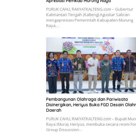
Apresiasi Pemkab Murung Raya
PURUK CAHU, RAKYATKALTENG.com – Gubernur
Kalimantan Tengah (Kalteng) Agustiar Sabran
mengapresiasi Pemerintah Kabupaten Murung
Raya…
Pembangunan Olahraga dan Pariwisata
Disinergikan, Heriyus Buka FGD Desain Olah
Daerah
PURUK CAHU, RAKYATKALTENG.com – Bupati Mur
Raya (Mura), Heriyus, membuka secara resmi F
Group Discussion…