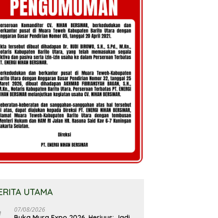
ERITA UTAMA
07/08/2026
Buka Mura Expo 2026, Heriyus: Jadi