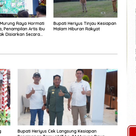
Murung Raya Hormati
Bupati Heriyus Tinjau Kesiapan
a, Penampilan Artis Ibu
Malam Hiburan Rakyat
ak Disiarkan Secara
g
g
Bupati Heriyus Cek Langsung Kesiapan