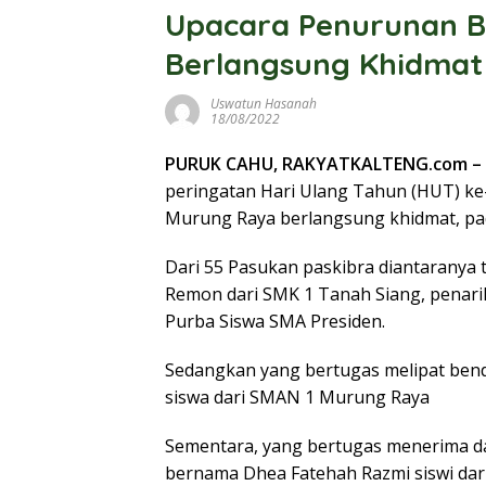
Upacara Penurunan B
Berlangsung Khidmat
Uswatun Hasanah
18/08/2022
PURUK CAHU, RAKYATKALTENG.com –
peringatan Hari Ulang Tahun (HUT) ke-
Murung Raya berlangsung khidmat, pad
Dari 55 Pasukan paskibra diantaranya 
Remon dari SMK 1 Tanah Siang, penarik
Purba Siswa SMA Presiden.
Sedangkan yang bertugas melipat ben
siswa dari SMAN 1 Murung Raya
Sementara, yang bertugas menerima d
bernama Dhea Fatehah Razmi siswi da