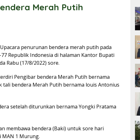
endera Merah Putih
Upacara penurunan bendera merah putih pada
77 Republik Indonesia di halaman Kantor Bupati
a Rabu (17/8/2022) sore.
terdiri Pengibar bendera Merah Putih bernama
 tali bendera Merah Putih bernama louis Antonius
dera setelah diturunkan bernama Yongki Pratama
an membawa bendera (Baki) untuk sore hari
ri MAN 1 Murung.