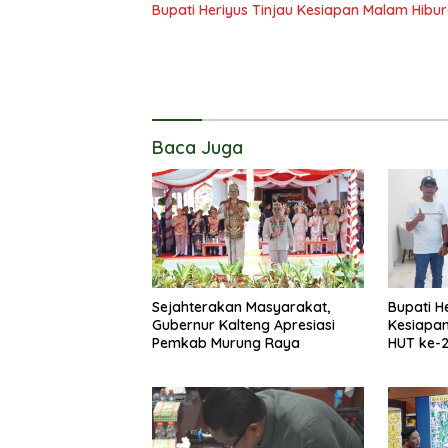
Bupati Heriyus Tinjau Kesiapan Malam Hibu
Baca Juga
Sejahterakan Masyarakat,
Bupati H
Gubernur Kalteng Apresiasi
Kesiapa
Pemkab Murung Raya
HUT ke-