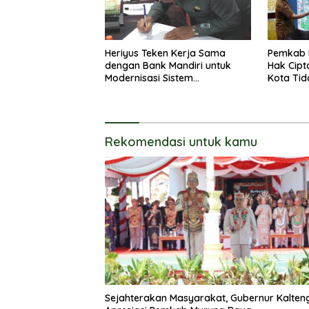
Heriyus Teken Kerja Sama
Pemkab 
dengan Bank Mandiri untuk
Hak Cipt
Modernisasi Sistem
Kota Tid
Pembayaran Pajak Daerah
Langsun
Rekomendasi untuk kamu
Sejahterakan Masyarakat, Gubernur Kalten