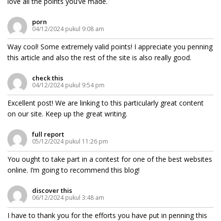
love all the points you’ve made.
porn
04/12/2024 pukul 9:08 am
Way cool! Some extremely valid points! I appreciate you penning
this article and also the rest of the site is also really good.
check this
04/12/2024 pukul 9:54 pm
Excellent post! We are linking to this particularly great content
on our site. Keep up the great writing.
full report
05/12/2024 pukul 11:26 pm
You ought to take part in a contest for one of the best websites
online. I’m going to recommend this blog!
discover this
06/12/2024 pukul 3:48 am
I have to thank you for the efforts you have put in penning this