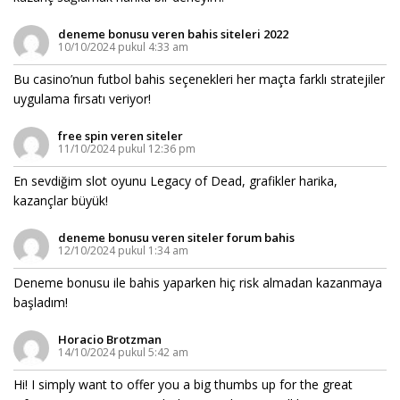
deneme bonusu veren bahis siteleri 2022
10/10/2024 pukul 4:33 am
Bu casino’nun futbol bahis seçenekleri her maçta farklı stratejiler
uygulama fırsatı veriyor!
free spin veren siteler
11/10/2024 pukul 12:36 pm
En sevdiğim slot oyunu Legacy of Dead, grafikler harika,
kazançlar büyük!
deneme bonusu veren siteler forum bahis
12/10/2024 pukul 1:34 am
Deneme bonusu ile bahis yaparken hiç risk almadan kazanmaya
başladım!
Horacio Brotzman
14/10/2024 pukul 5:42 am
Hi! I simply want to offer you a big thumbs up for the great