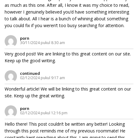
as much as this one. After all, I know it was my choice to read,
however I genuinely believed you’d have something interesting
to talk about. All I hear is a bunch of whining about something
you could fix if you weren’t too busy searching for attention.
porn
30/11/2024 pukul 8:30 am
Very good post! We are linking to this great content on our site.
Keep up the good writing.
continued
02/12/2024 pukul 9:17 am
Wonderful article! We will be linking to this great content on our
site. Keep up the great writing.
porn
02/12/2024 pukul 12:16 pm
Hello there! This post couldn’t be written any better! Looking
through this post reminds me of my previous roommate! He
constantly kept preaching about this. I am going to send this