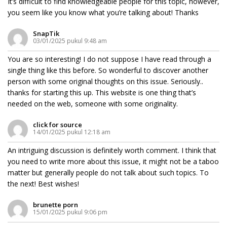
It’s difficult to find knowledgeable people for this topic, however,
you seem like you know what you’re talking about! Thanks
SnapTik
03/01/2025 pukul 9:48 am
You are so interesting! I do not suppose I have read through a
single thing like this before. So wonderful to discover another
person with some original thoughts on this issue. Seriously..
thanks for starting this up. This website is one thing that’s
needed on the web, someone with some originality.
click for source
14/01/2025 pukul 12:18 am
An intriguing discussion is definitely worth comment. I think that
you need to write more about this issue, it might not be a taboo
matter but generally people do not talk about such topics. To
the next! Best wishes!
brunette porn
15/01/2025 pukul 9:06 pm