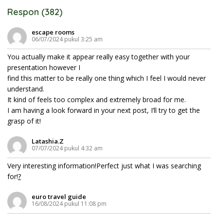
Respon (382)
escape rooms
06/07/2024 pukul 3:25 am
You actually make it appear really easy together with your
presentation however I
find this matter to be really one thing which I feel I would never
understand.
It kind of feels too complex and extremely broad for me.
I am having a look forward in your next post, I’ll try to get the
grasp of it!
Latashia.Z
07/07/2024 pukul 4:32 am
Very interesting information!Perfect just what I was searching
for!
?
euro travel guide
16/08/2024 pukul 11:08 pm