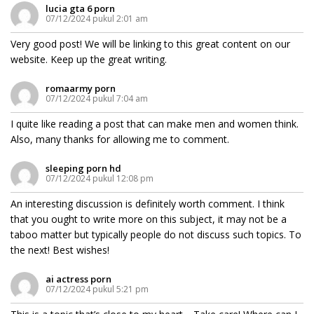
lucia gta 6 porn
07/12/2024 pukul 2:01 am
Very good post! We will be linking to this great content on our
website. Keep up the great writing.
romaarmy porn
07/12/2024 pukul 7:04 am
I quite like reading a post that can make men and women think.
Also, many thanks for allowing me to comment.
sleeping porn hd
07/12/2024 pukul 12:08 pm
An interesting discussion is definitely worth comment. I think
that you ought to write more on this subject, it may not be a
taboo matter but typically people do not discuss such topics. To
the next! Best wishes!
ai actress porn
07/12/2024 pukul 5:21 pm