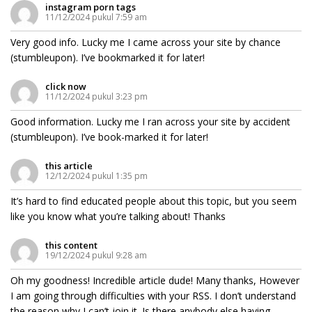
instagram porn tags
11/12/2024 pukul 7:59 am
Very good info. Lucky me I came across your site by chance
(stumbleupon). I’ve bookmarked it for later!
click now
11/12/2024 pukul 3:23 pm
Good information. Lucky me I ran across your site by accident
(stumbleupon). I’ve book-marked it for later!
this article
12/12/2024 pukul 1:35 pm
It’s hard to find educated people about this topic, but you seem
like you know what you’re talking about! Thanks
this content
19/12/2024 pukul 9:28 am
Oh my goodness! Incredible article dude! Many thanks, However
I am going through difficulties with your RSS. I don’t understand
the reason why I can’t join it. Is there anybody else having