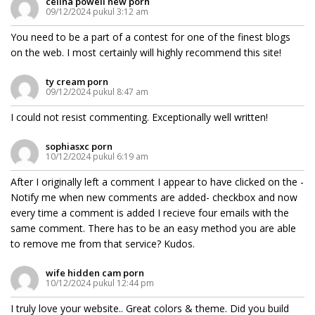
celina powell new porn
09/12/2024 pukul 3:12 am
You need to be a part of a contest for one of the finest blogs
on the web. I most certainly will highly recommend this site!
ty cream porn
09/12/2024 pukul 8:47 am
I could not resist commenting. Exceptionally well written!
sophiasxc porn
10/12/2024 pukul 6:19 am
After I originally left a comment I appear to have clicked on the -
Notify me when new comments are added- checkbox and now
every time a comment is added I recieve four emails with the
same comment. There has to be an easy method you are able
to remove me from that service? Kudos.
wife hidden cam porn
10/12/2024 pukul 12:44 pm
I truly love your website.. Great colors & theme. Did you build