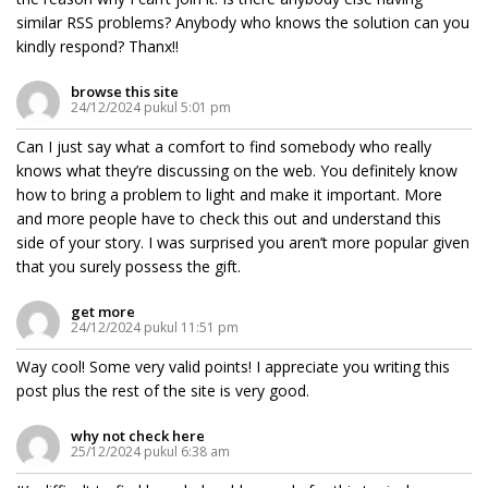
similar RSS problems? Anybody who knows the solution can you
kindly respond? Thanx!!
browse this site
24/12/2024 pukul 5:01 pm
Can I just say what a comfort to find somebody who really
knows what they’re discussing on the web. You definitely know
how to bring a problem to light and make it important. More
and more people have to check this out and understand this
side of your story. I was surprised you aren’t more popular given
that you surely possess the gift.
get more
24/12/2024 pukul 11:51 pm
Way cool! Some very valid points! I appreciate you writing this
post plus the rest of the site is very good.
why not check here
25/12/2024 pukul 6:38 am