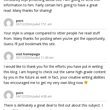
information to him. Fairly certain he’s going to have a great
read. Many thanks for sharing!
porn
03/12/2024 pukul 7:51 am
Your style is unique compared to other people I’ve read stuff
from. Many thanks for posting when you’ve got the opportunity,
Guess I’ll just bookmark this site.
visit homepage
03/12/2024 pukul 11:40 am
I would like to thank you for the efforts you have put in writing
this blog. I am hoping to check out the same high-grade content
by you in the future as well. In fact, your creative writing abilities
has encouraged me to get my very own blog now
porn
04/12/2024 pukul 4:08 am
There is definately a great deal to find out about this subject. I