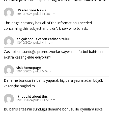
US elections News
16/10/2024 pukul 11:36 pm
This page certainly has all of the information I needed
concerning this subject and didn’t know who to ask.
en çok bonus veren casino siteleri
18/10/2024 pukul 4:11 am
Casino’nun sunduğu promosyonlar sayesinde futbol bahislerinde
ekstra kazanç elde ediyorum!
visit homepage
19/10/2024 pukul 6:46 pm
Deneme bonusu ile bahis yaparak hiç para yatırmadan büyük
kazançlar sağladım!
i thought about this
19/10/2024 pukul 11:51 pm
Bu bahis sitesinin sunduğu deneme bonusu ile oyunlara riske