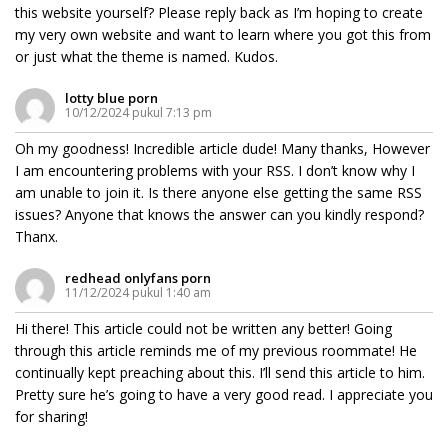
this website yourself? Please reply back as I’m hoping to create
my very own website and want to learn where you got this from
or just what the theme is named. Kudos.
lotty blue porn
10/12/2024 pukul 7:13 pm
Oh my goodness! Incredible article dude! Many thanks, However
I am encountering problems with your RSS. I don’t know why I
am unable to join it. Is there anyone else getting the same RSS
issues? Anyone that knows the answer can you kindly respond?
Thanx.
redhead onlyfans porn
11/12/2024 pukul 1:40 am
Hi there! This article could not be written any better! Going
through this article reminds me of my previous roommate! He
continually kept preaching about this. I’ll send this article to him.
Pretty sure he’s going to have a very good read. I appreciate you
for sharing!