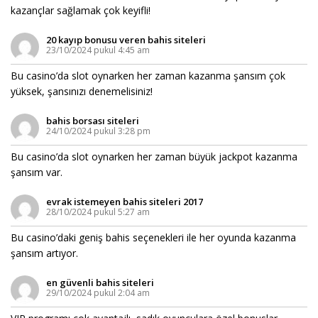
kazançlar sağlamak çok keyifli!
20 kayıp bonusu veren bahis siteleri
23/10/2024 pukul 4:45 am
Bu casino’da slot oynarken her zaman kazanma şansım çok
yüksek, şansınızı denemelisiniz!
bahis borsası siteleri
24/10/2024 pukul 3:28 pm
Bu casino’da slot oynarken her zaman büyük jackpot kazanma
şansım var.
evrak istemeyen bahis siteleri 2017
28/10/2024 pukul 5:27 am
Bu casino’daki geniş bahis seçenekleri ile her oyunda kazanma
şansım artıyor.
en güvenli bahis siteleri
29/10/2024 pukul 2:04 am