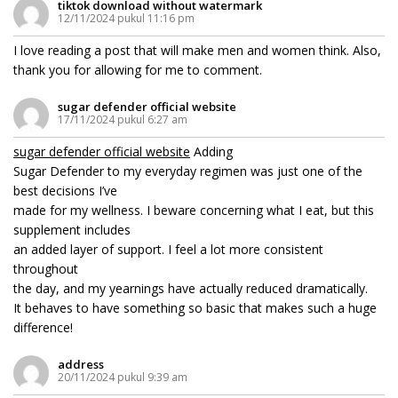
tiktok download without watermark
12/11/2024 pukul 11:16 pm
I love reading a post that will make men and women think. Also,
thank you for allowing for me to comment.
sugar defender official website
17/11/2024 pukul 6:27 am
sugar defender official website
Adding
Sugar Defender to my everyday regimen was just one of the
best decisions I’ve
made for my wellness. I beware concerning what I eat, but this
supplement includes
an added layer of support. I feel a lot more consistent
throughout
the day, and my yearnings have actually reduced dramatically.
It behaves to have something so basic that makes such a huge
difference!
address
20/11/2024 pukul 9:39 am