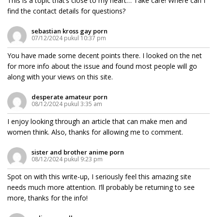
This is a topic that’s close to my heart… Take care! Where can I
find the contact details for questions?
sebastian kross gay porn
07/12/2024 pukul 10:37 pm
You have made some decent points there. I looked on the net
for more info about the issue and found most people will go
along with your views on this site.
desperate amateur porn
08/12/2024 pukul 3:35 am
I enjoy looking through an article that can make men and
women think. Also, thanks for allowing me to comment.
sister and brother anime porn
08/12/2024 pukul 9:23 pm
Spot on with this write-up, I seriously feel this amazing site
needs much more attention. I’ll probably be returning to see
more, thanks for the info!