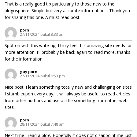
That is a really good tip particularly to those new to the
blogosphere. Simple but very accurate information… Thank you
for sharing this one. A must read post.
porn
27/11/2024 pukul 8:33 am
Spot on with this write-up, I truly feel this amazing site needs far
more attention. I’ll probably be back again to read more, thanks
for the information.
gay porn
27/11/2024 pukul 6:53 pm
Nice post. I learn something totally new and challenging on sites
I stumbleupon every day. It will always be useful to read articles
from other authors and use a little something from other web
sites.
porn
28/11/2024 pukul 7:48 am
Next time I read a blog, Hopefully it does not disappoint me just