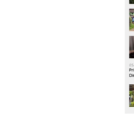
05
Pr
Di