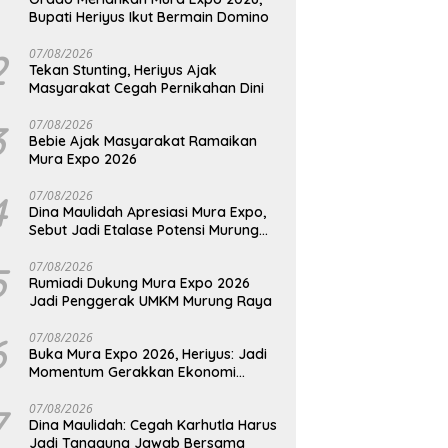
Bupati Heriyus Ikut Bermain Domino
2
07/08/2026
Tekan Stunting, Heriyus Ajak
Masyarakat Cegah Pernikahan Dini
3
07/08/2026
Bebie Ajak Masyarakat Ramaikan
Mura Expo 2026
4
07/08/2026
Dina Maulidah Apresiasi Mura Expo,
Sebut Jadi Etalase Potensi Murung
Raya
5
07/08/2026
Rumiadi Dukung Mura Expo 2026
Jadi Penggerak UMKM Murung Raya
6
07/08/2026
Buka Mura Expo 2026, Heriyus: Jadi
Momentum Gerakkan Ekonomi
Kerakyatan
7
07/08/2026
Dina Maulidah: Cegah Karhutla Harus
Jadi Tanggung Jawab Bersama