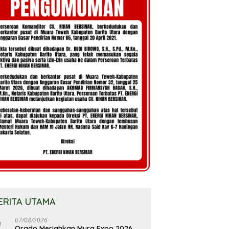
ERITA UTAMA
07/08/2026
Orado Meriahkan Mura Expo 2026,