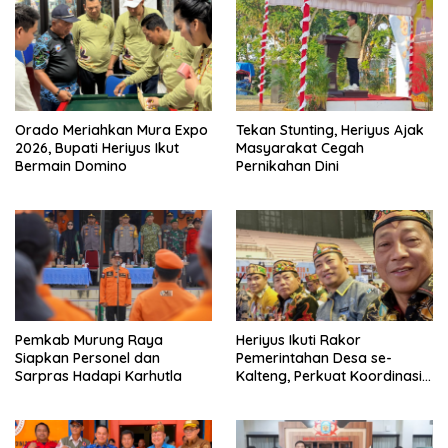
Orado Meriahkan Mura Expo
Tekan Stunting, Heriyus Ajak
2026, Bupati Heriyus Ikut
Masyarakat Cegah
Bermain Domino
Pernikahan Dini
Pemkab Murung Raya
Heriyus Ikuti Rakor
Siapkan Personel dan
Pemerintahan Desa se-
Sarpras Hadapi Karhutla
Kalteng, Perkuat Koordinasi
Pembangunan