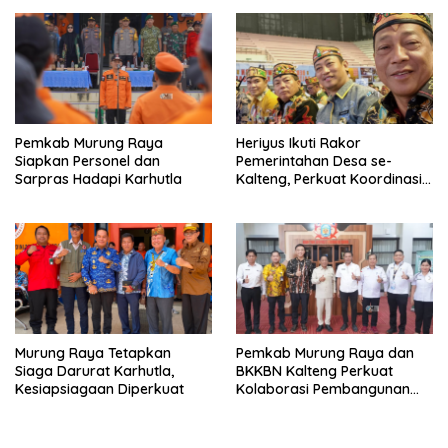
Pemkab Murung Raya
Heriyus Ikuti Rakor
Siapkan Personel dan
Pemerintahan Desa se-
Sarpras Hadapi Karhutla
Kalteng, Perkuat Koordinasi
Pembangunan
Murung Raya Tetapkan
Pemkab Murung Raya dan
Siaga Darurat Karhutla,
BKKBN Kalteng Perkuat
Kesiapsiagaan Diperkuat
Kolaborasi Pembangunan
Keluarga