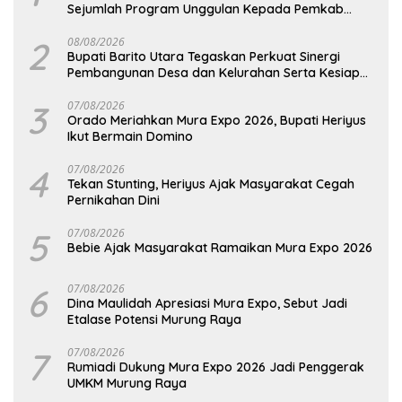
Sejumlah Program Unggulan Kepada Pemkab
Barut
2
08/08/2026
Bupati Barito Utara Tegaskan Perkuat Sinergi
Pembangunan Desa dan Kelurahan Serta Kesiapan
Hadapi Potensi Karhutla
3
07/08/2026
Orado Meriahkan Mura Expo 2026, Bupati Heriyus
Ikut Bermain Domino
4
07/08/2026
Tekan Stunting, Heriyus Ajak Masyarakat Cegah
Pernikahan Dini
5
07/08/2026
Bebie Ajak Masyarakat Ramaikan Mura Expo 2026
6
07/08/2026
Dina Maulidah Apresiasi Mura Expo, Sebut Jadi
Etalase Potensi Murung Raya
7
07/08/2026
Rumiadi Dukung Mura Expo 2026 Jadi Penggerak
UMKM Murung Raya