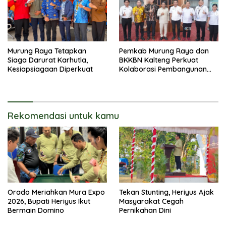
Murung Raya Tetapkan
Pemkab Murung Raya dan
Siaga Darurat Karhutla,
BKKBN Kalteng Perkuat
Kesiapsiagaan Diperkuat
Kolaborasi Pembangunan
Keluarga
Rekomendasi untuk kamu
Orado Meriahkan Mura Expo
Tekan Stunting, Heriyus Ajak
2026, Bupati Heriyus Ikut
Masyarakat Cegah
Bermain Domino
Pernikahan Dini