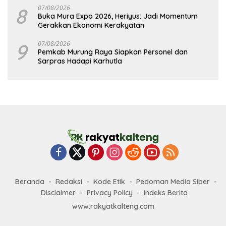
8
07/08/2026
Buka Mura Expo 2026, Heriyus: Jadi Momentum
Gerakkan Ekonomi Kerakyatan
9
07/08/2026
Pemkab Murung Raya Siapkan Personel dan
Sarpras Hadapi Karhutla
Beranda
Redaksi
Kode Etik
Pedoman Media Siber
Disclaimer
Privacy Policy
Indeks Berita
www.rakyatkalteng.com