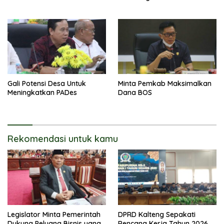
Gali Potensi Desa Untuk
Minta Pemkab Maksimalkan
Meningkatkan PADes
Dana BOS
Rekomendasi untuk kamu
Legislator Minta Pemerintah
DPRD Kalteng Sepakati
Dukung Peluang Bisnis yang
Rencana Kerja Tahun 2026