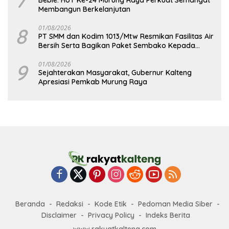
Membangun Berkelanjutan
8
01/08/2026
PT SMM dan Kodim 1013/Mtw Resmikan Fasilitas Air
Bersih Serta Bagikan Paket Sembako Kepada
Masyarakat
9
01/08/2026
Sejahterakan Masyarakat, Gubernur Kalteng
Apresiasi Pemkab Murung Raya
Beranda
Redaksi
Kode Etik
Pedoman Media Siber
Disclaimer
Privacy Policy
Indeks Berita