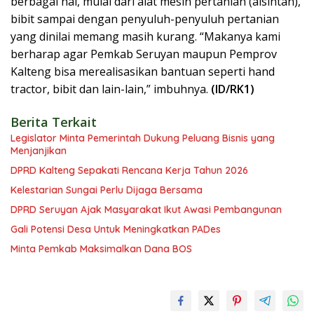
berbagai hal, mulai dari alat mesin pertanian (alsintan),
bibit sampai dengan penyuluh-penyuluh pertanian
yang dinilai memang masih kurang. “Makanya kami
berharap agar Pemkab Seruyan maupun Pemprov
Kalteng bisa merealisasikan bantuan seperti hand
tractor, bibit dan lain-lain,” imbuhnya.
(ID/RK1)
Berita Terkait
Legislator Minta Pemerintah Dukung Peluang Bisnis yang
Menjanjikan
DPRD Kalteng Sepakati Rencana Kerja Tahun 2026
Kelestarian Sungai Perlu Dijaga Bersama
DPRD Seruyan Ajak Masyarakat Ikut Awasi Pembangunan
Gali Potensi Desa Untuk Meningkatkan PADes
Minta Pemkab Maksimalkan Dana BOS