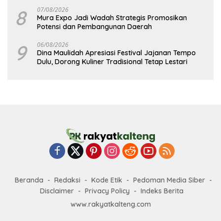
8
07/08/2026
Mura Expo Jadi Wadah Strategis Promosikan
Potensi dan Pembangunan Daerah
9
06/08/2026
Dina Maulidah Apresiasi Festival Jajanan Tempo
Dulu, Dorong Kuliner Tradisional Tetap Lestari
Beranda
Redaksi
Kode Etik
Pedoman Media Siber
Disclaimer
Privacy Policy
Indeks Berita
www.rakyatkalteng.com