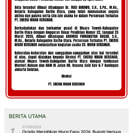
BERITA UTAMA
1
07/08/2026
Orado Meriahkan Mura Expo 2026, Bupati Heriyus