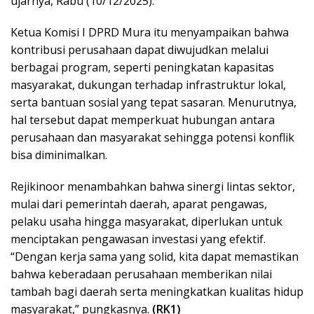
ujarnya, Rabu (10/12/2025).
Ketua Komisi I DPRD Mura itu menyampaikan bahwa
kontribusi perusahaan dapat diwujudkan melalui
berbagai program, seperti peningkatan kapasitas
masyarakat, dukungan terhadap infrastruktur lokal,
serta bantuan sosial yang tepat sasaran. Menurutnya,
hal tersebut dapat memperkuat hubungan antara
perusahaan dan masyarakat sehingga potensi konflik
bisa diminimalkan.
Rejikinoor menambahkan bahwa sinergi lintas sektor,
mulai dari pemerintah daerah, aparat pengawas,
pelaku usaha hingga masyarakat, diperlukan untuk
menciptakan pengawasan investasi yang efektif.
“Dengan kerja sama yang solid, kita dapat memastikan
bahwa keberadaan perusahaan memberikan nilai
tambah bagi daerah serta meningkatkan kualitas hidup
masyarakat,” pungkasnya.
(RK1)