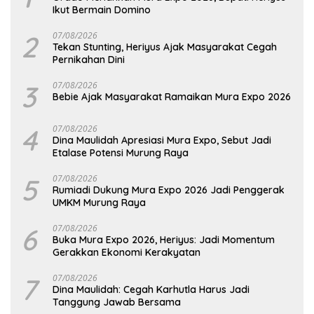
Ikut Bermain Domino
2
07/08/2026
Tekan Stunting, Heriyus Ajak Masyarakat Cegah
Pernikahan Dini
3
07/08/2026
Bebie Ajak Masyarakat Ramaikan Mura Expo 2026
4
07/08/2026
Dina Maulidah Apresiasi Mura Expo, Sebut Jadi
Etalase Potensi Murung Raya
5
07/08/2026
Rumiadi Dukung Mura Expo 2026 Jadi Penggerak
UMKM Murung Raya
6
07/08/2026
Buka Mura Expo 2026, Heriyus: Jadi Momentum
Gerakkan Ekonomi Kerakyatan
7
07/08/2026
Dina Maulidah: Cegah Karhutla Harus Jadi
Tanggung Jawab Bersama