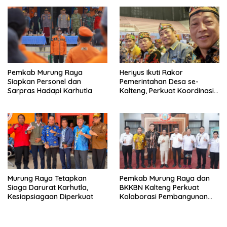
Pemkab Murung Raya
Heriyus Ikuti Rakor
Siapkan Personel dan
Pemerintahan Desa se-
Sarpras Hadapi Karhutla
Kalteng, Perkuat Koordinasi
Pembangunan
Murung Raya Tetapkan
Pemkab Murung Raya dan
Siaga Darurat Karhutla,
BKKBN Kalteng Perkuat
Kesiapsiagaan Diperkuat
Kolaborasi Pembangunan
Keluarga