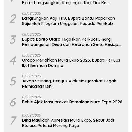
Barut Langsungkan Kunjungan Kaji Tiru Ke
Pemkab Kulon Progo
2
08/08/2026
Langsungkan Kaji Tiru, Bupati Bantul Paparkan
Sejumlah Program Unggulan Kepada Pemkab
Barut
3
08/08/2026
Bupati Barito Utara Tegaskan Perkuat Sinergi
Pembangunan Desa dan Kelurahan Serta Kesiapan
Hadapi Potensi Karhutla
4
07/08/2026
Orado Meriahkan Mura Expo 2026, Bupati Heriyus
Ikut Bermain Domino
5
07/08/2026
Tekan Stunting, Heriyus Ajak Masyarakat Cegah
Pernikahan Dini
6
07/08/2026
Bebie Ajak Masyarakat Ramaikan Mura Expo 2026
7
07/08/2026
Dina Maulidah Apresiasi Mura Expo, Sebut Jadi
Etalase Potensi Murung Raya