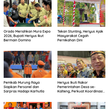
Orado Meriahkan Mura Expo
Tekan Stunting, Heriyus Ajak
2026, Bupati Heriyus Ikut
Masyarakat Cegah
Bermain Domino
Pernikahan Dini
Pemkab Murung Raya
Heriyus Ikuti Rakor
Siapkan Personel dan
Pemerintahan Desa se-
Sarpras Hadapi Karhutla
Kalteng, Perkuat Koordinasi
Pembangunan