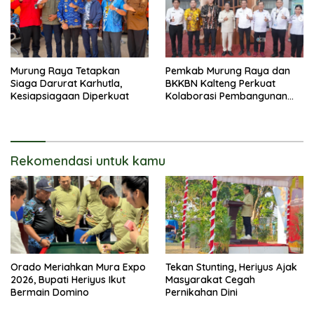
Murung Raya Tetapkan
Pemkab Murung Raya dan
Siaga Darurat Karhutla,
BKKBN Kalteng Perkuat
Kesiapsiagaan Diperkuat
Kolaborasi Pembangunan
Keluarga
Rekomendasi untuk kamu
Orado Meriahkan Mura Expo
Tekan Stunting, Heriyus Ajak
2026, Bupati Heriyus Ikut
Masyarakat Cegah
Bermain Domino
Pernikahan Dini