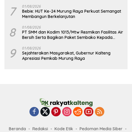
7
01/08/2026
Bebie: HUT Ke-24 Murung Raya Perkuat Semangat
Membangun Berkelanjutan
8
01/08/2026
PT SMM dan Kodim 1013/Mtw Resmikan Fasilitas Air
Bersih Serta Bagikan Paket Sembako Kepada
Masyarakat
9
01/08/2026
Sejahterakan Masyarakat, Gubernur Kalteng
Apresiasi Pemkab Murung Raya
Beranda
Redaksi
Kode Etik
Pedoman Media Siber