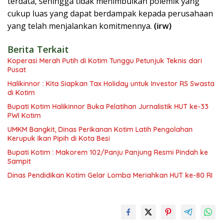
terdata, sehingga tidak menimbulkan polemik yang
cukup luas yang dapat berdampak kepada perusahaan
yang telah menjalankan komitmennya.
(irw)
Berita Terkait
Koperasi Merah Putih di Kotim Tunggu Petunjuk Teknis dari
Pusat
Halikinnor : Kita Siapkan Tax Holiday untuk Investor RS Swasta
di Kotim
Bupati Kotim Halikinnor Buka Pelatihan Jurnalistik HUT ke-33
PWI Kotim
UMKM Bangkit, Dinas Perikanan Kotim Latih Pengolahan
Kerupuk Ikan Pipih di Kota Besi
Bupati Kotim : Makorem 102/Panju Panjung Resmi Pindah ke
Sampit
Dinas Pendidikan Kotim Gelar Lomba Meriahkan HUT ke-80 RI