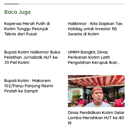
Baca Juga
Koperasi Merah Putih di
Halikinnor : Kita Siapkan Tax
Kotim Tunggu Petunjuk
Holiday untuk Investor RS
Teknis dari Pusat
Swasta di Kotim
Bupati Kotim Halikinnor Buka
UMKM Bangkit, Dinas
Pelatihan Jurnalistik HUT ke-
Perikanan Kotim Latih
33 PWI Kotim
Pengolahan Kerupuk Ikan
Pipih di Kota Besi
Bupati Kotim : Makorem
102/Panju Panjung Resmi
Pindah ke Sampit
Dinas Pendidikan Kotim Gelar
Lomba Meriahkan HUT ke-80
RI