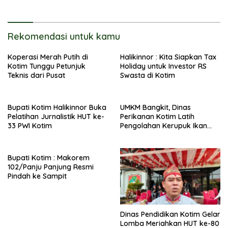
Rekomendasi untuk kamu
Koperasi Merah Putih di
Halikinnor : Kita Siapkan Tax
Kotim Tunggu Petunjuk
Holiday untuk Investor RS
Teknis dari Pusat
Swasta di Kotim
Bupati Kotim Halikinnor Buka
UMKM Bangkit, Dinas
Pelatihan Jurnalistik HUT ke-
Perikanan Kotim Latih
33 PWI Kotim
Pengolahan Kerupuk Ikan
Pipih di Kota Besi
Bupati Kotim : Makorem
102/Panju Panjung Resmi
Pindah ke Sampit
Dinas Pendidikan Kotim Gelar
Lomba Meriahkan HUT ke-80