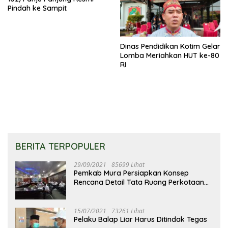
Pindah ke Sampit
Dinas Pendidikan Kotim Gelar
Lomba Meriahkan HUT ke-80
RI
BERITA TERPOPULER
29/09/2021
85699 Lihat
Pemkab Mura Persiapkan Konsep
Rencana Detail Tata Ruang Perkotaan
Puruk Cahu
15/07/2021
73261 Lihat
Pelaku Balap Liar Harus Ditindak Tegas