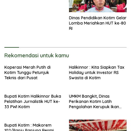
Dinas Pendidikan Kotim Gelar
Lomba Meriahkan HUT ke-80
RI
Rekomendasi untuk kamu
Koperasi Merah Putih di
Halikinnor : Kita Siapkan Tax
Kotim Tunggu Petunjuk
Holiday untuk Investor RS
Teknis dari Pusat
Swasta di Kotim
Bupati Kotim Halikinnor Buka
UMKM Bangkit, Dinas
Pelatihan Jurnalistik HUT ke-
Perikanan Kotim Latih
33 PWI Kotim
Pengolahan Kerupuk Ikan
Pipih di Kota Besi
Bupati Kotim : Makorem
102/Panju Panjung Resmi