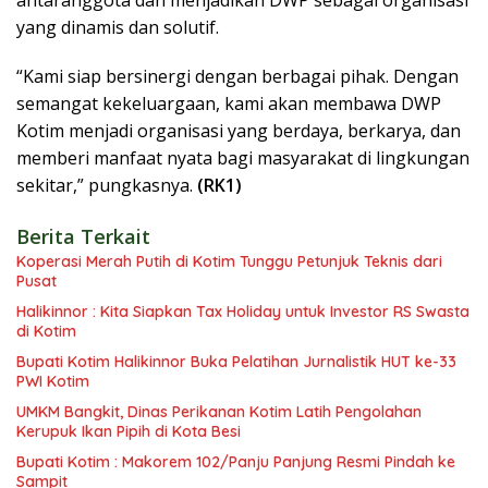
antaranggota dan menjadikan DWP sebagai organisasi
yang dinamis dan solutif.
“Kami siap bersinergi dengan berbagai pihak. Dengan
semangat kekeluargaan, kami akan membawa DWP
Kotim menjadi organisasi yang berdaya, berkarya, dan
memberi manfaat nyata bagi masyarakat di lingkungan
sekitar,” pungkasnya.
(RK1)
Berita Terkait
Koperasi Merah Putih di Kotim Tunggu Petunjuk Teknis dari
Pusat
Halikinnor : Kita Siapkan Tax Holiday untuk Investor RS Swasta
di Kotim
Bupati Kotim Halikinnor Buka Pelatihan Jurnalistik HUT ke-33
PWI Kotim
UMKM Bangkit, Dinas Perikanan Kotim Latih Pengolahan
Kerupuk Ikan Pipih di Kota Besi
Bupati Kotim : Makorem 102/Panju Panjung Resmi Pindah ke
Sampit