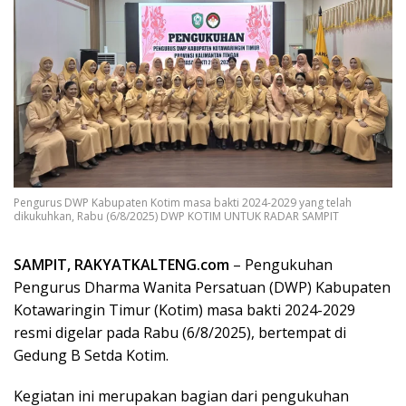
Pengurus DWP Kabupaten Kotim masa bakti 2024-2029 yang telah
dikukuhkan, Rabu (6/8/2025) DWP KOTIM UNTUK RADAR SAMPIT
SAMPIT, RAKYATKALTENG.com
– Pengukuhan
Pengurus Dharma Wanita Persatuan (DWP) Kabupaten
Kotawaringin Timur (Kotim) masa bakti 2024-2029
resmi digelar pada Rabu (6/8/2025), bertempat di
Gedung B Setda Kotim.
Kegiatan ini merupakan bagian dari pengukuhan