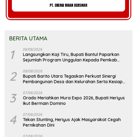
BERITA UTAMA
1
08/08/2026
Langsungkan Kaji Tiru, Bupati Bantul Paparkan
Sejumlah Program Unggulan Kepada Pemkab
Barut
2
08/08/2026
Bupati Barito Utara Tegaskan Perkuat Sinergi
Pembangunan Desa dan Kelurahan Serta Kesiapan
Hadapi Potensi Karhutla
3
07/08/2026
Orado Meriahkan Mura Expo 2026, Bupati Heriyus
Ikut Bermain Domino
4
07/08/2026
Tekan Stunting, Heriyus Ajak Masyarakat Cegah
Pernikahan Dini
07/08/2026