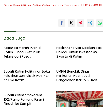
Dinas Pendidikan Kotim Gelar Lomba Meriahkan HUT ke-80 RI
Baca Juga
Koperasi Merah Putih di
Halikinnor : Kita Siapkan Tax
Kotim Tunggu Petunjuk
Holiday untuk Investor RS
Teknis dari Pusat
Swasta di Kotim
Bupati Kotim Halikinnor Buka
UMKM Bangkit, Dinas
Pelatihan Jurnalistik HUT ke-
Perikanan Kotim Latih
33 PWI Kotim
Pengolahan Kerupuk Ikan
Pipih di Kota Besi
Bupati Kotim : Makorem
102/Panju Panjung Resmi
Pindah ke Sampit