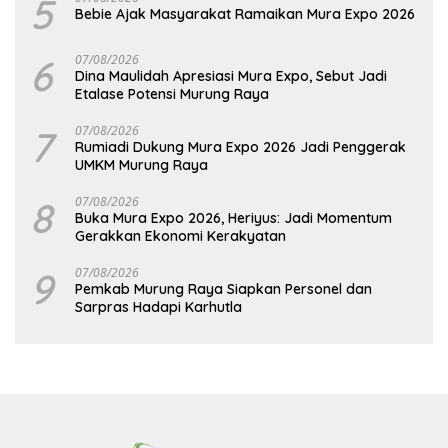
5
Bebie Ajak Masyarakat Ramaikan Mura Expo 2026
6
07/08/2026
Dina Maulidah Apresiasi Mura Expo, Sebut Jadi
Etalase Potensi Murung Raya
7
07/08/2026
Rumiadi Dukung Mura Expo 2026 Jadi Penggerak
UMKM Murung Raya
8
07/08/2026
Buka Mura Expo 2026, Heriyus: Jadi Momentum
Gerakkan Ekonomi Kerakyatan
9
07/08/2026
Pemkab Murung Raya Siapkan Personel dan
Sarpras Hadapi Karhutla