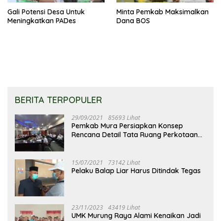
Gali Potensi Desa Untuk
Minta Pemkab Maksimalkan
Meningkatkan PADes
Dana BOS
BERITA TERPOPULER
29/09/2021
85693 Lihat
Pemkab Mura Persiapkan Konsep
Rencana Detail Tata Ruang Perkotaan
Puruk Cahu
15/07/2021
73142 Lihat
Pelaku Balap Liar Harus Ditindak Tegas
23/11/2023
43419 Lihat
UMK Murung Raya Alami Kenaikan Jadi