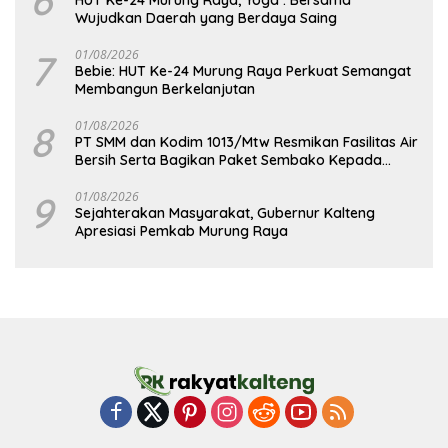
Wujudkan Daerah yang Berdaya Saing
7
01/08/2026
Bebie: HUT Ke-24 Murung Raya Perkuat Semangat
Membangun Berkelanjutan
8
01/08/2026
PT SMM dan Kodim 1013/Mtw Resmikan Fasilitas Air
Bersih Serta Bagikan Paket Sembako Kepada
Masyarakat
9
01/08/2026
Sejahterakan Masyarakat, Gubernur Kalteng
Apresiasi Pemkab Murung Raya