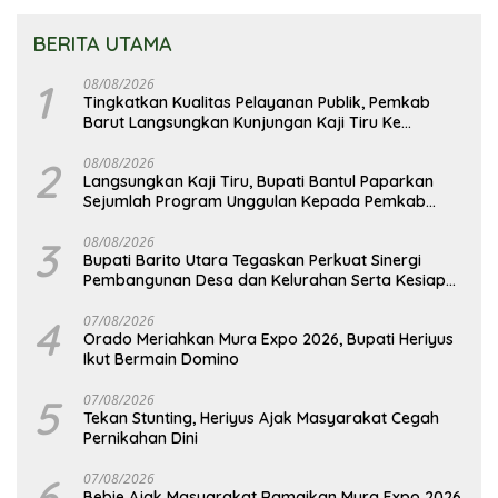
BERITA UTAMA
1
08/08/2026
Tingkatkan Kualitas Pelayanan Publik, Pemkab
Barut Langsungkan Kunjungan Kaji Tiru Ke
Pemkab Kulon Progo
2
08/08/2026
Langsungkan Kaji Tiru, Bupati Bantul Paparkan
Sejumlah Program Unggulan Kepada Pemkab
Barut
3
08/08/2026
Bupati Barito Utara Tegaskan Perkuat Sinergi
Pembangunan Desa dan Kelurahan Serta Kesiapan
Hadapi Potensi Karhutla
4
07/08/2026
Orado Meriahkan Mura Expo 2026, Bupati Heriyus
Ikut Bermain Domino
5
07/08/2026
Tekan Stunting, Heriyus Ajak Masyarakat Cegah
Pernikahan Dini
6
07/08/2026
Bebie Ajak Masyarakat Ramaikan Mura Expo 2026