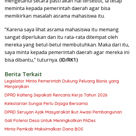
mengetahui secara pasti akan hal tersebut, ia tetap
meminta kepada pemerintah daerah agar bisa
memikirkan masalah asrama mahasiswa itu.
“Karena saya lihat asrama mahasiswa itu memang
sangat diperlukan dan itu rata-rata ditempat oleh
mereka yang betul-betul membutuhkan. Maka dari itu,
saya minta kepada pemerintah daerah agar mereka ini
bisa dibantu,” tuturnya.
(ID/RK1)
Berita Terkait
Legislator Minta Pemerintah Dukung Peluang Bisnis yang
Menjanjikan
DPRD Kalteng Sepakati Rencana Kerja Tahun 2026
Kelestarian Sungai Perlu Dijaga Bersama
DPRD Seruyan Ajak Masyarakat Ikut Awasi Pembangunan
Gali Potensi Desa Untuk Meningkatkan PADes
Minta Pemkab Maksimalkan Dana BOS