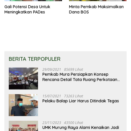
Gali Potensi Desa Untuk
Minta Pemkab Maksimalkan
Meningkatkan PADes
Dana BOS
BERITA TERPOPULER
29/09/2021
85699 Lihat
Pemkab Mura Persiapkan Konsep
Rencana Detail Tata Ruang Perkotaan
Puruk Cahu
15/07/2021
73263 Lihat
Pelaku Balap Liar Harus Ditindak Tegas
23/11/2023
43500 Lihat
UMK Murung Raya Alami Kenaikan Jadi