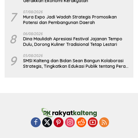
Gerakkan Ekonomi Kerakyatan
7
07/08/2026
Mura Expo Jadi Wadah Strategis Promosikan
Potensi dan Pembangunan Daerah
8
06/08/2026
Dina Maulidah Apresiasi Festival Jajanan Tempo
Dulu, Dorong Kuliner Tradisional Tetap Lestari
9
05/08/2026
SMSI Kalteng dan Bidan Sean Bangun Kolaborasi
Strategis, Tingkatkan Edukasi Publik tentang Peran
DPD RI