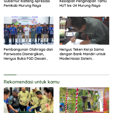
Gubernur Kalteng Apresiasi
Kesiapan Penginapan Tamu
Pemkab Murung Raya
HUT ke-24 Murung Raya
Pembangunan Olahraga dan
Heriyus Teken Kerja Sama
Pariwisata Disinergikan,
dengan Bank Mandiri untuk
Heriyus Buka FGD Desain
Modernisasi Sistem
Olahraga Daerah
Pembayaran Pajak Daerah
Rekomendasi untuk kamu