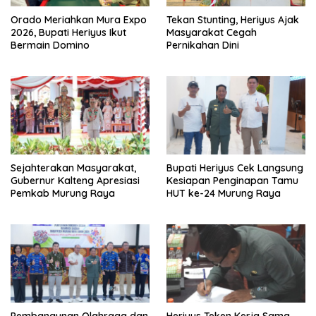
Orado Meriahkan Mura Expo
Tekan Stunting, Heriyus Ajak
2026, Bupati Heriyus Ikut
Masyarakat Cegah
Bermain Domino
Pernikahan Dini
Sejahterakan Masyarakat,
Bupati Heriyus Cek Langsung
Gubernur Kalteng Apresiasi
Kesiapan Penginapan Tamu
Pemkab Murung Raya
HUT ke-24 Murung Raya
Pembangunan Olahraga dan
Heriyus Teken Kerja Sama