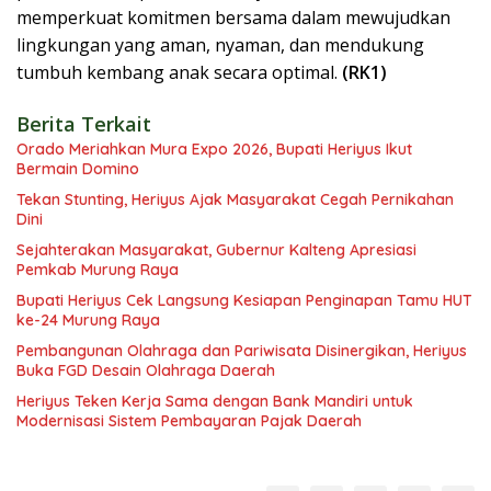
memperkuat komitmen bersama dalam mewujudkan
lingkungan yang aman, nyaman, dan mendukung
tumbuh kembang anak secara optimal.
(RK1)
Berita Terkait
Orado Meriahkan Mura Expo 2026, Bupati Heriyus Ikut
Bermain Domino
Tekan Stunting, Heriyus Ajak Masyarakat Cegah Pernikahan
Dini
Sejahterakan Masyarakat, Gubernur Kalteng Apresiasi
Pemkab Murung Raya
Bupati Heriyus Cek Langsung Kesiapan Penginapan Tamu HUT
ke-24 Murung Raya
Pembangunan Olahraga dan Pariwisata Disinergikan, Heriyus
Buka FGD Desain Olahraga Daerah
Heriyus Teken Kerja Sama dengan Bank Mandiri untuk
Modernisasi Sistem Pembayaran Pajak Daerah