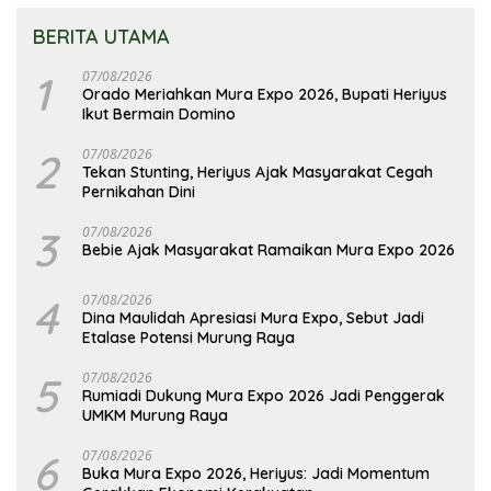
BERITA UTAMA
1
07/08/2026
Orado Meriahkan Mura Expo 2026, Bupati Heriyus
Ikut Bermain Domino
2
07/08/2026
Tekan Stunting, Heriyus Ajak Masyarakat Cegah
Pernikahan Dini
3
07/08/2026
Bebie Ajak Masyarakat Ramaikan Mura Expo 2026
4
07/08/2026
Dina Maulidah Apresiasi Mura Expo, Sebut Jadi
Etalase Potensi Murung Raya
5
07/08/2026
Rumiadi Dukung Mura Expo 2026 Jadi Penggerak
UMKM Murung Raya
6
07/08/2026
Buka Mura Expo 2026, Heriyus: Jadi Momentum