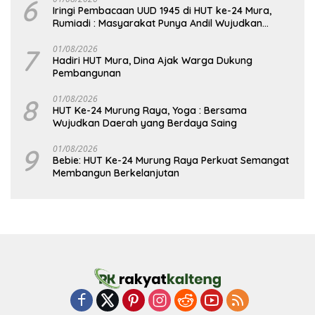
6
Iringi Pembacaan UUD 1945 di HUT ke-24 Mura,
Rumiadi : Masyarakat Punya Andil Wujudkan
Pembangunan yang Lebih Besar
7
01/08/2026
Hadiri HUT Mura, Dina Ajak Warga Dukung
Pembangunan
8
01/08/2026
HUT Ke-24 Murung Raya, Yoga : Bersama
Wujudkan Daerah yang Berdaya Saing
9
01/08/2026
Bebie: HUT Ke-24 Murung Raya Perkuat Semangat
Membangun Berkelanjutan