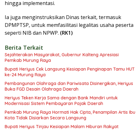
hingga implementasi.
Ia juga menginstruksikan Dinas terkait, termasuk
DPMPTSP, untuk memfasilitasi legalitas usaha peserta
seperti NIB dan NPWP.
(RK1)
Berita Terkait
Sejahterakan Masyarakat, Gubernur Kalteng Apresiasi
Pemkab Murung Raya
Bupati Heriyus Cek Langsung Kesiapan Penginapan Tamu HUT
ke-24 Murung Raya
Pembangunan Olahraga dan Pariwisata Disinergikan, Heriyus
Buka FGD Desain Olahraga Daerah
Heriyus Teken Kerja Sama dengan Bank Mandiri untuk
Modernisasi Sistem Pembayaran Pajak Daerah
Pemkab Murung Raya Hormati Hak Cipta, Penampilan Artis Ibu
Kota Tidak Disiarkan Secara Langsung
Bupati Heriyus Tinjau Kesiapan Malam Hiburan Rakyat