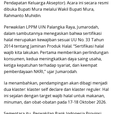
Pendapatan Keluarga Akseptor). Acara ini secara resmi
dibuka Bupati Mura melalui Wakil Bupati Mura,
Rahmanto Muhidin.
Perwakilan LPPM UIN Palangka Raya, Jumarodah,
dalam sambutannya menegaskan bahwa sertifikasi
halal merupakan kewajiban sesuai UU No. 33 Tahun
2014 tentang Jaminan Produk Halal. “Sertifikasi halal
wajib kita lakukan. Pertama memberikan perlindungan
konsumen, kedua meningkatkan daya saing usaha,
ketiga kepatuhan terhadap syariat, dan keempat
pemberdayaan NKRI,” ujar Jumarodah.
Ia menambahkan, pendampingan akan dibagi menjadi
dua klaster: klaster self declare dan klaster reguler. Hal
ini sejalan dengan target wajib halal untuk makanan,
minuman, dan obat-obatan pada 17-18 Oktober 2026.
Sementara itu, Perwakilan Bank Indonesia Provinsi