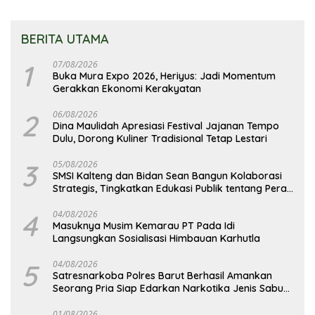
BERITA UTAMA
1
07/08/2026
Buka Mura Expo 2026, Heriyus: Jadi Momentum
Gerakkan Ekonomi Kerakyatan
2
06/08/2026
Dina Maulidah Apresiasi Festival Jajanan Tempo
Dulu, Dorong Kuliner Tradisional Tetap Lestari
3
05/08/2026
SMSI Kalteng dan Bidan Sean Bangun Kolaborasi
Strategis, Tingkatkan Edukasi Publik tentang Peran
DPD RI
4
04/08/2026
Masuknya Musim Kemarau PT Pada Idi
Langsungkan Sosialisasi Himbauan Karhutla
5
04/08/2026
Satresnarkoba Polres Barut Berhasil Amankan
Seorang Pria Siap Edarkan Narkotika Jenis Sabu
Seberat 5,05 Gram
01/08/2026