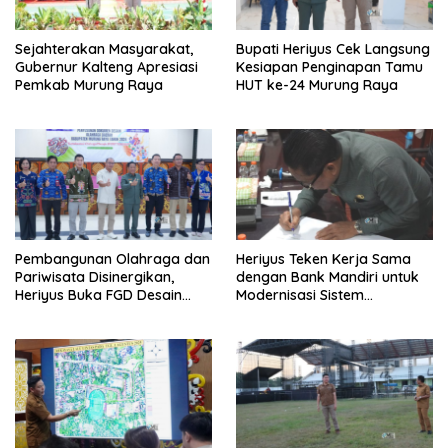
Sejahterakan Masyarakat,
Bupati Heriyus Cek Langsung
Gubernur Kalteng Apresiasi
Kesiapan Penginapan Tamu
Pemkab Murung Raya
HUT ke-24 Murung Raya
Pembangunan Olahraga dan
Heriyus Teken Kerja Sama
Pariwisata Disinergikan,
dengan Bank Mandiri untuk
Heriyus Buka FGD Desain
Modernisasi Sistem
Olahraga Daerah
Pembayaran Pajak Daerah