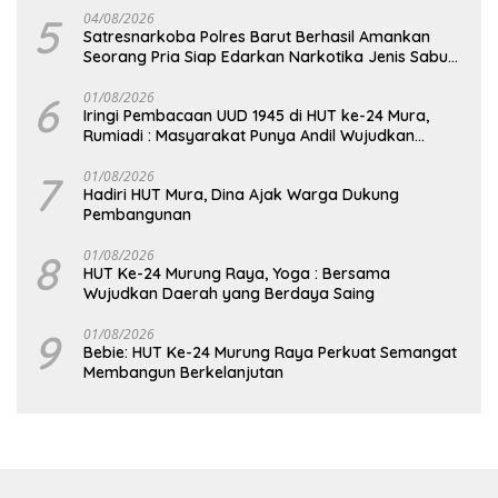
5
04/08/2026
Satresnarkoba Polres Barut Berhasil Amankan
Seorang Pria Siap Edarkan Narkotika Jenis Sabu
Seberat 5,05 Gram
6
01/08/2026
Iringi Pembacaan UUD 1945 di HUT ke-24 Mura,
Rumiadi : Masyarakat Punya Andil Wujudkan
Pembangunan yang Lebih Besar
7
01/08/2026
Hadiri HUT Mura, Dina Ajak Warga Dukung
Pembangunan
8
01/08/2026
HUT Ke-24 Murung Raya, Yoga : Bersama
Wujudkan Daerah yang Berdaya Saing
9
01/08/2026
Bebie: HUT Ke-24 Murung Raya Perkuat Semangat
Membangun Berkelanjutan