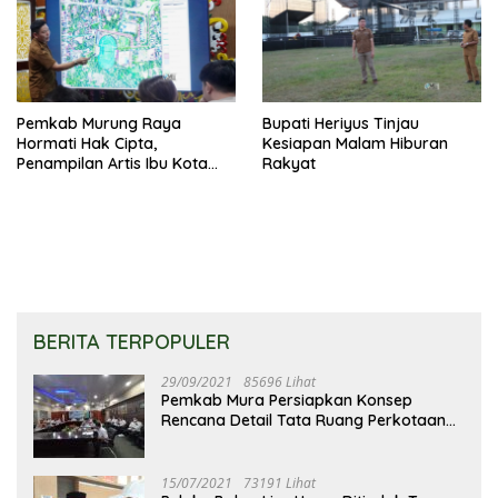
Pemkab Murung Raya
Bupati Heriyus Tinjau
Hormati Hak Cipta,
Kesiapan Malam Hiburan
Penampilan Artis Ibu Kota
Rakyat
Tidak Disiarkan Secara
Langsung
BERITA TERPOPULER
29/09/2021
85696 Lihat
Pemkab Mura Persiapkan Konsep
Rencana Detail Tata Ruang Perkotaan
Puruk Cahu
15/07/2021
73191 Lihat