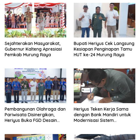
Sejahterakan Masyarakat,
Bupati Heriyus Cek Langsung
Gubernur Kalteng Apresiasi
Kesiapan Penginapan Tamu
Pemkab Murung Raya
HUT ke-24 Murung Raya
Pembangunan Olahraga dan
Heriyus Teken Kerja Sama
Pariwisata Disinergikan,
dengan Bank Mandiri untuk
Heriyus Buka FGD Desain
Modernisasi Sistem
Olahraga Daerah
Pembayaran Pajak Daerah