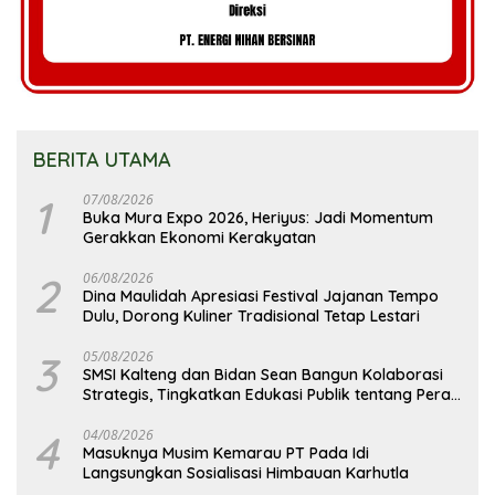
BERITA UTAMA
1
07/08/2026
Buka Mura Expo 2026, Heriyus: Jadi Momentum
Gerakkan Ekonomi Kerakyatan
2
06/08/2026
Dina Maulidah Apresiasi Festival Jajanan Tempo
Dulu, Dorong Kuliner Tradisional Tetap Lestari
3
05/08/2026
SMSI Kalteng dan Bidan Sean Bangun Kolaborasi
Strategis, Tingkatkan Edukasi Publik tentang Peran
DPD RI
4
04/08/2026
Masuknya Musim Kemarau PT Pada Idi
Langsungkan Sosialisasi Himbauan Karhutla