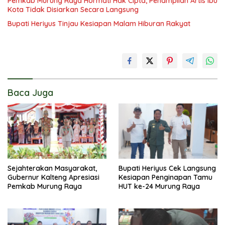
Pemkab Murung Raya Hormati Hak Cipta, Penampilan Artis Ibu
Kota Tidak Disiarkan Secara Langsung
Bupati Heriyus Tinjau Kesiapan Malam Hiburan Rakyat
Baca Juga
Sejahterakan Masyarakat,
Bupati Heriyus Cek Langsung
Gubernur Kalteng Apresiasi
Kesiapan Penginapan Tamu
Pemkab Murung Raya
HUT ke-24 Murung Raya