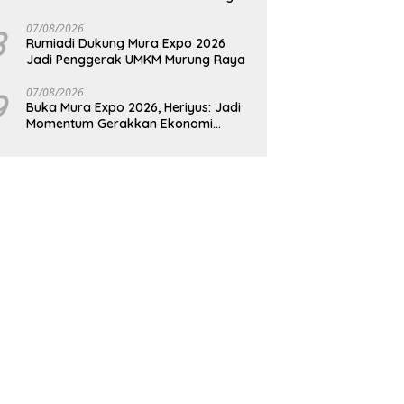
Raya
8
07/08/2026
Rumiadi Dukung Mura Expo 2026
Jadi Penggerak UMKM Murung Raya
9
07/08/2026
Buka Mura Expo 2026, Heriyus: Jadi
Momentum Gerakkan Ekonomi
Kerakyatan