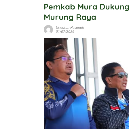
Pemkab Mura Dukung
Murung Raya
Uswatun Hasanah
01/07/2026