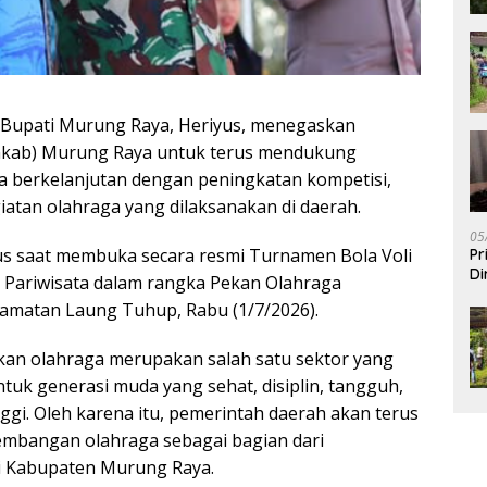
Bupati Murung Raya, Heriyus, menegaskan
kab) Murung Raya untuk terus mendukung
a berkelanjutan dengan peningkatan kompetisi,
atan olahraga yang dilaksanakan di daerah.
05
us saat membuka secara resmi Turnamen Bola Voli
Pr
Di
 Pariwisata dalam rangka Pekan Olahraga
amatan Laung Tuhup, Rabu (1/7/2026).
an olahraga merupakan salah satu sektor yang
tuk generasi muda yang sehat, disiplin, tangguh,
ggi. Oleh karena itu, pemerintah daerah akan terus
mbangan olahraga sebagai bagian dari
 Kabupaten Murung Raya.