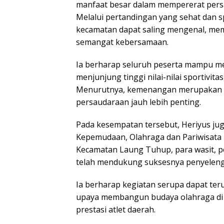
manfaat besar dalam mempererat per
Melalui pertandingan yang sehat dan s
kecamatan dapat saling mengenal, me
semangat kebersamaan.
Ia berharap seluruh peserta mampu 
menjunjung tinggi nilai-nilai sportivita
Menurutnya, kemenangan merupakan t
persaudaraan jauh lebih penting.
Pada kesempatan tersebut, Heriyus ju
Kepemudaan, Olahraga dan Pariwisata 
Kecamatan Laung Tuhup, para wasit, pe
telah mendukung suksesnya penyeleng
Ia berharap kegiatan serupa dapat teru
upaya membangun budaya olahraga di 
prestasi atlet daerah.