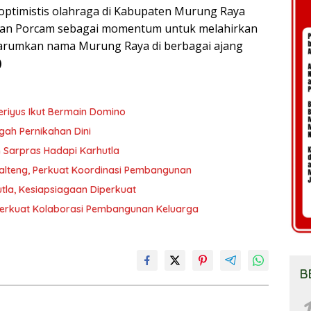
ptimistis olahraga di Kabupaten Murung Raya
dikan Porcam sebagai momentum untuk melahirkan
harumkan nama Murung Raya di berbagai ajang
)
eriyus Ikut Bermain Domino
gah Pernikahan Dini
 Sarpras Hadapi Karhutla
Kalteng, Perkuat Koordinasi Pembangunan
tla, Kesiapsiagaan Diperkuat
erkuat Kolaborasi Pembangunan Keluarga
B
1