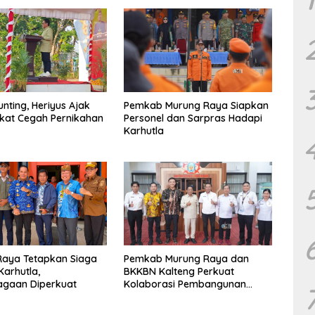
unting, Heriyus Ajak
Pemkab Murung Raya Siapkan
kat Cegah Pernikahan
Personel dan Sarpras Hadapi
Karhutla
Raya Tetapkan Siaga
Pemkab Murung Raya dan
Karhutla,
BKKBN Kalteng Perkuat
agaan Diperkuat
Kolaborasi Pembangunan
Keluarga