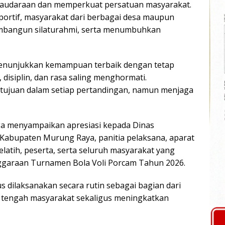
saudaraan dan memperkuat persatuan masyarakat.
portif, masyarakat dari berbagai desa maupun
mbangun silaturahmi, serta menumbuhkan
menunjukkan kemampuan terbaik dengan tetap
s, disiplin, dan rasa saling menghormati.
ujuan dalam setiap pertandingan, namun menjaga
ga menyampaikan apresiasi kepada Dinas
Kabupaten Murung Raya, panitia pelaksana, aparat
latih, peserta, serta seluruh masyarakat yang
garaan Turnamen Bola Voli Porcam Tahun 2026.
s dilaksanakan secara rutin sebagai bagian dari
tengah masyarakat sekaligus meningkatkan