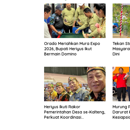
Orado Meriahkan Mura Expo
Tekan St
2026, Bupati Heriyus Ikut
Masyara
Bermain Domino
Dini
Heriyus Ikuti Rakor
Murung 
Pemerintahan Desa se-Kalteng,
Darurat 
Perkuat Koordinasi
Kesiapsi
Pembangunan