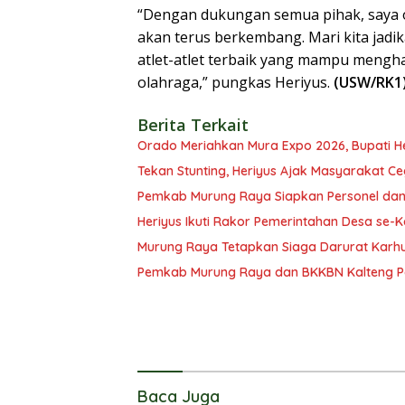
“Dengan dukungan semua pihak, saya o
akan terus berkembang. Mari kita ja
atlet-atlet terbaik yang mampu meng
olahraga,” pungkas Heriyus.
(USW/RK1
Berita Terkait
Orado Meriahkan Mura Expo 2026, Bupati H
Tekan Stunting, Heriyus Ajak Masyarakat Ce
Pemkab Murung Raya Siapkan Personel dan
Heriyus Ikuti Rakor Pemerintahan Desa se-
Murung Raya Tetapkan Siaga Darurat Karhu
Pemkab Murung Raya dan BKKBN Kalteng P
Baca Juga