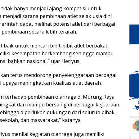
idak hanya menjadi ajang kompetisi untuk
 menjadi sarana pembinaan atlet sejak usia dini.
erintah dapat melihat potensi atlet dari berbagai
 pembinaan secara lebih terarah.
aik untuk mencari bibit-bibit atlet berbakat.
memiliki kesempatan berkembang sehingga mampu
nsi bahkan nasional,” ujar Heriyus.
akan terus mendorong penyelenggaraan berbagai
i upaya meningkatkan kualitas atlet daerah.
n terhadap pembinaan olahraga di Murung Raya
ningkat dan mampu bersaing di berbagai kejuaraan.
 sehingga diperlukan dukungan dari seluruh pihak,
 sekolah, dan masyarakat,” katanya.
riyus menilai kegiatan olahraga juga memiliki