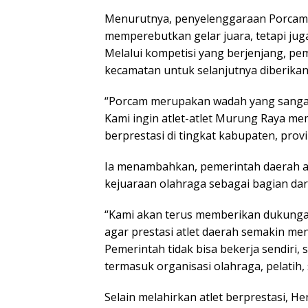
Menurutnya, penyelenggaraan Porcam t
memperebutkan gelar juara, tetapi juga
Melalui kompetisi yang berjenjang, pem
kecamatan untuk selanjutnya diberikan
“Porcam merupakan wadah yang sangat b
Kami ingin atlet-atlet Murung Raya 
berprestasi di tingkat kabupaten, provi
Ia menambahkan, pemerintah daerah 
kejuaraan olahraga sebagai bagian dar
“Kami akan terus memberikan dukunga
agar prestasi atlet daerah semakin me
Pemerintah tidak bisa bekerja sendiri,
termasuk organisasi olahraga, pelatih,
Selain melahirkan atlet berprestasi, He