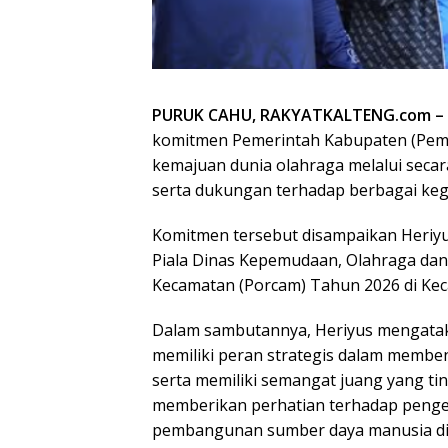
PURUK CAHU, RAKYATKALTENG.com –
komitmen Pemerintah Kabupaten (Pem
kemajuan dunia olahraga melalui secar
serta dukungan terhadap berbagai kegi
Komitmen tersebut disampaikan Heriy
Piala Dinas Kepemudaan, Olahraga dan
Kecamatan (Porcam) Tahun 2026 di Kec
Dalam sambutannya, Heriyus mengatak
memiliki peran strategis dalam memben
serta memiliki semangat juang yang tin
memberikan perhatian terhadap penge
pembangunan sumber daya manusia di