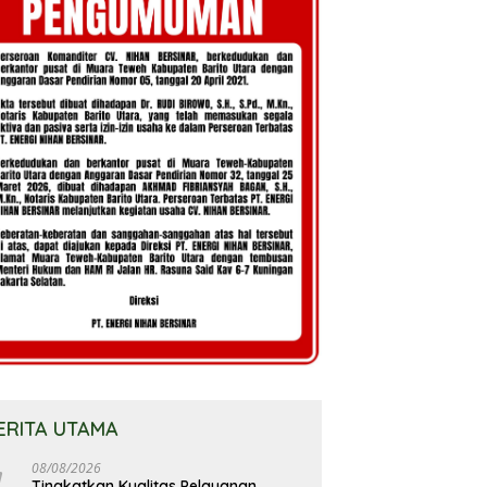
ERITA UTAMA
08/08/2026
Tingkatkan Kualitas Pelayanan