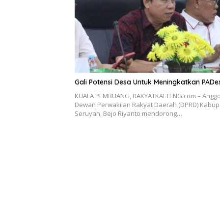
Gali Potensi Desa Untuk Meningkatkan PADe
KUALA PEMBUANG, RAKYATKALTENG.com – Anggo
Dewan Perwakilan Rakyat Daerah (DPRD) Kabup
Seruyan, Bejo Riyanto mendorong…