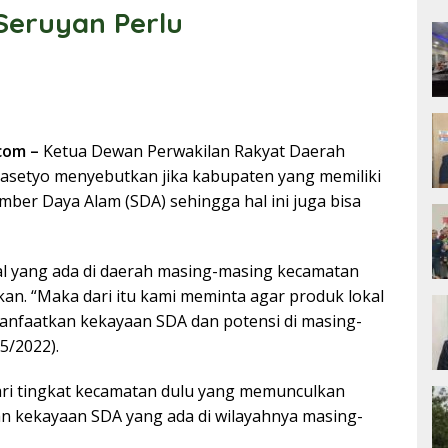
Seruyan Perlu
com –
Ketua Dewan Perwakilan Rakyat Daerah
rasetyo menyebutkan jika kabupaten yang memiliki
mber Daya Alam (SDA) sehingga hal ini juga bisa
al yang ada di daerah masing-masing kecamatan
an. “Maka dari itu kami meminta agar produk lokal
anfaatkan kekayaan SDA dan potensi di masing-
5/2022).
 dari tingkat kecamatan dulu yang memunculkan
n kekayaan SDA yang ada di wilayahnya masing-