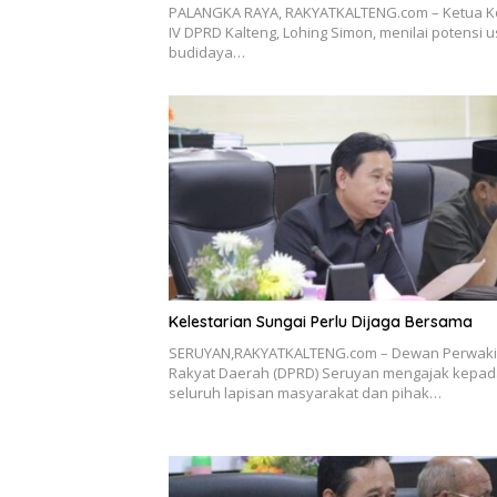
PALANGKA RAYA, RAKYATKALTENG.com – Ketua K
IV DPRD Kalteng, Lohing Simon, menilai potensi 
budidaya…
Kelestarian Sungai Perlu Dijaga Bersama
SERUYAN,RAKYATKALTENG.com – Dewan Perwaki
Rakyat Daerah (DPRD) Seruyan mengajak kepa
seluruh lapisan masyarakat dan pihak…