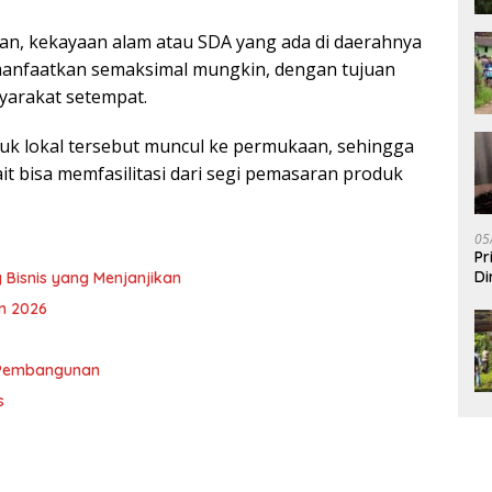
an, kekayaan alam atau SDA yang ada di daerahnya
manfaatkan semaksimal mungkin, dengan tujuan
arakat setempat.
duk lokal tersebut muncul ke permukaan, sehingga
it bisa memfasilitasi dari segi pemasaran produk
05
Pr
Di
 Bisnis yang Menjanjikan
n 2026
 Pembangunan
s