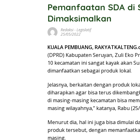
Pemanfaatan SDA di 
Dimaksimalkan
Redaksi
-
Legislatif
25/05/2022
KUALA PEMBUANG, RAKYATKALTENG.
(DPRD) Kabupaten Seruyan, Zuli Eko P
10 kecamatan ini sangat kayak akan Su
dimanfaatkan sebagai produk lokal.
Jelasnya, berkaitan dengan produk lok
diharapkan agar bisa terus dikembangk
di masing-masing kecamatan bisa mem
masing wilayahnya,” katanya, Rabu (25/
Menurut dia, hal ini juga bisa dimulai
produk tersebut, dengan memanfaatka
masing.