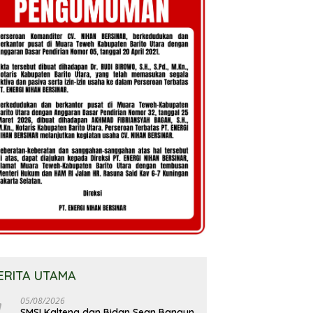
ERITA UTAMA
05/08/2026
SMSI Kalteng dan Bidan Sean Bangun