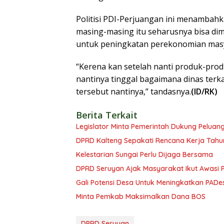
Politisi PDI-Perjuangan ini menambahk
masing-masing itu seharusnya bisa di
untuk peningkatan perekonomian masy
“Kerena kan setelah nanti produk-pro
nantinya tinggal bagaimana dinas terka
tersebut nantinya,” tandasnya.
(ID/RK)
Berita Terkait
Legislator Minta Pemerintah Dukung Peluang
DPRD Kalteng Sepakati Rencana Kerja Tahu
Kelestarian Sungai Perlu Dijaga Bersama
DPRD Seruyan Ajak Masyarakat Ikut Awasi
Gali Potensi Desa Untuk Meningkatkan PADe
Minta Pemkab Maksimalkan Dana BOS
DPRD Seruyan