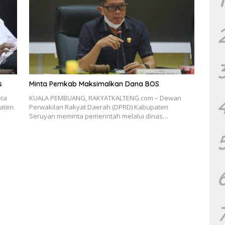
s
Minta Pemkab Maksimalkan Dana BOS
ta
KUALA PEMBUANG, RAKYATKALTENG.com – Dewan
aten
Perwakilan Rakyat Daerah (DPRD) Kabupaten
Seruyan meminta pemerintah melalui dinas…