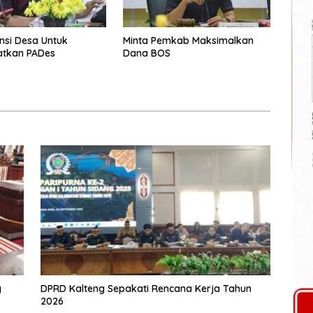
ensi Desa Untuk
Minta Pemkab Maksimalkan
atkan PADes
Dana BOS
g
DPRD Kalteng Sepakati Rencana Kerja Tahun
2026