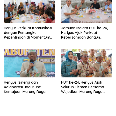
Heriyus Perkuat Komunikasi
Jamuan Malam HUT ke-24,
dengan Pemangku
Heriyus Ajak Perkuat
Kepentingan di Momentum
Kebersamaan Bangun
HUT ke-24
Murung Raya
Heriyus: Sinergi dan
HUT ke-24, Heriyus Ajak
Kolaborasi Jadi Kunci
Seluruh Elemen Bersama
Kemajuan Murung Raya
Wujudkan Murung Raya
HEBAT