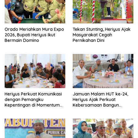
Orado Meriahkan Mura Expo
Tekan Stunting, Heriyus Ajak
2026, Bupati Heriyus Ikut
Masyarakat Cegah
Bermain Domino
Pernikahan Dini
Heriyus Perkuat Komunikasi
Jamuan Malam HUT ke-24,
dengan Pemangku
Heriyus Ajak Perkuat
Kepentingan di Momentum
Kebersamaan Bangun
HUT ke-24
Murung Raya