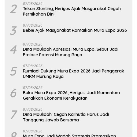
2
07/08/2026
Tekan Stunting, Heriyus Ajak Masyarakat Cegah
Pernikahan Dini
3
07/08/2026
Bebie Ajak Masyarakat Ramaikan Mura Expo 2026
4
07/08/2026
Dina Maulidah Apresiasi Mura Expo, Sebut Jadi
Etalase Potensi Murung Raya
5
07/08/2026
Rumiadi Dukung Mura Expo 2026 Jadi Penggerak
UMKM Murung Raya
6
07/08/2026
Buka Mura Expo 2026, Heriyus: Jadi Momentum
Gerakkan Ekonomi Kerakyatan
7
07/08/2026
Dina Maulidah: Cegah Karhutla Harus Jadi
Tanggung Jawab Bersama
8
07/08/2026
Mura Expo Jadi Wadah Strategis Promosikan