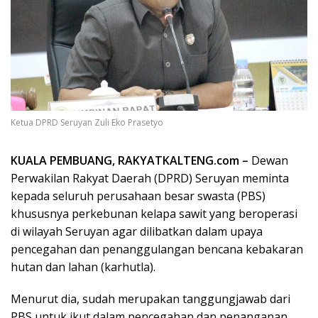
Ketua DPRD Seruyan Zuli Eko Prasetyo
KUALA PEMBUANG, RAKYATKALTENG.com –
Dewan
Perwakilan Rakyat Daerah (DPRD) Seruyan meminta
kepada seluruh perusahaan besar swasta (PBS)
khususnya perkebunan kelapa sawit yang beroperasi
di wilayah Seruyan agar dilibatkan dalam upaya
pencegahan dan penanggulangan bencana kebakaran
hutan dan lahan (karhutla).
Menurut dia, sudah merupakan tanggungjawab dari
PBS untuk ikut dalam pencegahan dan penanganan