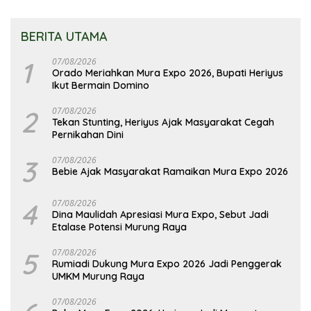
BERITA UTAMA
1
07/08/2026
Orado Meriahkan Mura Expo 2026, Bupati Heriyus
Ikut Bermain Domino
2
07/08/2026
Tekan Stunting, Heriyus Ajak Masyarakat Cegah
Pernikahan Dini
3
07/08/2026
Bebie Ajak Masyarakat Ramaikan Mura Expo 2026
4
07/08/2026
Dina Maulidah Apresiasi Mura Expo, Sebut Jadi
Etalase Potensi Murung Raya
5
07/08/2026
Rumiadi Dukung Mura Expo 2026 Jadi Penggerak
UMKM Murung Raya
07/08/2026