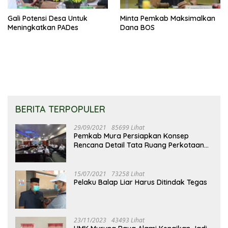
Gali Potensi Desa Untuk
Minta Pemkab Maksimalkan
Meningkatkan PADes
Dana BOS
BERITA TERPOPULER
29/09/2021
85699 Lihat
Pemkab Mura Persiapkan Konsep
Rencana Detail Tata Ruang Perkotaan
Puruk Cahu
15/07/2021
73258 Lihat
Pelaku Balap Liar Harus Ditindak Tegas
23/11/2023
43493 Lihat