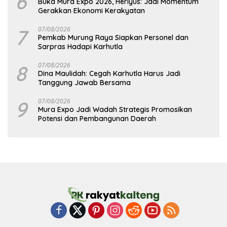
6
Buka Mura Expo 2026, Heriyus: Jadi Momentum
Gerakkan Ekonomi Kerakyatan
7
07/08/2026
Pemkab Murung Raya Siapkan Personel dan
Sarpras Hadapi Karhutla
8
07/08/2026
Dina Maulidah: Cegah Karhutla Harus Jadi
Tanggung Jawab Bersama
9
07/08/2026
Mura Expo Jadi Wadah Strategis Promosikan
Potensi dan Pembangunan Daerah