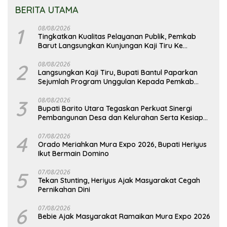
BERITA UTAMA
1
08/08/2026
Tingkatkan Kualitas Pelayanan Publik, Pemkab
Barut Langsungkan Kunjungan Kaji Tiru Ke
Pemkab Kulon Progo
2
08/08/2026
Langsungkan Kaji Tiru, Bupati Bantul Paparkan
Sejumlah Program Unggulan Kepada Pemkab
Barut
3
08/08/2026
Bupati Barito Utara Tegaskan Perkuat Sinergi
Pembangunan Desa dan Kelurahan Serta Kesiapan
Hadapi Potensi Karhutla
4
07/08/2026
Orado Meriahkan Mura Expo 2026, Bupati Heriyus
Ikut Bermain Domino
5
07/08/2026
Tekan Stunting, Heriyus Ajak Masyarakat Cegah
Pernikahan Dini
6
07/08/2026
Bebie Ajak Masyarakat Ramaikan Mura Expo 2026