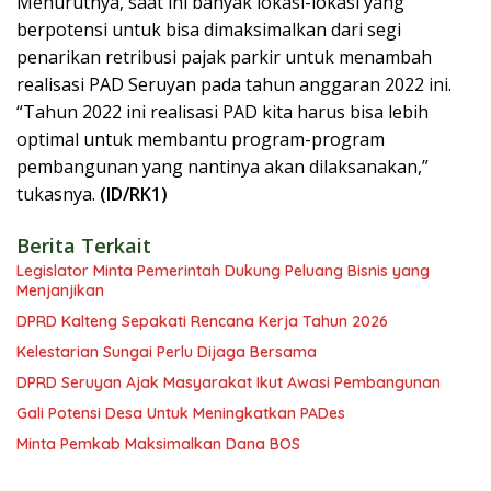
Menurutnya, saat ini banyak lokasi-lokasi yang
berpotensi untuk bisa dimaksimalkan dari segi
penarikan retribusi pajak parkir untuk menambah
realisasi PAD Seruyan pada tahun anggaran 2022 ini.
“Tahun 2022 ini realisasi PAD kita harus bisa lebih
optimal untuk membantu program-program
pembangunan yang nantinya akan dilaksanakan,”
tukasnya.
(ID/RK1)
Berita Terkait
Legislator Minta Pemerintah Dukung Peluang Bisnis yang
Menjanjikan
DPRD Kalteng Sepakati Rencana Kerja Tahun 2026
Kelestarian Sungai Perlu Dijaga Bersama
DPRD Seruyan Ajak Masyarakat Ikut Awasi Pembangunan
Gali Potensi Desa Untuk Meningkatkan PADes
Minta Pemkab Maksimalkan Dana BOS