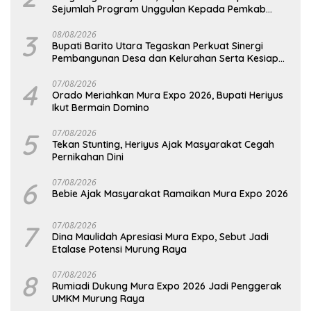
Sejumlah Program Unggulan Kepada Pemkab
Barut
3
08/08/2026
Bupati Barito Utara Tegaskan Perkuat Sinergi
Pembangunan Desa dan Kelurahan Serta Kesiapan
Hadapi Potensi Karhutla
4
07/08/2026
Orado Meriahkan Mura Expo 2026, Bupati Heriyus
Ikut Bermain Domino
5
07/08/2026
Tekan Stunting, Heriyus Ajak Masyarakat Cegah
Pernikahan Dini
6
07/08/2026
Bebie Ajak Masyarakat Ramaikan Mura Expo 2026
7
07/08/2026
Dina Maulidah Apresiasi Mura Expo, Sebut Jadi
Etalase Potensi Murung Raya
8
07/08/2026
Rumiadi Dukung Mura Expo 2026 Jadi Penggerak
UMKM Murung Raya