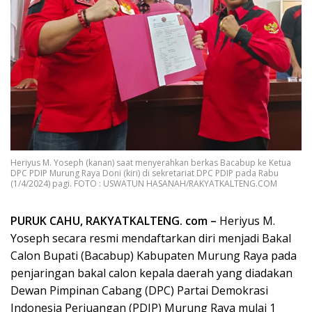
Heriyus M. Yoseph (kanan) saat menyerahkan berkas Bacabup ke Ketua
DPC PDIP Murung Raya Doni (kiri) di sekretariat DPC PDIP pada Rabu
(1/4/2024) pagi. FOTO : USWATUN HASANAH/RAKYATKALTENG.COM
PURUK CAHU, RAKYATKALTENG. com –
Heriyus M.
Yoseph secara resmi mendaftarkan diri menjadi Bakal
Calon Bupati (Bacabup) Kabupaten Murung Raya pada
penjaringan bakal calon kepala daerah yang diadakan
Dewan Pimpinan Cabang (DPC) Partai Demokrasi
Indonesia Perjuangan (PDIP) Murung Raya mulai 1