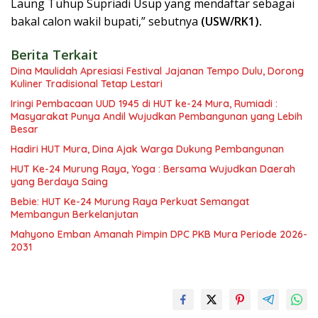
Laung Tuhup Supriadi Usup yang mendaftar sebagai
bakal calon wakil bupati,” sebutnya
(USW/RK1).
Berita Terkait
Dina Maulidah Apresiasi Festival Jajanan Tempo Dulu, Dorong
Kuliner Tradisional Tetap Lestari
Iringi Pembacaan UUD 1945 di HUT ke-24 Mura, Rumiadi :
Masyarakat Punya Andil Wujudkan Pembangunan yang Lebih
Besar
Hadiri HUT Mura, Dina Ajak Warga Dukung Pembangunan
HUT Ke-24 Murung Raya, Yoga : Bersama Wujudkan Daerah
yang Berdaya Saing
Bebie: HUT Ke-24 Murung Raya Perkuat Semangat
Membangun Berkelanjutan
Mahyono Emban Amanah Pimpin DPC PKB Mura Periode 2026-
2031