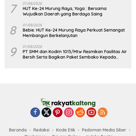
7
01/08/2026
HUT Ke-24 Murung Raya, Yoga : Bersama
Wujudkan Daerah yang Berdaya Saing
8
01/08/2026
Bebie: HUT Ke-24 Murung Raya Perkuat Semangat
Membangun Berkelanjutan
9
01/08/2026
PT SMM dan Kodim 1013/Mtw Resmikan Fasilitas Air
Bersih Serta Bagikan Paket Sembako Kepada
Masyarakat
Beranda
Redaksi
Kode Etik
Pedoman Media Siber