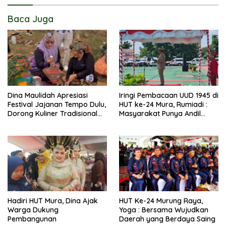
Baca Juga
Dina Maulidah Apresiasi
Iringi Pembacaan UUD 1945 di
Festival Jajanan Tempo Dulu,
HUT ke-24 Mura, Rumiadi :
Dorong Kuliner Tradisional
Masyarakat Punya Andil
Tetap Lestari
Wujudkan Pembangunan
yang Lebih Besar
Hadiri HUT Mura, Dina Ajak
HUT Ke-24 Murung Raya,
Warga Dukung
Yoga : Bersama Wujudkan
Pembangunan
Daerah yang Berdaya Saing