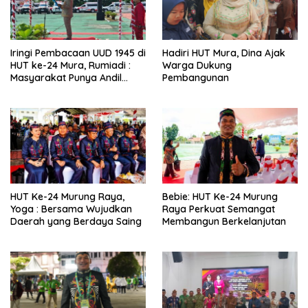
Iringi Pembacaan UUD 1945 di
Hadiri HUT Mura, Dina Ajak
HUT ke-24 Mura, Rumiadi :
Warga Dukung
Masyarakat Punya Andil
Pembangunan
Wujudkan Pembangunan
yang Lebih Besar
HUT Ke-24 Murung Raya,
Bebie: HUT Ke-24 Murung
Yoga : Bersama Wujudkan
Raya Perkuat Semangat
Daerah yang Berdaya Saing
Membangun Berkelanjutan