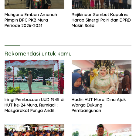
Mahyono Emban Amanah
Rejikinoor Sambut Kapolres,
Pimpin DPC PKB Mura
Harap Sinergi Polri dan DPRD
Periode 2026-2031
Makin Solid
Rekomendasi untuk kamu
Iringi Pembacaan UUD 1945 di
Hadiri HUT Mura, Dina Ajak
HUT ke-24 Mura, Rumiadi :
Warga Dukung
Masyarakat Punya Andil
Pembangunan
Wujudkan Pembangunan
yang Lebih Besar