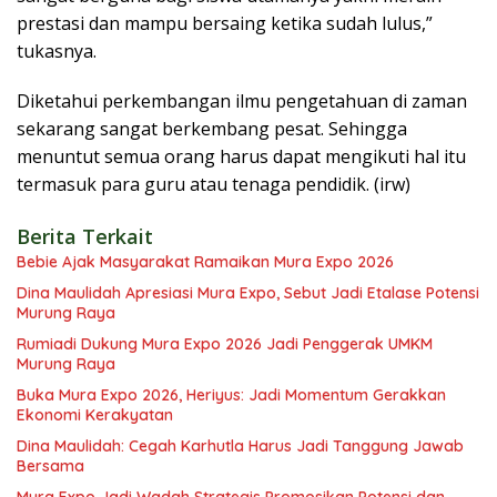
prestasi dan mampu bersaing ketika sudah lulus,”
tukasnya.
Diketahui perkembangan ilmu pengetahuan di zaman
sekarang sangat berkembang pesat. Sehingga
menuntut semua orang harus dapat mengikuti hal itu
termasuk para guru atau tenaga pendidik. (irw)
Berita Terkait
Bebie Ajak Masyarakat Ramaikan Mura Expo 2026
Dina Maulidah Apresiasi Mura Expo, Sebut Jadi Etalase Potensi
Murung Raya
Rumiadi Dukung Mura Expo 2026 Jadi Penggerak UMKM
Murung Raya
Buka Mura Expo 2026, Heriyus: Jadi Momentum Gerakkan
Ekonomi Kerakyatan
Dina Maulidah: Cegah Karhutla Harus Jadi Tanggung Jawab
Bersama
Mura Expo Jadi Wadah Strategis Promosikan Potensi dan