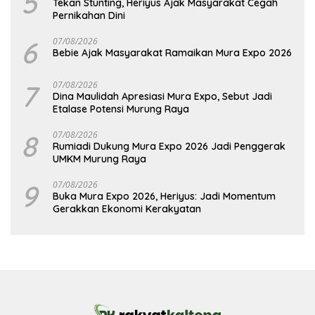
5
Tekan Stunting, Heriyus Ajak Masyarakat Cegah
Pernikahan Dini
6
07/08/2026
Bebie Ajak Masyarakat Ramaikan Mura Expo 2026
7
07/08/2026
Dina Maulidah Apresiasi Mura Expo, Sebut Jadi
Etalase Potensi Murung Raya
8
07/08/2026
Rumiadi Dukung Mura Expo 2026 Jadi Penggerak
UMKM Murung Raya
9
07/08/2026
Buka Mura Expo 2026, Heriyus: Jadi Momentum
Gerakkan Ekonomi Kerakyatan