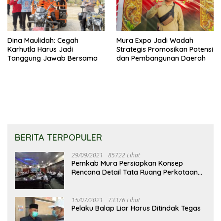
Dina Maulidah: Cegah
Mura Expo Jadi Wadah
Karhutla Harus Jadi
Strategis Promosikan Potensi
Tanggung Jawab Bersama
dan Pembangunan Daerah
BERITA TERPOPULER
29/09/2021
85722 Lihat
Pemkab Mura Persiapkan Konsep
Rencana Detail Tata Ruang Perkotaan
Puruk Cahu
15/07/2021
73376 Lihat
Pelaku Balap Liar Harus Ditindak Tegas