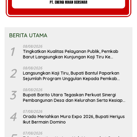
BERITA UTAMA
1
08/08/2026
Tingkatkan Kualitas Pelayanan Publik, Pemkab
Barut Langsungkan Kunjungan Kaji Tiru Ke
Pemkab Kulon Progo
2
08/08/2026
Langsungkan Kaji Tiru, Bupati Bantul Paparkan
Sejumlah Program Unggulan Kepada Pemkab
Barut
3
08/08/2026
Bupati Barito Utara Tegaskan Perkuat Sinergi
Pembangunan Desa dan Kelurahan Serta Kesiapan
Hadapi Potensi Karhutla
4
07/08/2026
Orado Meriahkan Mura Expo 2026, Bupati Heriyus
Ikut Bermain Domino
07/08/2026