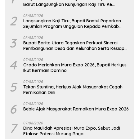
Barut Langsungkan Kunjungan Kaji Tiru Ke
Pemkab Kulon Progo
2
08/08/2026
Langsungkan Kaji Tiru, Bupati Bantul Paparkan
Sejumlah Program Unggulan Kepada Pemkab
Barut
3
08/08/2026
Bupati Barito Utara Tegaskan Perkuat Sinergi
Pembangunan Desa dan Kelurahan Serta Kesiapan
Hadapi Potensi Karhutla
4
07/08/2026
Orado Meriahkan Mura Expo 2026, Bupati Heriyus
Ikut Bermain Domino
5
07/08/2026
Tekan Stunting, Heriyus Ajak Masyarakat Cegah
Pernikahan Dini
6
07/08/2026
Bebie Ajak Masyarakat Ramaikan Mura Expo 2026
7
07/08/2026
Dina Maulidah Apresiasi Mura Expo, Sebut Jadi
Etalase Potensi Murung Raya