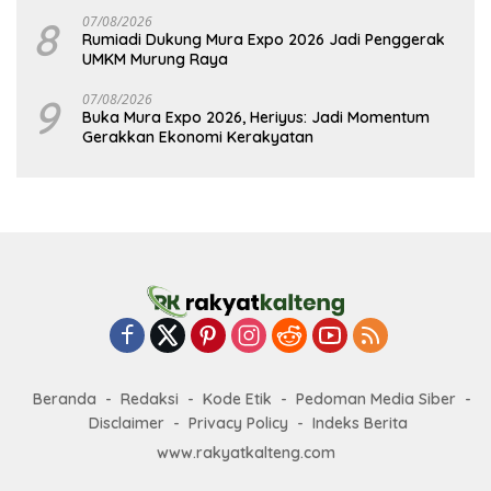
8
07/08/2026
Rumiadi Dukung Mura Expo 2026 Jadi Penggerak
UMKM Murung Raya
9
07/08/2026
Buka Mura Expo 2026, Heriyus: Jadi Momentum
Gerakkan Ekonomi Kerakyatan
Beranda
Redaksi
Kode Etik
Pedoman Media Siber
Disclaimer
Privacy Policy
Indeks Berita
www.rakyatkalteng.com