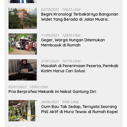
02/10/2021
16627 Lihat
Begini Kronologi Terbakarnya Bangunan
Walet Yang Berada di Jalan Muara
Tuhup
11/09/2021
12830 Lihat
Geger, Warga Hungan Ditemukan
Membusuk di Rumah
21/07/2021
10719 Lihat
Masalah di Penerimaan Peserta, Pemkab
Kotim Harus Cari Solusi
05/07/2022
10302 Lihat
Pria Berprofesi Mekanik Ini Nekat Gantung Diri
29/06/2021
9990 Lihat
Cium Bau Tak Sedap, Ternyata Seorang
PNS Aktif di Mura Tewas di Rumah Kopel