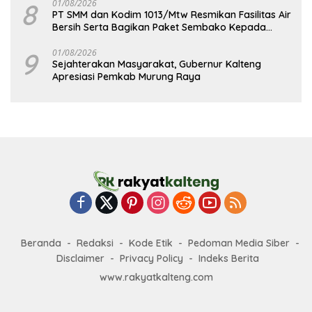
8
01/08/2026
PT SMM dan Kodim 1013/Mtw Resmikan Fasilitas Air
Bersih Serta Bagikan Paket Sembako Kepada
Masyarakat
9
01/08/2026
Sejahterakan Masyarakat, Gubernur Kalteng
Apresiasi Pemkab Murung Raya
Beranda
Redaksi
Kode Etik
Pedoman Media Siber
Disclaimer
Privacy Policy
Indeks Berita
www.rakyatkalteng.com