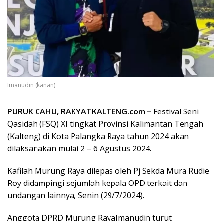
Imanudin (kanan)
PURUK CAHU, RAKYATKALTENG.com –
Festival Seni
Qasidah (FSQ) XI tingkat Provinsi Kalimantan Tengah
(Kalteng) di Kota Palangka Raya tahun 2024 akan
dilaksanakan mulai 2 – 6 Agustus 2024.
Kafilah Murung Raya dilepas oleh Pj Sekda Mura Rudie
Roy didampingi sejumlah kepala OPD terkait dan
undangan lainnya, Senin (29/7/2024).
Anggota DPRD Murung RayaImanudin turut