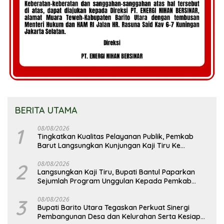
BERITA UTAMA
1
08/08/2026
Tingkatkan Kualitas Pelayanan Publik, Pemkab
Barut Langsungkan Kunjungan Kaji Tiru Ke
Pemkab Kulon Progo
2
08/08/2026
Langsungkan Kaji Tiru, Bupati Bantul Paparkan
Sejumlah Program Unggulan Kepada Pemkab
Barut
3
08/08/2026
Bupati Barito Utara Tegaskan Perkuat Sinergi
Pembangunan Desa dan Kelurahan Serta Kesiapan