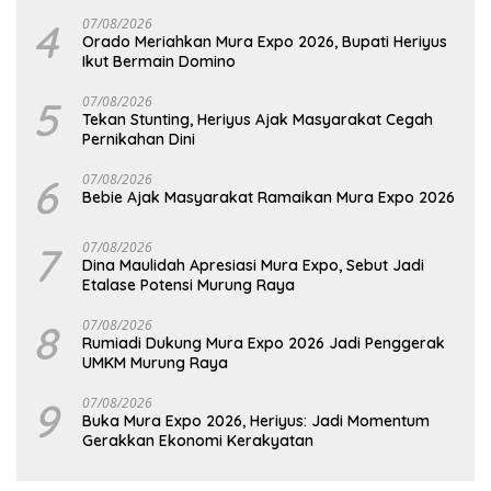
Hadapi Potensi Karhutla
4
07/08/2026
Orado Meriahkan Mura Expo 2026, Bupati Heriyus
Ikut Bermain Domino
5
07/08/2026
Tekan Stunting, Heriyus Ajak Masyarakat Cegah
Pernikahan Dini
6
07/08/2026
Bebie Ajak Masyarakat Ramaikan Mura Expo 2026
7
07/08/2026
Dina Maulidah Apresiasi Mura Expo, Sebut Jadi
Etalase Potensi Murung Raya
8
07/08/2026
Rumiadi Dukung Mura Expo 2026 Jadi Penggerak
UMKM Murung Raya
9
07/08/2026
Buka Mura Expo 2026, Heriyus: Jadi Momentum
Gerakkan Ekonomi Kerakyatan