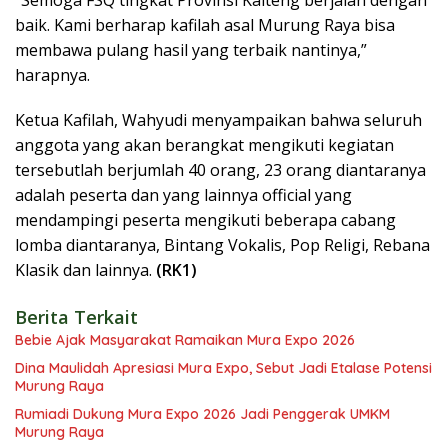
“Semoga FSQ tingkat Provinsi Kalteng berjalan dengan
baik. Kami berharap kafilah asal Murung Raya bisa
membawa pulang hasil yang terbaik nantinya,”
harapnya.
Ketua Kafilah, Wahyudi menyampaikan bahwa seluruh
anggota yang akan berangkat mengikuti kegiatan
tersebutlah berjumlah 40 orang, 23 orang diantaranya
adalah peserta dan yang lainnya official yang
mendampingi peserta mengikuti beberapa cabang
lomba diantaranya, Bintang Vokalis, Pop Religi, Rebana
Klasik dan lainnya.
(RK1)
Berita Terkait
Bebie Ajak Masyarakat Ramaikan Mura Expo 2026
Dina Maulidah Apresiasi Mura Expo, Sebut Jadi Etalase Potensi
Murung Raya
Rumiadi Dukung Mura Expo 2026 Jadi Penggerak UMKM
Murung Raya