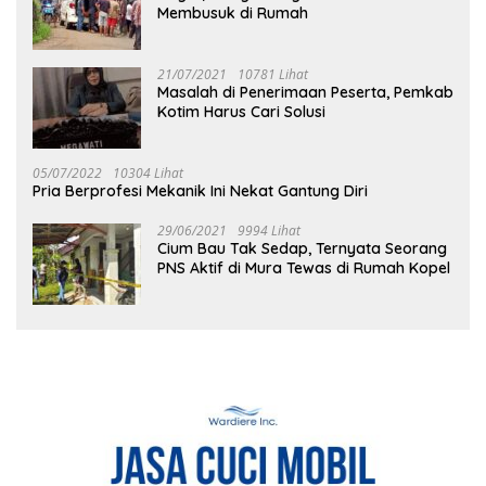
Membusuk di Rumah
21/07/2021
10781 Lihat
Masalah di Penerimaan Peserta, Pemkab
Kotim Harus Cari Solusi
05/07/2022
10304 Lihat
Pria Berprofesi Mekanik Ini Nekat Gantung Diri
29/06/2021
9994 Lihat
Cium Bau Tak Sedap, Ternyata Seorang
PNS Aktif di Mura Tewas di Rumah Kopel