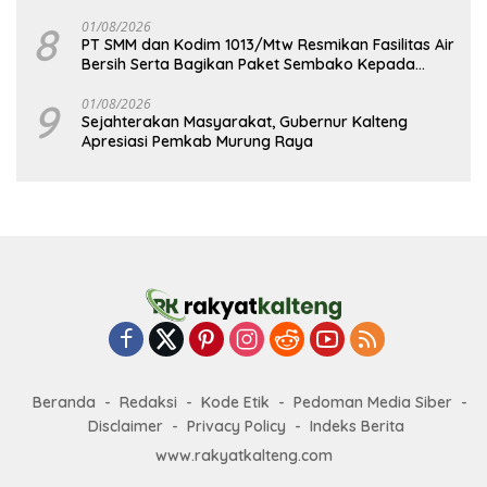
8
01/08/2026
PT SMM dan Kodim 1013/Mtw Resmikan Fasilitas Air
Bersih Serta Bagikan Paket Sembako Kepada
Masyarakat
9
01/08/2026
Sejahterakan Masyarakat, Gubernur Kalteng
Apresiasi Pemkab Murung Raya
Beranda
Redaksi
Kode Etik
Pedoman Media Siber
Disclaimer
Privacy Policy
Indeks Berita
www.rakyatkalteng.com