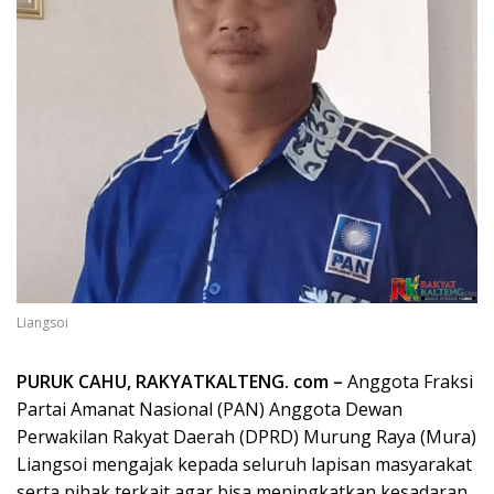
Liangsoi
PURUK CAHU, RAKYATKALTENG. com –
Anggota Fraksi
Partai Amanat Nasional (PAN) Anggota Dewan
Perwakilan Rakyat Daerah (DPRD) Murung Raya (Mura)
Liangsoi mengajak kepada seluruh lapisan masyarakat
serta pihak terkait agar bisa meningkatkan kesadaran