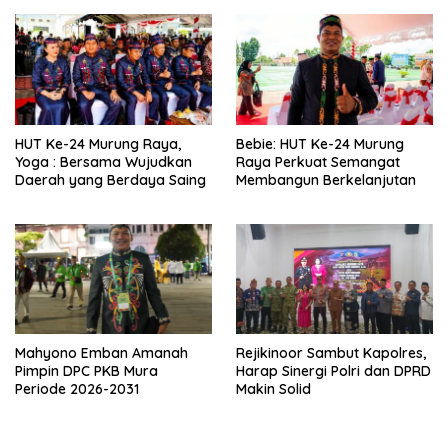
yang Lebih Besar
HUT Ke-24 Murung Raya,
Bebie: HUT Ke-24 Murung
Yoga : Bersama Wujudkan
Raya Perkuat Semangat
Daerah yang Berdaya Saing
Membangun Berkelanjutan
Mahyono Emban Amanah
Rejikinoor Sambut Kapolres,
Pimpin DPC PKB Mura
Harap Sinergi Polri dan DPRD
Periode 2026-2031
Makin Solid