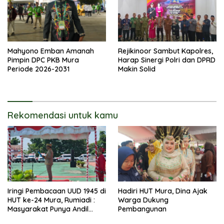
Mahyono Emban Amanah
Rejikinoor Sambut Kapolres,
Pimpin DPC PKB Mura
Harap Sinergi Polri dan DPRD
Periode 2026-2031
Makin Solid
Rekomendasi untuk kamu
Iringi Pembacaan UUD 1945 di
Hadiri HUT Mura, Dina Ajak
HUT ke-24 Mura, Rumiadi :
Warga Dukung
Masyarakat Punya Andil
Pembangunan
Wujudkan Pembangunan