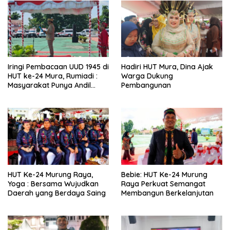
Iringi Pembacaan UUD 1945 di
Hadiri HUT Mura, Dina Ajak
HUT ke-24 Mura, Rumiadi :
Warga Dukung
Masyarakat Punya Andil
Pembangunan
Wujudkan Pembangunan
yang Lebih Besar
HUT Ke-24 Murung Raya,
Bebie: HUT Ke-24 Murung
Yoga : Bersama Wujudkan
Raya Perkuat Semangat
Daerah yang Berdaya Saing
Membangun Berkelanjutan