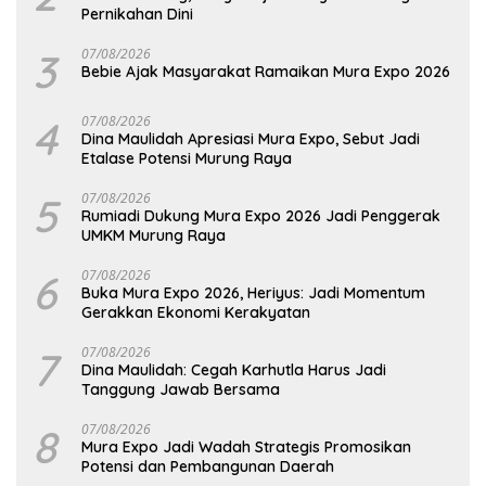
Pernikahan Dini
3
07/08/2026
Bebie Ajak Masyarakat Ramaikan Mura Expo 2026
4
07/08/2026
Dina Maulidah Apresiasi Mura Expo, Sebut Jadi
Etalase Potensi Murung Raya
5
07/08/2026
Rumiadi Dukung Mura Expo 2026 Jadi Penggerak
UMKM Murung Raya
6
07/08/2026
Buka Mura Expo 2026, Heriyus: Jadi Momentum
Gerakkan Ekonomi Kerakyatan
7
07/08/2026
Dina Maulidah: Cegah Karhutla Harus Jadi
Tanggung Jawab Bersama
8
07/08/2026
Mura Expo Jadi Wadah Strategis Promosikan
Potensi dan Pembangunan Daerah