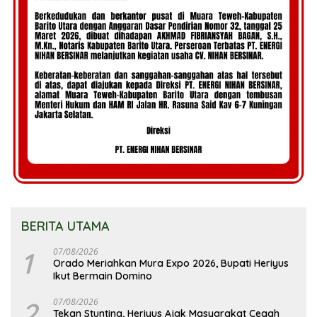
BERITA UTAMA
1
07/08/2026
Orado Meriahkan Mura Expo 2026, Bupati Heriyus
Ikut Bermain Domino
2
07/08/2026
Tekan Stunting, Heriyus Ajak Masyarakat Cegah