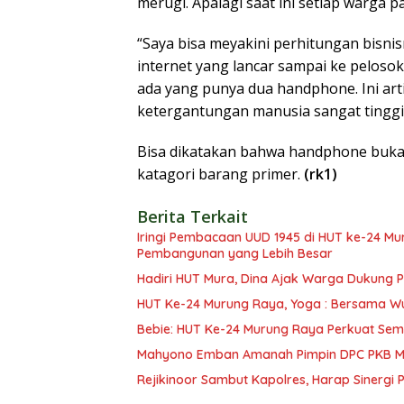
merugi. Apalagi saat ini setiap warga pa
“Saya bisa meyakini perhitungan bisni
internet yang lancar sampai ke pelosok
ada yang punya dua handphone. Ini art
ketergantungan manusia sangat tinggi
Bisa dikatakan bahwa handphone buka
katagori barang primer.
(rk1)
Berita Terkait
Iringi Pembacaan UUD 1945 di HUT ke-24 Mura, R
Pembangunan yang Lebih Besar
Hadiri HUT Mura, Dina Ajak Warga Dukung
HUT Ke-24 Murung Raya, Yoga : Bersama W
Bebie: HUT Ke-24 Murung Raya Perkuat Se
Mahyono Emban Amanah Pimpin DPC PKB Mu
Rejikinoor Sambut Kapolres, Harap Sinergi P