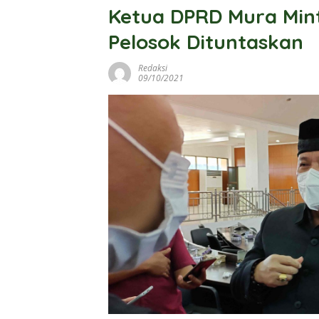
Ketua DPRD Mura Mint
Pelosok Dituntaskan
Redaksi
09/10/2021