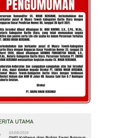
ERITA UTAMA
05/08/2026
SMSI Kalteng dan Bidan Sean Bangun