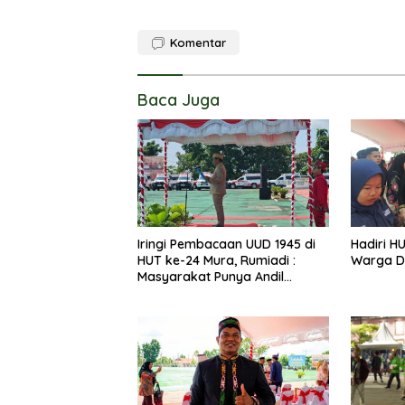
Komentar
Baca Juga
Iringi Pembacaan UUD 1945 di
Hadiri H
HUT ke-24 Mura, Rumiadi :
Warga D
Masyarakat Punya Andil
Wujudkan Pembangunan yang
Lebih Besar