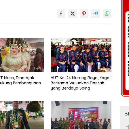
UT Mura, Dina Ajak
HUT Ke-24 Murung Raya, Yoga :
ukung Pembangunan
Bersama Wujudkan Daerah
yang Berdaya Saing
B
1