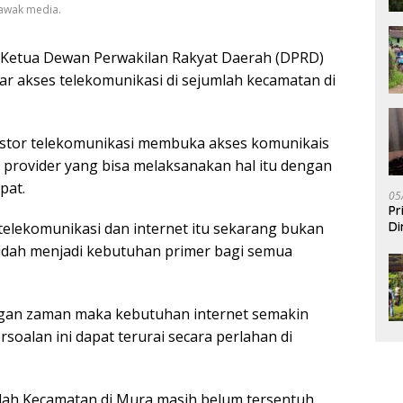
 awak media.
Ketua Dewan Perwakilan Rakyat Daerah (DPRD)
r akses telekomunikasi di sejumlah kecamatan di
vestor telekomunikasi membuka akses komunikais
 provider yang bisa melaksanakan hal itu dengan
pat.
05
Pr
 telekomunikasi dan internet itu sekarang bukan
Di
sudah menjadi kebutuhan primer bagi semua
an zaman maka kebutuhan internet semakin
soalan ini dapat terurai secara perlahan di
mlah Kecamatan di Mura masih belum tersentuh