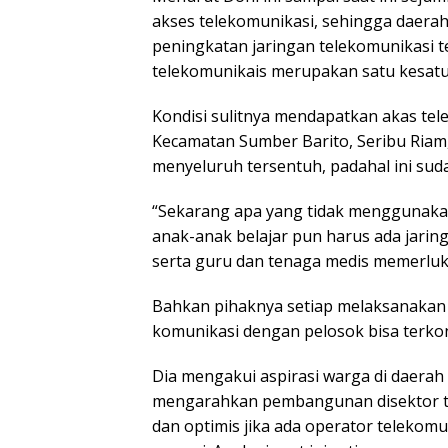
akses telekomunikasi, sehingga daerah
peningkatan jaringan telekomunikasi ters
telekomunikais merupakan satu kesat
Kondisi sulitnya mendapatkan akas te
Kecamatan Sumber Barito, Seribu Riam
menyeluruh tersentuh, padahal ini sudah
“Sekarang apa yang tidak menggunakan
anak-anak belajar pun harus ada jaring
serta guru dan tenaga medis memerluk
Bahkan pihaknya setiap melaksanakan
komunikasi dengan pelosok bisa terko
Dia mengakui aspirasi warga di daerah
mengarahkan pembangunan disektor tel
dan optimis jika ada operator telekom