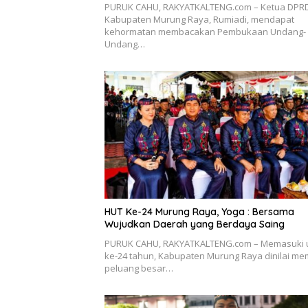
PURUK CAHU, RAKYATKALTENG.com – Ketua DPR
Kabupaten Murung Raya, Rumiadi, mendapat
kehormatan membacakan Pembukaan Undang-
Undang…
HUT Ke-24 Murung Raya, Yoga : Bersama
Wujudkan Daerah yang Berdaya Saing
PURUK CAHU, RAKYATKALTENG.com – Memasuki 
ke-24 tahun, Kabupaten Murung Raya dinilai memi
peluang besar…