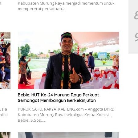
D
Kabupaten Murung Raya menjadi momentum untuk
mempererat persatuan…
Bebie: HUT Ke-24 Murung Raya Perkuat
Semangat Membangun Berkelanjutan
usia
PURUK CAHU, RAKYATKALTENG.com – Anggota DPRD
liki
Kabupaten Murung Raya sekaligus Ketua Komisi II,
Bebie, S.Sos.,…