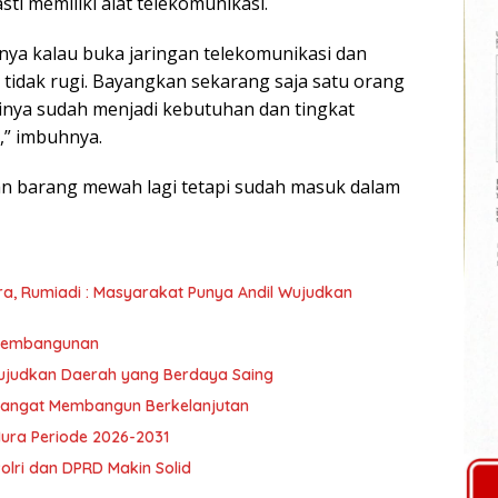
sti memiliki alat telekomunikasi.
snya kalau buka jaringan telekomunikasi dan
 tidak rugi. Bayangkan sekarang saja satu orang
inya sudah menjadi kebutuhan dan tingkat
,” imbuhnya.
n barang mewah lagi tetapi sudah masuk dalam
umiadi : Masyarakat Punya Andil Wujudkan
 Pembangunan
ujudkan Daerah yang Berdaya Saing
mangat Membangun Berkelanjutan
ra Periode 2026-2031
olri dan DPRD Makin Solid