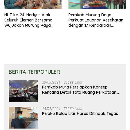
HUT ke-24, Heriyus Ajak
Pemkab Murung Raya
Seluruh Elemen Bersama
Perkuat Layanan Kesehatan
Wujudkan Murung Raya
dengan 17 Kendaraan
HEBAT
Operasional
BERITA TERPOPULER
29/09/2021
85699 Lihat
Pemkab Mura Persiapkan Konsep
Rencana Detail Tata Ruang Perkotaan
Puruk Cahu
15/07/2021
73250 Lihat
Pelaku Balap Liar Harus Ditindak Tegas