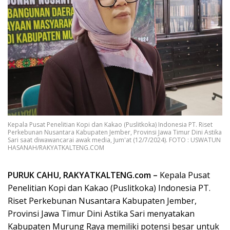
Kepala Pusat Penelitian Kopi dan Kakao (Puslitkoka) Indonesia PT. Riset
Perkebunan Nusantara Kabupaten Jember, Provinsi Jawa Timur Dini Astika
Sari saat diwawancarai awak media, Jum'at (12/7/2024). FOTO : USWATUN
HASANAH/RAKYATKALTENG.COM
PURUK CAHU, RAKYATKALTENG.com –
Kepala Pusat
Penelitian Kopi dan Kakao (Puslitkoka) Indonesia PT.
Riset Perkebunan Nusantara Kabupaten Jember,
Provinsi Jawa Timur Dini Astika Sari menyatakan
Kabupaten Murung Raya memiliki potensi besar untuk