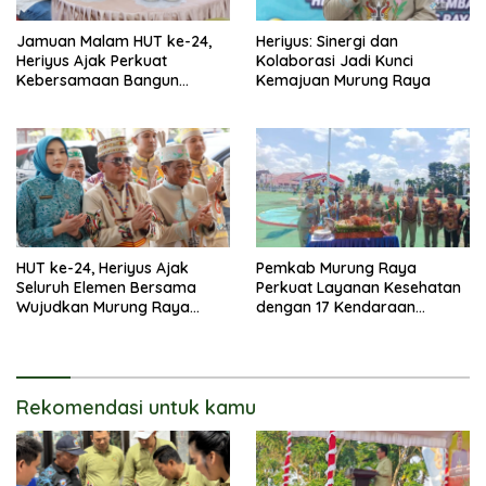
Jamuan Malam HUT ke-24,
Heriyus: Sinergi dan
Heriyus Ajak Perkuat
Kolaborasi Jadi Kunci
Kebersamaan Bangun
Kemajuan Murung Raya
Murung Raya
HUT ke-24, Heriyus Ajak
Pemkab Murung Raya
Seluruh Elemen Bersama
Perkuat Layanan Kesehatan
Wujudkan Murung Raya
dengan 17 Kendaraan
HEBAT
Operasional
Rekomendasi untuk kamu