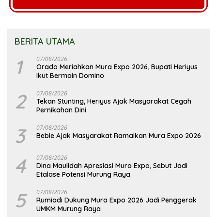
BERITA UTAMA
1
07/08/2026
Orado Meriahkan Mura Expo 2026, Bupati Heriyus
Ikut Bermain Domino
2
07/08/2026
Tekan Stunting, Heriyus Ajak Masyarakat Cegah
Pernikahan Dini
3
07/08/2026
Bebie Ajak Masyarakat Ramaikan Mura Expo 2026
4
07/08/2026
Dina Maulidah Apresiasi Mura Expo, Sebut Jadi
Etalase Potensi Murung Raya
5
07/08/2026
Rumiadi Dukung Mura Expo 2026 Jadi Penggerak
UMKM Murung Raya