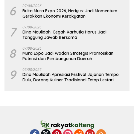
6
07/08/2026
Buka Mura Expo 2026, Heriyus: Jadi Momentum
Gerakkan Ekonomi Kerakyatan
7
07/08/2026
Dina Maulidah: Cegah Karhutla Harus Jadi
Tanggung Jawab Bersama
8
07/08/2026
Mura Expo Jadi Wadah Strategis Promosikan
Potensi dan Pembangunan Daerah
9
06/08/2026
Dina Maulidah Apresiasi Festival Jajanan Tempo
Dulu, Dorong Kuliner Tradisional Tetap Lestari