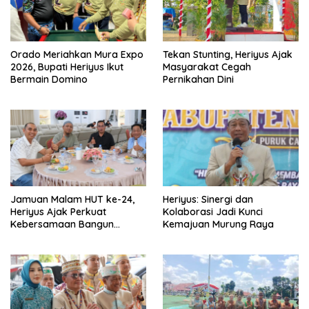
Orado Meriahkan Mura Expo
Tekan Stunting, Heriyus Ajak
2026, Bupati Heriyus Ikut
Masyarakat Cegah
Bermain Domino
Pernikahan Dini
Jamuan Malam HUT ke-24,
Heriyus: Sinergi dan
Heriyus Ajak Perkuat
Kolaborasi Jadi Kunci
Kebersamaan Bangun
Kemajuan Murung Raya
Murung Raya