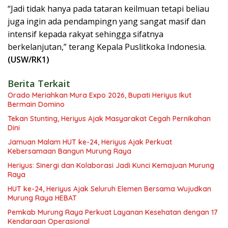
“Jadi tidak hanya pada tataran keilmuan tetapi beliau
juga ingin ada pendampingn yang sangat masif dan
intensif kepada rakyat sehingga sifatnya
berkelanjutan,” terang Kepala Puslitkoka Indonesia.
(USW/RK1)
Berita Terkait
Orado Meriahkan Mura Expo 2026, Bupati Heriyus Ikut
Bermain Domino
Tekan Stunting, Heriyus Ajak Masyarakat Cegah Pernikahan
Dini
Jamuan Malam HUT ke-24, Heriyus Ajak Perkuat
Kebersamaan Bangun Murung Raya
Heriyus: Sinergi dan Kolaborasi Jadi Kunci Kemajuan Murung
Raya
HUT ke-24, Heriyus Ajak Seluruh Elemen Bersama Wujudkan
Murung Raya HEBAT
Pemkab Murung Raya Perkuat Layanan Kesehatan dengan 17
Kendaraan Operasional