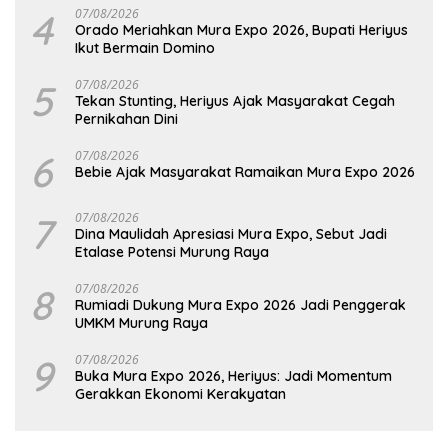
4
07/08/2026
Orado Meriahkan Mura Expo 2026, Bupati Heriyus
Ikut Bermain Domino
5
07/08/2026
Tekan Stunting, Heriyus Ajak Masyarakat Cegah
Pernikahan Dini
6
07/08/2026
Bebie Ajak Masyarakat Ramaikan Mura Expo 2026
7
07/08/2026
Dina Maulidah Apresiasi Mura Expo, Sebut Jadi
Etalase Potensi Murung Raya
8
07/08/2026
Rumiadi Dukung Mura Expo 2026 Jadi Penggerak
UMKM Murung Raya
9
07/08/2026
Buka Mura Expo 2026, Heriyus: Jadi Momentum
Gerakkan Ekonomi Kerakyatan