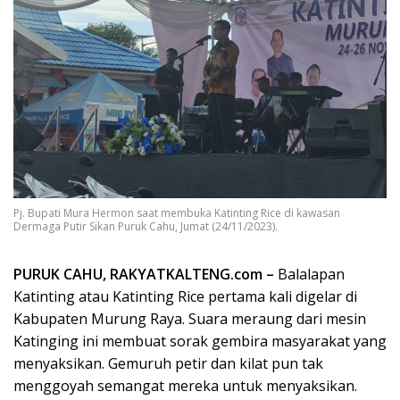
Pj. Bupati Mura Hermon saat membuka Katinting Rice di kawasan
Dermaga Putir Sikan Puruk Cahu, Jumat (24/11/2023).
PURUK CAHU, RAKYATKALTENG.com –
Balalapan
Katinting atau Katinting Rice pertama kali digelar di
Kabupaten Murung Raya. Suara meraung dari mesin
Katinging ini membuat sorak gembira masyarakat yang
menyaksikan. Gemuruh petir dan kilat pun tak
menggoyah semangat mereka untuk menyaksikan.