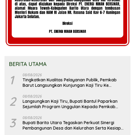
BERITA UTAMA
1
08/08/2026
Tingkatkan Kualitas Pelayanan Publik, Pemkab
Barut Langsungkan Kunjungan Kaji Tiru Ke
Pemkab Kulon Progo
2
08/08/2026
Langsungkan Kaji Tiru, Bupati Bantul Paparkan
Sejumlah Program Unggulan Kepada Pemkab
Barut
3
08/08/2026
Bupati Barito Utara Tegaskan Perkuat Sinergi
Pembangunan Desa dan Kelurahan Serta Kesiapan
Hadapi Potensi Karhutla