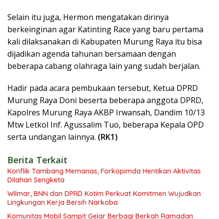
Selain itu juga, Hermon mengatakan dirinya
berkeinginan agar Katinting Race yang baru pertama
kali dilaksanakan di Kabupaten Murung Raya itu bisa
dijadikan agenda tahunan bersamaan dengan
beberapa cabang olahraga lain yang sudah berjalan.
Hadir pada acara pembukaan tersebut, Ketua DPRD
Murung Raya Doni beserta beberapa anggota DPRD,
Kapolres Murung Raya AKBP Irwansah, Dandim 10/13
Mtw Letkol Inf. Agussalim Tuo, beberapa Kepala OPD
serta undangan lainnya.
(RK1)
Berita Terkait
Konflik Tambang Memanas, Forkopimda Hentikan Aktivitas
Dilahan Sengketa
Wilmar, BNN dan DPRD Kotim Perkuat Komitmen Wujudkan
Lingkungan Kerja Bersih Narkoba
Komunitas Mobil Sampit Gelar Berbagi Berkah Ramadan