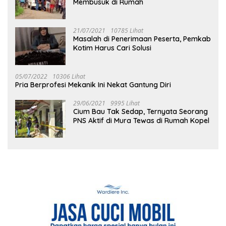
Membusuk di Rumah
21/07/2021
10785 Lihat
Masalah di Penerimaan Peserta, Pemkab
Kotim Harus Cari Solusi
05/07/2022
10306 Lihat
Pria Berprofesi Mekanik Ini Nekat Gantung Diri
29/06/2021
9995 Lihat
Cium Bau Tak Sedap, Ternyata Seorang
PNS Aktif di Mura Tewas di Rumah Kopel