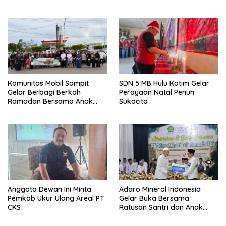
Narkoba
Komunitas Mobil Sampit
SDN 5 MB Hulu Kotim Gelar
Gelar Berbagi Berkah
Perayaan Natal Penuh
Ramadan Bersama Anak
Sukacita
Panti
Anggota Dewan Ini Minta
Adaro Mineral Indonesia
Pemkab Ukur Ulang Areal PT
Gelar Buka Bersama
CKS
Ratusan Santri dan Anak
Panti Asuhan