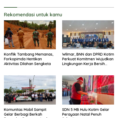
Rekomendasi untuk kamu
Konflik Tambang Memanas,
Wilmar, BNN dan DPRD Kotim
Forkopimda Hentikan
Perkuat Komitmen Wujudkan
Aktivitas Dilahan Sengketa
Lingkungan Kerja Bersih
Narkoba
Komunitas Mobil Sampit
SDN 5 MB Hulu Kotim Gelar
Gelar Berbagi Berkah
Perayaan Natal Penuh