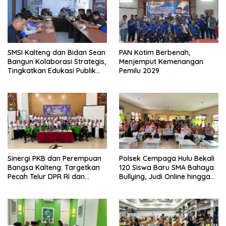
SMSI Kalteng dan Bidan Sean
PAN Kotim Berbenah,
Bangun Kolaborasi Strategis,
Menjemput Kemenangan
Tingkatkan Edukasi Publik
Pemilu 2029
tentang Peran DPD RI
Sinergi PKB dan Perempuan
Polsek Cempaga Hulu Bekali
Bangsa Kalteng: Targetkan
120 Siswa Baru SMA Bahaya
Pecah Telur DPR RI dan
Bullying, Judi Online hingga
Kuasai Legislatif 2029
Narkoba