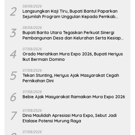
Pemkab Kulon Progo
2
08/08/2026
Langsungkan Kaji Tiru, Bupati Bantul Paparkan
Sejumlah Program Unggulan Kepada Pemkab
Barut
3
08/08/2026
Bupati Barito Utara Tegaskan Perkuat Sinergi
Pembangunan Desa dan Kelurahan Serta Kesiapan
Hadapi Potensi Karhutla
4
07/08/2026
Orado Meriahkan Mura Expo 2026, Bupati Heriyus
Ikut Bermain Domino
5
07/08/2026
Tekan Stunting, Heriyus Ajak Masyarakat Cegah
Pernikahan Dini
6
07/08/2026
Bebie Ajak Masyarakat Ramaikan Mura Expo 2026
7
07/08/2026
Dina Maulidah Apresiasi Mura Expo, Sebut Jadi
Etalase Potensi Murung Raya
07/08/2026