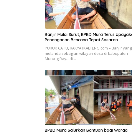
Banjir Mulai Surut, BPBD Mura Terus Upayak
Penanganan Bencana Tepat Sasaran
PURUK CAHU, RAKYATKALTENG.com – Banjir yang
melanda sebagian wilayah desa di kabupaten
Murung Raya di…
BPBD Mura Salurkan Bantuan bagi Warga