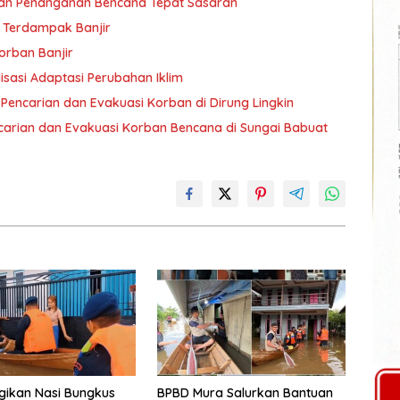
akan Penanganan Bencana Tepat Sasaran
 Terdampak Banjir
orban Banjir
sasi Adaptasi Perubahan Iklim
n Pencarian dan Evakuasi Korban di Dirung Lingkin
carian dan Evakuasi Korban Bencana di Sungai Babuat
gikan Nasi Bungkus
BPBD Mura Salurkan Bantuan