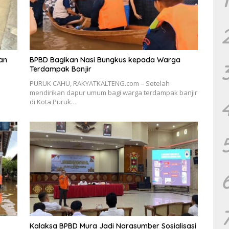
an
BPBD Bagikan Nasi Bungkus kepada Warga
Terdampak Banjir
PURUK CAHU, RAKYATKALTENG.com – Setelah
mendirikan dapur umum bagi warga terdampak banjir
di Kota Puruk…
Kalaksa BPBD Mura Jadi Narasumber Sosialisasi