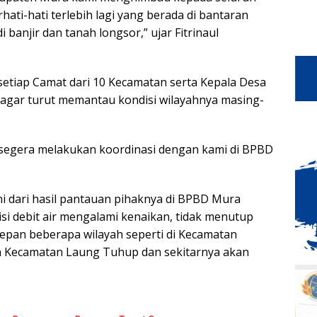
ati-hati terlebih lagi yang berada di bantaran
banjir dan tanah longsor,” ujar Fitrinaul
 setiap Camat dari 10 Kecamatan serta Kepala Desa
a agar turut memantau kondisi wilayahnya masing-
 segera melakukan koordinasi dengan kami di BPBD
 dari hasil pantauan pihaknya di BPBD Mura
si debit air mengalami kenaikan, tidak menutup
pan beberapa wilayah seperti di Kecamatan
h Kecamatan Laung Tuhup dan sekitarnya akan