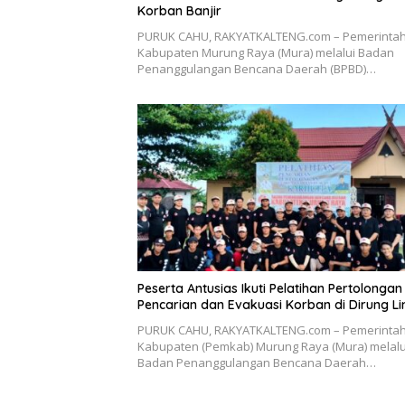
Korban Banjir
PURUK CAHU, RAKYATKALTENG.com – Pemerinta
Kabupaten Murung Raya (Mura) melalui Badan
Penanggulangan Bencana Daerah (BPBD)…
Peserta Antusias Ikuti Pelatihan Pertolongan
Pencarian dan Evakuasi Korban di Dirung Li
PURUK CAHU, RAKYATKALTENG.com – Pemerinta
Kabupaten (Pemkab) Murung Raya (Mura) melalu
Badan Penanggulangan Bencana Daerah…