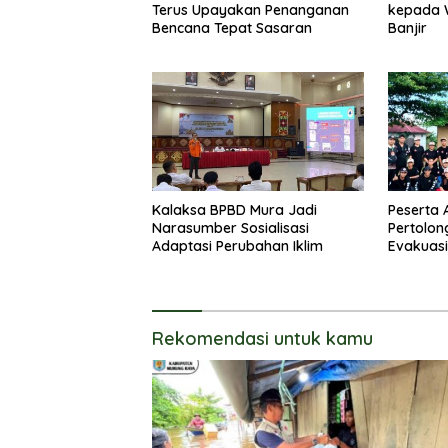
Terus Upayakan Penanganan
kepada 
Bencana Tepat Sasaran
Banjir
Kalaksa BPBD Mura Jadi
Peserta A
Narasumber Sosialisasi
Pertolon
Adaptasi Perubahan Iklim
Evakuasi
Lingkin
Rekomendasi untuk kamu