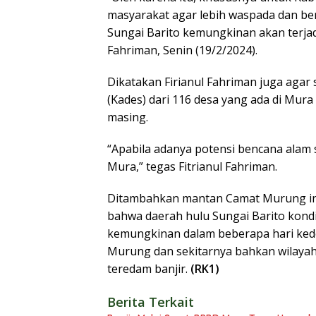
masyarakat agar lebih waspada dan berh
Sungai Barito kemungkinan akan terjadi 
Fahriman, Senin (19/2/2024).
Dikatakan Firianul Fahriman juga agar
(Kades) dari 116 desa yang ada di Mur
masing.
“Apabila adanya potensi bencana alam
Mura,” tegas Fitrianul Fahriman.
Ditambahkan mantan Camat Murung ini
bahwa daerah hulu Sungai Barito kondi
kemungkinan dalam beberapa hari kede
Murung dan sekitarnya bahkan wilaya
teredam banjir.
(RK1)
Berita Terkait