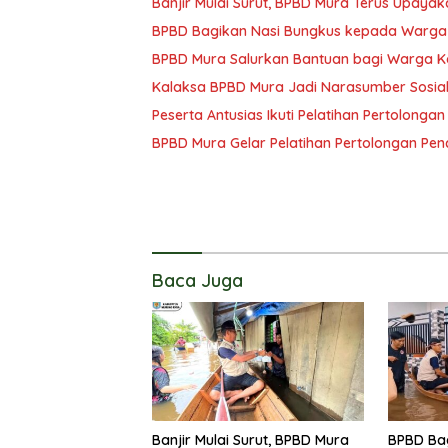
Banjir Mulai Surut, BPBD Mura Terus Upay
BPBD Bagikan Nasi Bungkus kepada Warga
BPBD Mura Salurkan Bantuan bagi Warga K
Kalaksa BPBD Mura Jadi Narasumber Sosiali
Peserta Antusias Ikuti Pelatihan Pertolonga
BPBD Mura Gelar Pelatihan Pertolongan Pen
Baca Juga
Banjir Mulai Surut, BPBD Mura
BPBD Ba