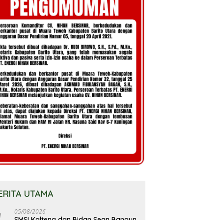
ERITA UTAMA
05/08/2026
SMSI Kalteng dan Bidan Sean Bangun