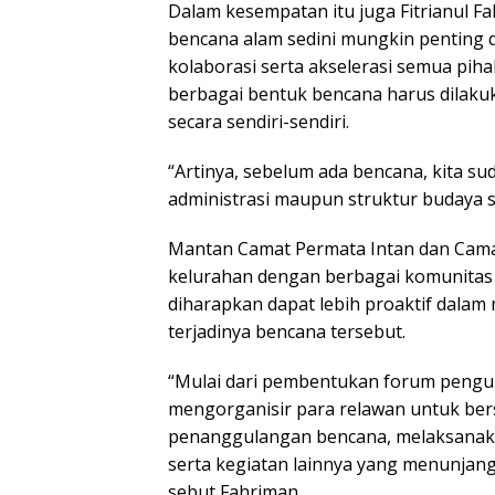
Dalam kesempatan itu juga Fitrianul F
bencana alam sedini mungkin penting 
kolaborasi serta akselerasi semua pi
berbagai bentuk bencana harus dilakukan
secara sendiri-sendiri.
“Artinya, sebelum ada bencana, kita su
administrasi maupun struktur budaya se
Mantan Camat Permata Intan dan Camat
kelurahan dengan berbagai komunitas 
diharapkan dapat lebih proaktif dala
terjadinya bencana tersebut.
“Mulai dari pembentukan forum pengu
mengorganisir para relawan untuk b
penanggulangan bencana, melaksanakan 
serta kegiatan lainnya yang menunjan
sebut Fahriman.