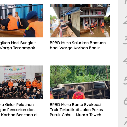
gikan Nasi Bungkus
BPBD Mura Salurkan Bantuan
Warga Terdampak
bagi Warga Korban Banjir
a Gelar Pelatihan
BPBD Mura Bantu Evakuasi
gan Pencarian dan
Truk Terbalik di Jalan Poros
 Korban Bencana di
Puruk Cahu – Muara Teweh
Babuat