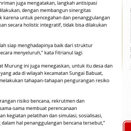
ahriman juga mengatakan, langkah antisipasi
dilakukan, dengan membangun sinergitas
hak karena untuk pencegahan dan penanggulangan
 secara holistic integratif, tidak bisa dilakukan
dah siap menghadapinya baik dari struktur
cara menyeluruh,” kata Fitrianul lagi.
 Murung ini juga menegaskan, untuk itu desa dan
yang ada di wilayah kecamatan Sungai Babuat,
m melakukan tahapan-tahapan pengurangan resiko
rangan risiko bencana, rekrutmen dan
ersama-sama membuat perencanaan
kegiatan pelatihan dan simulasi, sosialisasi,
g dalam hal penanggulangan bencana tersebut,”