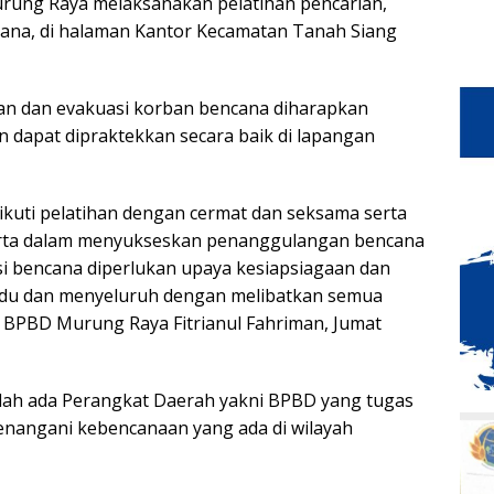
ung Raya melaksanakan pelatihan pencarian,
ana, di halaman Kantor Kecamatan Tanah Siang
ian dan evakuasi korban bencana diharapkan
dapat dipraktekkan secara baik di lapangan
ikuti pelatihan dengan cermat dan seksama serta
serta dalam menyukseskan penanggulangan bencana
i bencana diperlukan upaya kesiapsiagaan dan
padu dan menyeluruh dengan melibatkan semua
a BPBD Murung Raya Fitrianul Fahriman, Jumat
dah ada Perangkat Daerah yakni BPBD yang tugas
enangani kebencanaan yang ada di wilayah