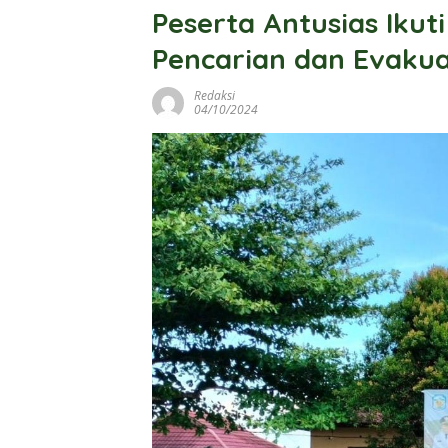
Peserta Antusias Ikut
Pencarian dan Evakua
Redaksi
04/10/2024