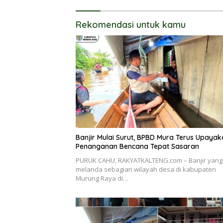
Rekomendasi untuk kamu
Banjir Mulai Surut, BPBD Mura Terus Upayak
Penanganan Bencana Tepat Sasaran
PURUK CAHU, RAKYATKALTENG.com – Banjir yang
melanda sebagian wilayah desa di kabupaten
Murung Raya di…