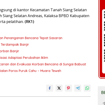
angsung di kantor Kecamatan Tanah Siang Selatan
h Siang Selatan Andreas, Kalaksa BPBD Kabupaten
rta pelatihan.
(RK1)
akan Penanganan Bencana Tepat Sasaran
 Terdampak Banjir
orban Banjir
sasi Adaptasi Perubahan Iklim
carian dan Evakuasi Korban Bencana di Sungai Babuat
 Jalan Poros Puruk Cahu – Muara Teweh
B
1