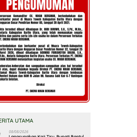
ERITA UTAMA
08/08/2026
Langsungkan Kaji Tiru, Bupati Bantul