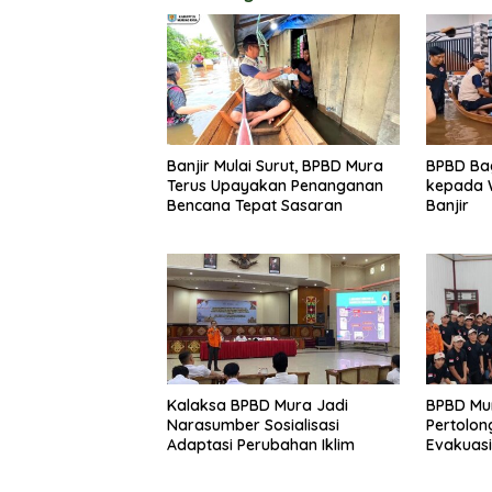
Banjir Mulai Surut, BPBD Mura
BPBD Ba
Terus Upayakan Penanganan
kepada 
Bencana Tepat Sasaran
Banjir
Kalaksa BPBD Mura Jadi
BPBD Mur
Narasumber Sosialisasi
Pertolon
Adaptasi Perubahan Iklim
Evakuasi
Sungai 