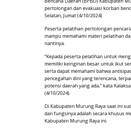
Bencana Daerah (BPBD) Kabupaten Mur
pertolongan dan evakuasi korban benc
Selatan, Jumat (4/10/2024)
Peserta pelatihan pertolongan pencar
mampu memahami materi pelatihan dan 
nantinya.
“Kepada peserta pelatihan untuk meng
memiliki keinginan besar untuk ikut 
serta dapat memahami bahwa antisipas
pencegahan dini yang terencana, ter
potensi daerah yang ada,” kata Kalaks
(4/10/2024).
Di Kabupaten Murung Raya saat ini su
dan fungsinya adalah secara khusus m
Kabupaten Murung Raya ini.