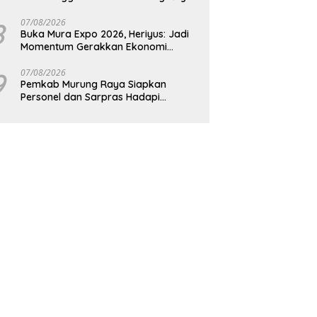
8
07/08/2026
Buka Mura Expo 2026, Heriyus: Jadi
Momentum Gerakkan Ekonomi
Kerakyatan
9
07/08/2026
Pemkab Murung Raya Siapkan
Personel dan Sarpras Hadapi
Karhutla