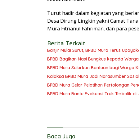
Turut hadir dalam kegiatan yang berl
Desa Dirung Lingkin yakni Camat Tana
Mura Fitrianul Fahriman, dan para pese
Berita Terkait
Banjir Mulai Surut, BPBD Mura Terus Upay
BPBD Bagikan Nasi Bungkus kepada Warga
BPBD Mura Salurkan Bantuan bagi Warga K
Kalaksa BPBD Mura Jadi Narasumber Sosiali
BPBD Mura Gelar Pelatihan Pertolongan Pen
BPBD Mura Bantu Evakuasi Truk Terbalik di
Baca Juga