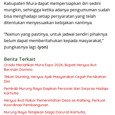
Kabupaten Mura dapat mempersiapkan diri sedini
mungkin, sehingga ketika adanya pengumuman sudah
bisa menghadapi setiap persyaratan yang telah
ditentukan menyesuaikan kebijakan nantinya.
“Namun yang pastinya, untuk jadwal sendiri pihaknya
belum dapat memberitahukan kepada masyarakat,”
pungkasnya lagi.
(yon)
Berita Terkait
Orado Meriahkan Mura Expo 2026, Bupati Heriyus Ikut
Bermain Domino
Tekan Stunting, Heriyus Ajak Masyarakat Cegah Pernikahan
Dini
Pemkab Murung Raya Siapkan Personel dan Sarpras Hadapi
Karhutla
Heriyus Ikuti Rakor Pemerintahan Desa se-Kalteng, Perkuat
Koordinasi Pembangunan
Murung Raya Tetapkan Siaga Darurat Karhutla,