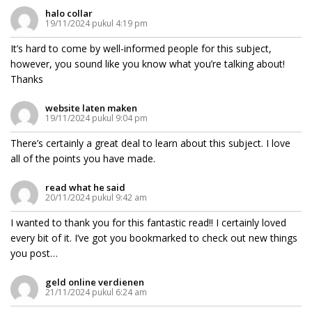
halo collar
19/11/2024 pukul 4:19 pm
It’s hard to come by well-informed people for this subject,
however, you sound like you know what you’re talking about!
Thanks
website laten maken
19/11/2024 pukul 9:04 pm
There’s certainly a great deal to learn about this subject. I love
all of the points you have made.
read what he said
20/11/2024 pukul 9:42 am
I wanted to thank you for this fantastic read!! I certainly loved
every bit of it. I’ve got you bookmarked to check out new things
you post…
geld online verdienen​
21/11/2024 pukul 6:24 am