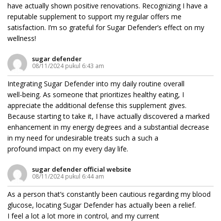
have actually shown positive renovations. Recognizing I have a
reputable supplement to support my regular offers me
satisfaction. I’m so grateful for Sugar Defender’s effect on my
wellness!
sugar defender
08/11/2024 pukul 6:43 am
Integrating Sugar Defender into my daily routine overall
well-being. As someone that prioritizes healthy eating, I
appreciate the additional defense this supplement gives.
Because starting to take it, I have actually discovered a marked
enhancement in my energy degrees and a substantial decrease
in my need for undesirable treats such a such a
profound impact on my every day life.
sugar defender official website
08/11/2024 pukul 6:44 am
As a person that’s constantly been cautious regarding my blood
glucose, locating Sugar Defender has actually been a relief.
I feel a lot a lot more in control, and my current