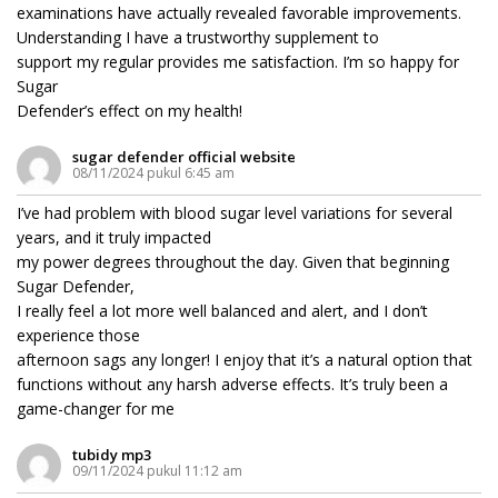
examinations have actually revealed favorable improvements.
Understanding I have a trustworthy supplement to
support my regular provides me satisfaction. I’m so happy for
Sugar
Defender’s effect on my health!
sugar defender official website
08/11/2024 pukul 6:45 am
I’ve had problem with blood sugar level variations for several
years, and it truly impacted
my power degrees throughout the day. Given that beginning
Sugar Defender,
I really feel a lot more well balanced and alert, and I don’t
experience those
afternoon sags any longer! I enjoy that it’s a natural option that
functions without any harsh adverse effects. It’s truly been a
game-changer for me
tubidy mp3
09/11/2024 pukul 11:12 am