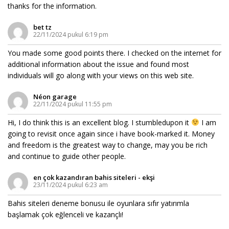
thanks for the information.
bet tz
22/11/2024 pukul 6:19 pm
You made some good points there. I checked on the internet for
additional information about the issue and found most
individuals will go along with your views on this web site.
Néon garage
22/11/2024 pukul 11:55 pm
Hi, I do think this is an excellent blog. I stumbledupon it
I am
going to revisit once again since i have book-marked it. Money
and freedom is the greatest way to change, may you be rich
and continue to guide other people.
en çok kazandıran bahis siteleri - ekşi
23/11/2024 pukul 6:23 am
Bahis siteleri deneme bonusu ile oyunlara sıfır yatırımla
başlamak çok eğlenceli ve kazançlı!