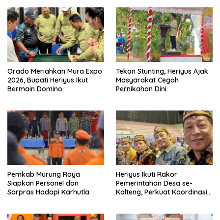
Orado Meriahkan Mura Expo
Tekan Stunting, Heriyus Ajak
2026, Bupati Heriyus Ikut
Masyarakat Cegah
Bermain Domino
Pernikahan Dini
Pemkab Murung Raya
Heriyus Ikuti Rakor
Siapkan Personel dan
Pemerintahan Desa se-
Sarpras Hadapi Karhutla
Kalteng, Perkuat Koordinasi
Pembangunan