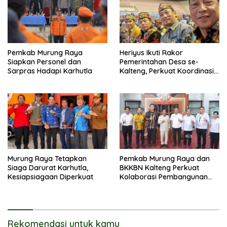
Pemkab Murung Raya
Heriyus Ikuti Rakor
Siapkan Personel dan
Pemerintahan Desa se-
Sarpras Hadapi Karhutla
Kalteng, Perkuat Koordinasi
Pembangunan
Murung Raya Tetapkan
Pemkab Murung Raya dan
Siaga Darurat Karhutla,
BKKBN Kalteng Perkuat
Kesiapsiagaan Diperkuat
Kolaborasi Pembangunan
Keluarga
Rekomendasi untuk kamu