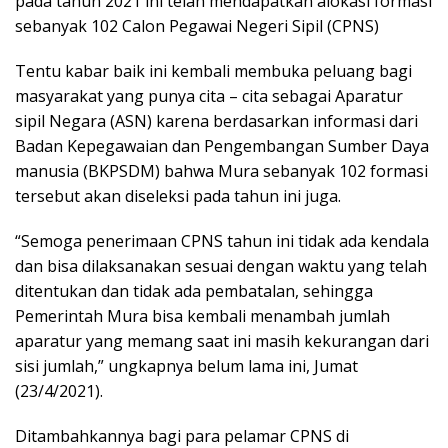
pada tahun 2021 ini telah mendapatkan alokasi formasi
sebanyak 102 Calon Pegawai Negeri Sipil (CPNS)
Tentu kabar baik ini kembali membuka peluang bagi
masyarakat yang punya cita – cita sebagai Aparatur
sipil Negara (ASN) karena berdasarkan informasi dari
Badan Kepegawaian dan Pengembangan Sumber Daya
manusia (BKPSDM) bahwa Mura sebanyak 102 formasi
tersebut akan diseleksi pada tahun ini juga.
“Semoga penerimaan CPNS tahun ini tidak ada kendala
dan bisa dilaksanakan sesuai dengan waktu yang telah
ditentukan dan tidak ada pembatalan, sehingga
Pemerintah Mura bisa kembali menambah jumlah
aparatur yang memang saat ini masih kekurangan dari
sisi jumlah,” ungkapnya belum lama ini, Jumat
(23/4/2021).
Ditambahkannya bagi para pelamar CPNS di