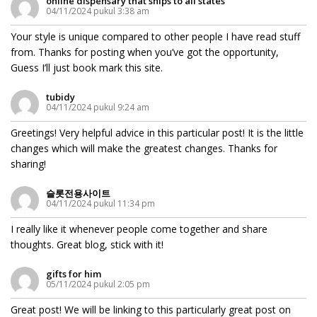
online dispensary that ships to all states
04/11/2024 pukul 3:38 am
Your style is unique compared to other people I have read stuff
from. Thanks for posting when you’ve got the opportunity,
Guess I’ll just book mark this site.
tubidy
04/11/2024 pukul 9:24 am
Greetings! Very helpful advice in this particular post! It is the little
changes which will make the greatest changes. Thanks for
sharing!
슬롯전용사이트
04/11/2024 pukul 11:34 pm
I really like it whenever people come together and share
thoughts. Great blog, stick with it!
gifts for him
05/11/2024 pukul 2:05 pm
Great post! We will be linking to this particularly great post on