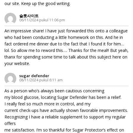
our site. Keep up the good writing.
슬롯사이트
06/11/2024 pukul 11:06 pm
An impressive share! I have just forwarded this onto a colleague
who had been conducting a little homework on this. And he in
fact ordered me dinner due to the fact that I found it for him…
lol. So allow me to reword this…. Thanks for the meal!! But yeah,
thanx for spending some time to talk about this subject here on
your website.
sugar defender
08/11/2024 pukul 6:11 am
As a person who’s always been cautious concerning
my blood glucose, locating Sugar Defender has been a relief.
I really feel so much more in control, and my
current check-ups have actually shown favorable improvements.
Recognizing I have a reliable supplement to support my regular
offers
me satisfaction. I’m so thankful for Sugar Protector’s effect on