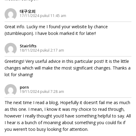
대구오피
17/11/2024 pukul 11:45 am
Great info. Lucky me I found your website by chance
(stumbleupon). I have book marked it for later!
Stairlifts
18/11/2024 pukul 2:17 am
Greetings! Very useful advice in this particular post! It is the little
changes which will make the most significant changes. Thanks a
lot for sharing!
porn
19/11/2024 pukul 7:28 am
The next time I read a blog, Hopefully it doesn’t fail me as much
as this one. I mean, I know it was my choice to read through,
however I really thought you’d have something helpful to say. All
I hear is a bunch of moaning about something you could fix if
you weren’t too busy looking for attention.