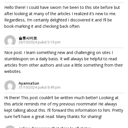
Hello there! I could have sworn I’ve been to this site before but
after looking at many of the articles I realized it’s new to me.
Regardless, I’m certainly delighted I discovered it and I’ll be
book-marking it and checking back often.
슬롯사이트
26/10/2024 pukul 5:19 pm
Nice post. I learn something new and challenging on sites I
stumbleupon on a daily basis. It will always be helpful to read
articles from other authors and use a little something from their
websites.
AyannaSun
31/10/2024 pukul 8:49 pm
Hi there! This post couldn’t be written much better! Looking at
this article reminds me of my previous roommate! He always
kept talking about this. I’ll forward this information to him. Pretty
sure he’ll have a great read. Many thanks for sharing!