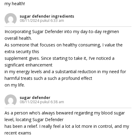
my health!
sugar defender ingredients
08/11/2024 pukul 6:33 am
Incorporating Sugar Defender into my day-to-day regimen
overall health.
As someone that focuses on healthy consuming, I value the
extra security this
supplement gives. Since starting to take it, I’ve noticed a
significant enhancement
in my energy levels and a substantial reduction in my need for
harmful treats such a such a profound effect
on my life.
sugar defender
08/11/2024 pukul 6:38 am
As a person who’s always bewared regarding my blood sugar
level, locating Sugar Defender
has been a relief. I really feel a lot a lot more in control, and my
recent exams