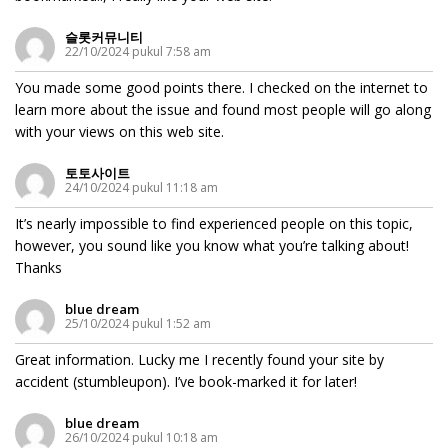
슬롯커뮤니티
22/10/2024 pukul 7:58 am
You made some good points there. I checked on the internet to
learn more about the issue and found most people will go along
with your views on this web site.
토토사이트
24/10/2024 pukul 11:18 am
It’s nearly impossible to find experienced people on this topic,
however, you sound like you know what you’re talking about!
Thanks
blue dream
25/10/2024 pukul 1:52 am
Great information. Lucky me I recently found your site by
accident (stumbleupon). I’ve book-marked it for later!
blue dream
26/10/2024 pukul 10:18 am