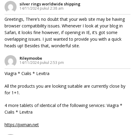
silver rings worldwide shipping
14/11/2024 pukul 2:38 am
Greetings, There’s no doubt that your web site may be having
browser compatibility issues. Whenever I look at your blog in
Safari, it looks fine however, if opening in IE, it’s got some
overlapping issues. I just wanted to provide you with a quick
heads up! Besides that, wonderful site.
Rileymoobe
14/11/2024 pukul 2:53 pm
Viagra * Cialis * Levitra
All the products you are looking suitable are currently close by
for 1+1.
4 more tablets of identical of the following services: Viagra *
Cialis * Levitra
https://pxman.net