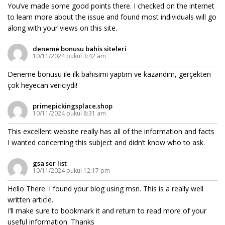
You’ve made some good points there. I checked on the internet
to learn more about the issue and found most individuals will go
along with your views on this site.
deneme bonusu bahis siteleri
10/11/2024 pukul 3:42 am
Deneme bonusu ile ilk bahisimi yaptım ve kazandım, gerçekten
çok heyecan vericiydi!
primepickingsplace.shop
10/11/2024 pukul 8:31 am
This excellent website really has all of the information and facts
I wanted concerning this subject and didn’t know who to ask.
gsa ser list
10/11/2024 pukul 12:17 pm
Hello There. I found your blog using msn. This is a really well
written article.
I’ll make sure to bookmark it and return to read more of your
useful information. Thanks