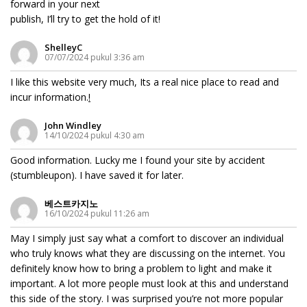
forward in your next
publish, I’ll try to get the hold of it!
ShelleyC
07/07/2024 pukul 3:36 am
I like this website very much, Its a real nice place to read and
incur information.
!
John Windley
14/10/2024 pukul 4:30 am
Good information. Lucky me I found your site by accident
(stumbleupon). I have saved it for later.
베스트카지노
16/10/2024 pukul 11:26 am
May I simply just say what a comfort to discover an individual
who truly knows what they are discussing on the internet. You
definitely know how to bring a problem to light and make it
important. A lot more people must look at this and understand
this side of the story. I was surprised you’re not more popular