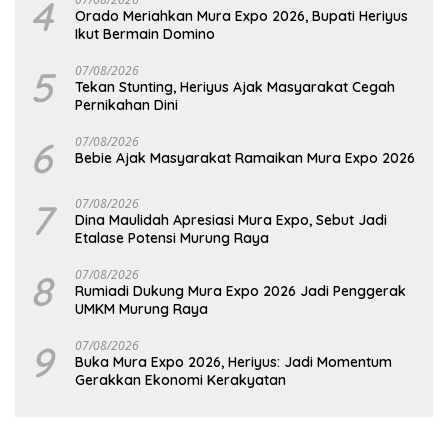
4
Orado Meriahkan Mura Expo 2026, Bupati Heriyus
Ikut Bermain Domino
5
07/08/2026
Tekan Stunting, Heriyus Ajak Masyarakat Cegah
Pernikahan Dini
6
07/08/2026
Bebie Ajak Masyarakat Ramaikan Mura Expo 2026
7
07/08/2026
Dina Maulidah Apresiasi Mura Expo, Sebut Jadi
Etalase Potensi Murung Raya
8
07/08/2026
Rumiadi Dukung Mura Expo 2026 Jadi Penggerak
UMKM Murung Raya
9
07/08/2026
Buka Mura Expo 2026, Heriyus: Jadi Momentum
Gerakkan Ekonomi Kerakyatan