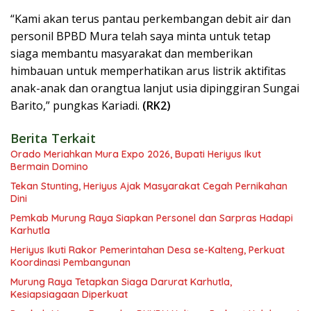
“Kami akan terus pantau perkembangan debit air dan
personil BPBD Mura telah saya minta untuk tetap
siaga membantu masyarakat dan memberikan
himbauan untuk memperhatikan arus listrik aktifitas
anak-anak dan orangtua lanjut usia dipinggiran Sungai
Barito,” pungkas Kariadi.
(RK2)
Berita Terkait
Orado Meriahkan Mura Expo 2026, Bupati Heriyus Ikut
Bermain Domino
Tekan Stunting, Heriyus Ajak Masyarakat Cegah Pernikahan
Dini
Pemkab Murung Raya Siapkan Personel dan Sarpras Hadapi
Karhutla
Heriyus Ikuti Rakor Pemerintahan Desa se-Kalteng, Perkuat
Koordinasi Pembangunan
Murung Raya Tetapkan Siaga Darurat Karhutla,
Kesiapsiagaan Diperkuat