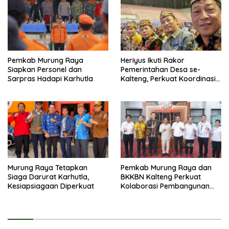
Pemkab Murung Raya
Heriyus Ikuti Rakor
Siapkan Personel dan
Pemerintahan Desa se-
Sarpras Hadapi Karhutla
Kalteng, Perkuat Koordinasi
Pembangunan
Murung Raya Tetapkan
Pemkab Murung Raya dan
Siaga Darurat Karhutla,
BKKBN Kalteng Perkuat
Kesiapsiagaan Diperkuat
Kolaborasi Pembangunan
Keluarga