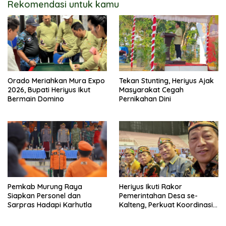
Rekomendasi untuk kamu
Orado Meriahkan Mura Expo
Tekan Stunting, Heriyus Ajak
2026, Bupati Heriyus Ikut
Masyarakat Cegah
Bermain Domino
Pernikahan Dini
Pemkab Murung Raya
Heriyus Ikuti Rakor
Siapkan Personel dan
Pemerintahan Desa se-
Sarpras Hadapi Karhutla
Kalteng, Perkuat Koordinasi
Pembangunan