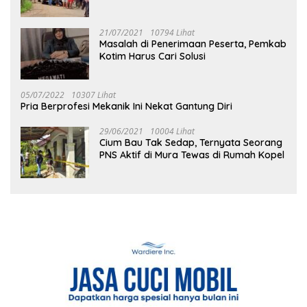
21/07/2021
10794 Lihat
Masalah di Penerimaan Peserta, Pemkab
Kotim Harus Cari Solusi
05/07/2022
10307 Lihat
Pria Berprofesi Mekanik Ini Nekat Gantung Diri
29/06/2021
10004 Lihat
Cium Bau Tak Sedap, Ternyata Seorang
PNS Aktif di Mura Tewas di Rumah Kopel