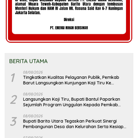
BERITA UTAMA
1
08/08/2026
Tingkatkan Kualitas Pelayanan Publik, Pemkab
Barut Langsungkan Kunjungan Kaji Tiru Ke
Pemkab Kulon Progo
2
08/08/2026
Langsungkan Kaji Tiru, Bupati Bantul Paparkan
Sejumlah Program Unggulan Kepada Pemkab
Barut
3
08/08/2026
Bupati Barito Utara Tegaskan Perkuat Sinergi
Pembangunan Desa dan Kelurahan Serta Kesiapan
Hadapi Potensi Karhutla
07/08/2026