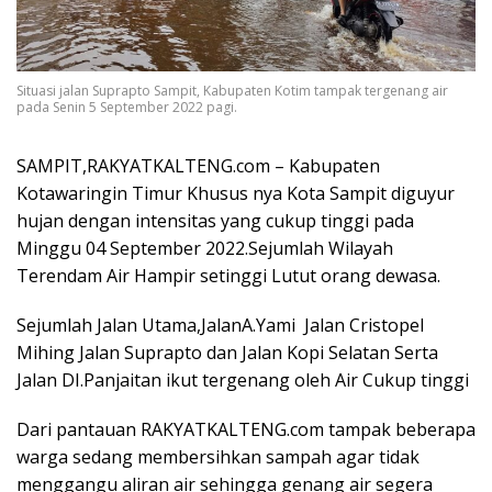
Situasi jalan Suprapto Sampit, Kabupaten Kotim tampak tergenang air
pada Senin 5 September 2022 pagi.
SAMPIT,RAKYATKALTENG.com – Kabupaten
Kotawaringin Timur Khusus nya Kota Sampit diguyur
hujan dengan intensitas yang cukup tinggi pada
Minggu 04 September 2022.Sejumlah Wilayah
Terendam Air Hampir setinggi Lutut orang dewasa.
Sejumlah Jalan Utama,JalanA.Yami Jalan Cristopel
Mihing Jalan Suprapto dan Jalan Kopi Selatan Serta
Jalan DI.Panjaitan ikut tergenang oleh Air Cukup tinggi
Dari pantauan RAKYATKALTENG.com tampak beberapa
warga sedang membersihkan sampah agar tidak
menggangu aliran air sehingga genang air segera