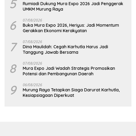
5
Rumiadi Dukung Mura Expo 2026 Jadi Penggerak
UMKM Murung Raya
6
07/08/2026
Buka Mura Expo 2026, Heriyus: Jadi Momentum
Gerakkan Ekonomi Kerakyatan
7
07/08/2026
Dina Maulidah: Cegah Karhutla Harus Jadi
Tanggung Jawab Bersama
8
07/08/2026
Mura Expo Jadi Wadah Strategis Promosikan
Potensi dan Pembangunan Daerah
9
06/08/2026
Murung Raya Tetapkan Siaga Darurat Karhutla,
Kesiapsiagaan Diperkuat