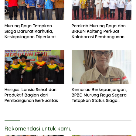
Murung Raya Tetapkan
Pemkab Murung Raya dan
Siaga Darurat Karhutla,
BKKBN Kalteng Perkuat
Kesiapsiagaan Diperkuat
Kolaborasi Pembangunan
Keluarga
Heriyus: Lansia Sehat dan
Kemarau Berkepanjangan,
Produktif Bagian dari
BPBD Murung Raya Segera
Pembangunan Berkualitas
Tetapkan Status Siaga
Karhutla
Rekomendasi untuk kamu