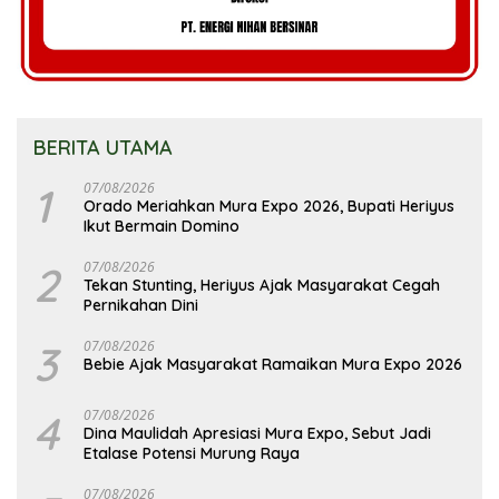
BERITA UTAMA
1
07/08/2026
Orado Meriahkan Mura Expo 2026, Bupati Heriyus
Ikut Bermain Domino
2
07/08/2026
Tekan Stunting, Heriyus Ajak Masyarakat Cegah
Pernikahan Dini
3
07/08/2026
Bebie Ajak Masyarakat Ramaikan Mura Expo 2026
4
07/08/2026
Dina Maulidah Apresiasi Mura Expo, Sebut Jadi
Etalase Potensi Murung Raya
07/08/2026