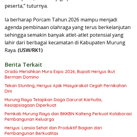
peserta,” tuturnya.
Ia berharap Porcam Tahun 2026 mampu menjadi
agenda pembinaan olahraga yang terus berkelanjutan
sehingga semakin banyak atlet-atlet potensial yang
lahir dari berbagai kecamatan di Kabupaten Murung
Raya.
(USW/RK1)
Berita Terkait
Orado Meriahkan Mura Expo 2026, Bupati Heriyus Ikut
Bermain Domino
Tekan Stunting, Heriyus Ajak Masyarakat Cegah Pernikahan
Dini
Murung Raya Tetapkan Siaga Darurat Karhutla,
Kesiapsiagaan Diperkuat
Pemkab Murung Raya dan BKKBN Kalteng Perkuat Kolaborasi
Pembangunan Keluarga
Heriyus: Lansia Sehat dan Produktif Bagian dari
Pembangunan Berkualitas