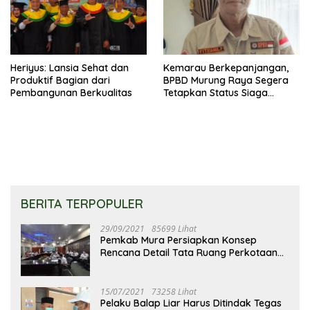
Heriyus: Lansia Sehat dan
Kemarau Berkepanjangan,
Produktif Bagian dari
BPBD Murung Raya Segera
Pembangunan Berkualitas
Tetapkan Status Siaga
Karhutla
BERITA TERPOPULER
29/09/2021
85699 Lihat
Pemkab Mura Persiapkan Konsep
Rencana Detail Tata Ruang Perkotaan
Puruk Cahu
15/07/2021
73258 Lihat
Pelaku Balap Liar Harus Ditindak Tegas