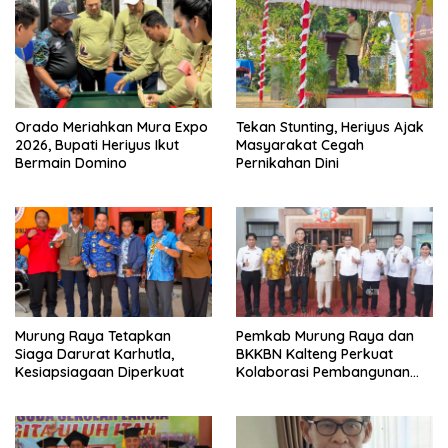
Orado Meriahkan Mura Expo
Tekan Stunting, Heriyus Ajak
2026, Bupati Heriyus Ikut
Masyarakat Cegah
Bermain Domino
Pernikahan Dini
Murung Raya Tetapkan
Pemkab Murung Raya dan
Siaga Darurat Karhutla,
BKKBN Kalteng Perkuat
Kesiapsiagaan Diperkuat
Kolaborasi Pembangunan
Keluarga