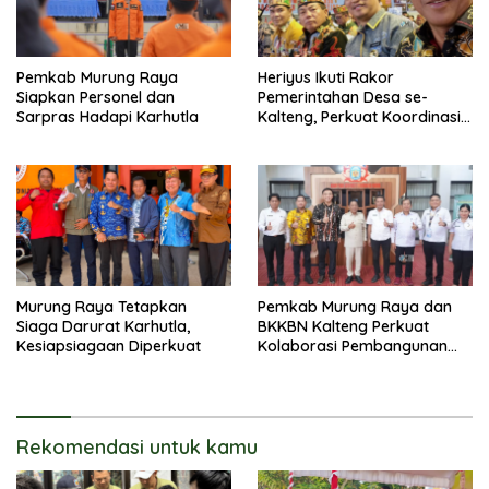
Pemkab Murung Raya
Heriyus Ikuti Rakor
Siapkan Personel dan
Pemerintahan Desa se-
Sarpras Hadapi Karhutla
Kalteng, Perkuat Koordinasi
Pembangunan
Murung Raya Tetapkan
Pemkab Murung Raya dan
Siaga Darurat Karhutla,
BKKBN Kalteng Perkuat
Kesiapsiagaan Diperkuat
Kolaborasi Pembangunan
Keluarga
Rekomendasi untuk kamu