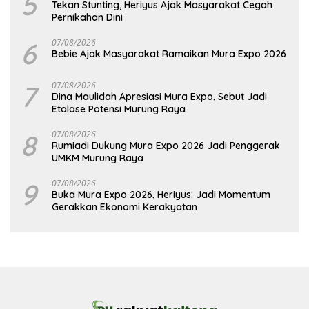
5
Tekan Stunting, Heriyus Ajak Masyarakat Cegah
Pernikahan Dini
6
07/08/2026
Bebie Ajak Masyarakat Ramaikan Mura Expo 2026
7
07/08/2026
Dina Maulidah Apresiasi Mura Expo, Sebut Jadi
Etalase Potensi Murung Raya
8
07/08/2026
Rumiadi Dukung Mura Expo 2026 Jadi Penggerak
UMKM Murung Raya
9
07/08/2026
Buka Mura Expo 2026, Heriyus: Jadi Momentum
Gerakkan Ekonomi Kerakyatan