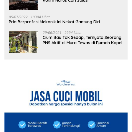
Kotim Harus Cari Solusi
05/07/2022
10304 Lihat
Pria Berprofesi Mekanik Ini Nekat Gantung Diri
29/06/2021
9994 Lihat
Cium Bau Tak Sedap, Ternyata Seorang
PNS Aktif di Mura Tewas di Rumah Kopel