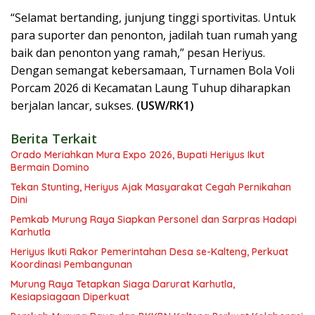
“Selamat bertanding, junjung tinggi sportivitas. Untuk
para suporter dan penonton, jadilah tuan rumah yang
baik dan penonton yang ramah,” pesan Heriyus.
Dengan semangat kebersamaan, Turnamen Bola Voli
Porcam 2026 di Kecamatan Laung Tuhup diharapkan
berjalan lancar, sukses.
(USW/RK1)
Berita Terkait
Orado Meriahkan Mura Expo 2026, Bupati Heriyus Ikut
Bermain Domino
Tekan Stunting, Heriyus Ajak Masyarakat Cegah Pernikahan
Dini
Pemkab Murung Raya Siapkan Personel dan Sarpras Hadapi
Karhutla
Heriyus Ikuti Rakor Pemerintahan Desa se-Kalteng, Perkuat
Koordinasi Pembangunan
Murung Raya Tetapkan Siaga Darurat Karhutla,
Kesiapsiagaan Diperkuat