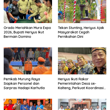
Orado Meriahkan Mura Expo
Tekan Stunting, Heriyus Ajak
2026, Bupati Heriyus Ikut
Masyarakat Cegah
Bermain Domino
Pernikahan Dini
Pemkab Murung Raya
Heriyus Ikuti Rakor
Siapkan Personel dan
Pemerintahan Desa se-
Sarpras Hadapi Karhutla
Kalteng, Perkuat Koordinasi
Pembangunan