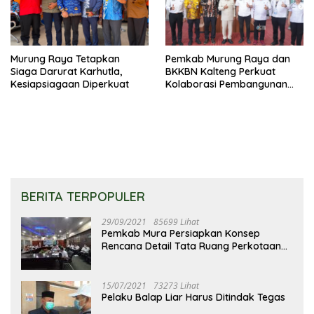
Murung Raya Tetapkan
Pemkab Murung Raya dan
Siaga Darurat Karhutla,
BKKBN Kalteng Perkuat
Kesiapsiagaan Diperkuat
Kolaborasi Pembangunan
Keluarga
BERITA TERPOPULER
29/09/2021
85699 Lihat
Pemkab Mura Persiapkan Konsep
Rencana Detail Tata Ruang Perkotaan
Puruk Cahu
15/07/2021
73273 Lihat
Pelaku Balap Liar Harus Ditindak Tegas