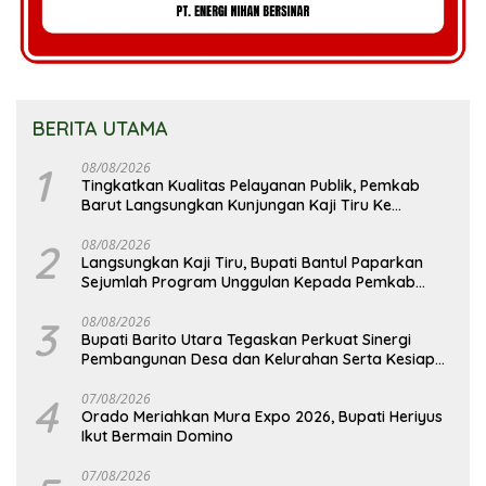
BERITA UTAMA
1
08/08/2026
Tingkatkan Kualitas Pelayanan Publik, Pemkab
Barut Langsungkan Kunjungan Kaji Tiru Ke
Pemkab Kulon Progo
2
08/08/2026
Langsungkan Kaji Tiru, Bupati Bantul Paparkan
Sejumlah Program Unggulan Kepada Pemkab
Barut
3
08/08/2026
Bupati Barito Utara Tegaskan Perkuat Sinergi
Pembangunan Desa dan Kelurahan Serta Kesiapan
Hadapi Potensi Karhutla
4
07/08/2026
Orado Meriahkan Mura Expo 2026, Bupati Heriyus
Ikut Bermain Domino
07/08/2026