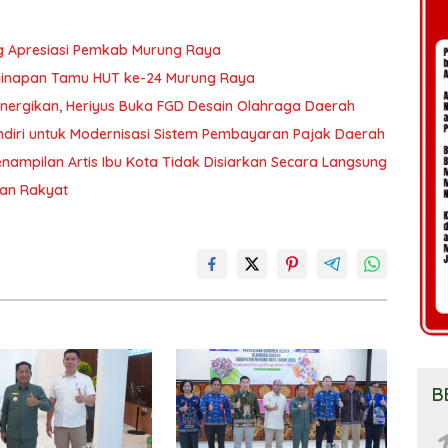
g Apresiasi Pemkab Murung Raya
nginapan Tamu HUT ke-24 Murung Raya
nergikan, Heriyus Buka FGD Desain Olahraga Daerah
diri untuk Modernisasi Sistem Pembayaran Pajak Daerah
ampilan Artis Ibu Kota Tidak Disiarkan Secara Langsung
ran Rakyat
B
1