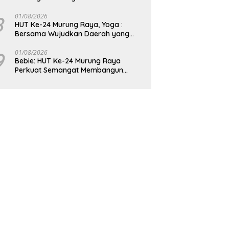
8
01/08/2026
HUT Ke-24 Murung Raya, Yoga :
Bersama Wujudkan Daerah yang
Berdaya Saing
9
01/08/2026
Bebie: HUT Ke-24 Murung Raya
Perkuat Semangat Membangun
Berkelanjutan