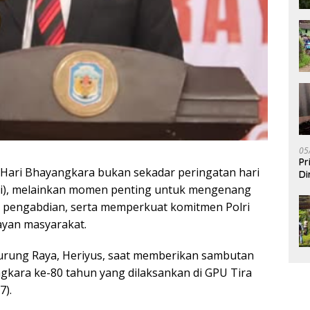
05
Pr
Hari Bhayangkara bukan sekadar peringatan hari
Di
olri), melainkan momen penting untuk mengenang
i pengabdian, serta memperkuat komitmen Polri
ayan masyarakat.
Murung Raya, Heriyus, saat memberikan sambutan
gkara ke-80 tahun yang dilaksankan di GPU Tira
7).