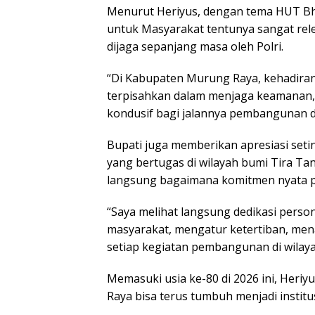
Menurut Heriyus, dengan tema HUT Bh
untuk Masyarakat tentunya sangat rel
dijaga sepanjang masa oleh Polri.
“Di Kabupaten Murung Raya, kehadiran
terpisahkan dalam menjaga keamanan,
kondusif bagi jalannya pembangunan da
Bupati juga memberikan apresiasi seti
yang bertugas di wilayah bumi Tira T
langsung bagaimana komitmen nyata pa
“Saya melihat langsung dedikasi perso
masyarakat, mengatur ketertiban, m
setiap kegiatan pembangunan di wilaya
Memasuki usia ke-80 di 2026 ini, Her
Raya bisa terus tumbuh menjadi institu