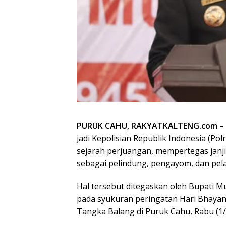
PURUK CAHU, RAKYATKALTENG.com –
jadi Kepolisian Republik Indonesia (P
sejarah perjuangan, mempertegas janj
sebagai pelindung, pengayom, dan pel
Hal tersebut ditegaskan oleh Bupati 
pada syukuran peringatan Hari Bhayan
Tangka Balang di Puruk Cahu, Rabu (1/