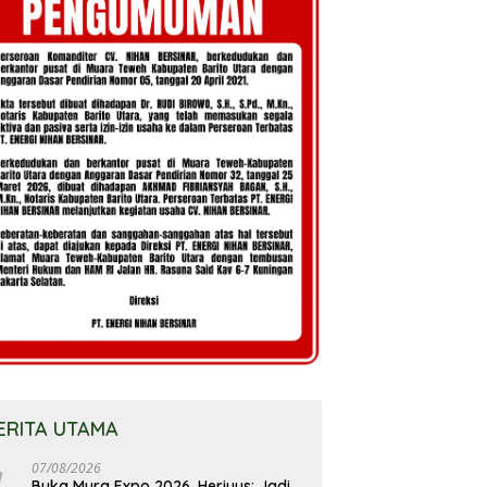
ERITA UTAMA
07/08/2026
Buka Mura Expo 2026, Heriyus: Jadi