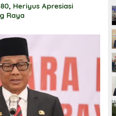
80, Heriyus Apresiasi
ng Raya