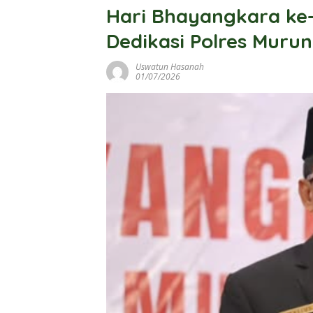
Hari Bhayangkara ke-
Dedikasi Polres Muru
Uswatun Hasanah
01/07/2026