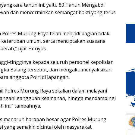
yangkara tahun ini, yaitu 80 Tahun Mengabdi
evan dan mencerminkan semangat bakti yang terus
 Polres Murung Raya telah menjadi bagian tidak
 ketertiban umum, serta menciptakan suasana
erah,” ujar Heriyus.
nggi-tingginya kepada seluruh personel kepolisian
angka Balang tersebut, dan mengaku menyaksikan
ra anggota Polri di lapangan.
nil Polres Murung Raya sekalian dalam melayani
enangani gangguan keamanan, hingga mendampingi
h ini,” tambahnya.
iyus menaruh harapan besar agar Polres Murung
si yang semakin dicintai oleh masyarakat.