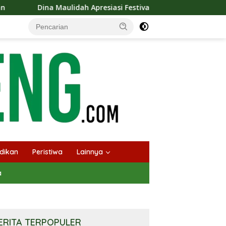
Apresiasi Festival Jajanan Tempo Dulu, Dorong Kuliner Tradisio
dikan
Peristiwa
Lainnya
a
ERITA TERPOPULER