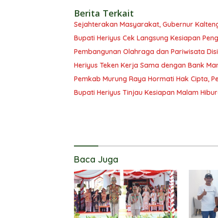
Berita Terkait
Sejahterakan Masyarakat, Gubernur Kalten
Bupati Heriyus Cek Langsung Kesiapan Pe
Pembangunan Olahraga dan Pariwisata Disi
Heriyus Teken Kerja Sama dengan Bank Man
Pemkab Murung Raya Hormati Hak Cipta, Pen
Bupati Heriyus Tinjau Kesiapan Malam Hibu
Baca Juga