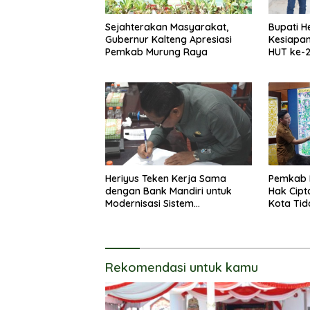
Sejahterakan Masyarakat,
Bupati H
Gubernur Kalteng Apresiasi
Kesiapa
Pemkab Murung Raya
HUT ke-
Heriyus Teken Kerja Sama
Pemkab 
dengan Bank Mandiri untuk
Hak Cipt
Modernisasi Sistem
Kota Tid
Pembayaran Pajak Daerah
Langsun
Rekomendasi untuk kamu