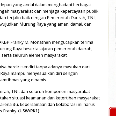
erdepan yang andal dalam menghadapi berbagai
engah masyarakat dan menjaga kepercayaan publik,
ah terjalin baik dengan Pemerintah Daerah, TNI,
 wujudkan Murung Raya yang aman, damai, dan
 AKBP Franky M. Monathen mengucapkan terima
rung Raya beserta jajaran pemerintah daerah,
, serta seluruh elemen masyarakat.
isa berdiri sendiri tanpa adanya masukan dari
 Raya mampu menyesuaikan diri dengan
kamtibmas yang dinamis.
Daerah, TNI, dan seluruh komponen masyarakat
akan situasi keamanan dan ketertiban masyarakat
arena itu, kebersamaan dan kolaborasi ini harus
as Franky.
(USW/RK1)