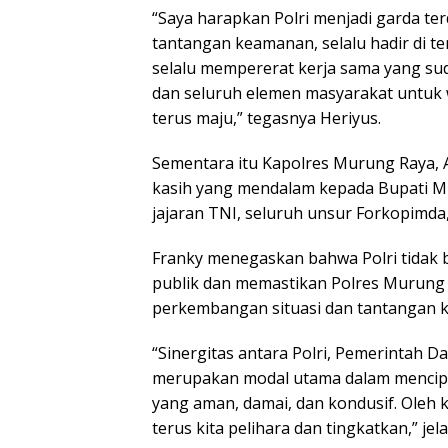
“Saya harapkan Polri menjadi garda t
tantangan keamanan, selalu hadir di t
selalu mempererat kerja sama yang sud
dan seluruh elemen masyarakat untuk
terus maju,” tegasnya Heriyus.
Sementara itu Kapolres Murung Raya,
kasih yang mendalam kepada Bupati Mu
jajaran TNI, seluruh unsur Forkopimda
Franky menegaskan bahwa Polri tidak b
publik dan memastikan Polres Murung
perkembangan situasi dan tantangan 
“Sinergitas antara Polri, Pemerintah 
merupakan modal utama dalam mencipt
yang aman, damai, dan kondusif. Oleh k
terus kita pelihara dan tingkatkan,” jel